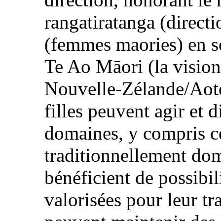
rangatiratanga (direct
(femmes maories) en sou
Te Ao Māori (la visio
Nouvelle-Zélande/Aote
filles peuvent agir et d
domaines, y compris c
traditionnellement do
bénéficient de possibil
valorisées pour leur t