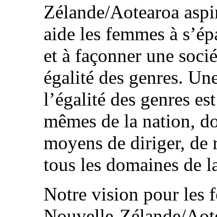
Zélande/Aotearoa aspir
aide les femmes à s’épa
et à façonner une soci
égalité des genres. Une
l’égalité des genres es
mêmes de la nation, d
moyens de diriger, de 
tous les domaines de la
Notre vision pour les f
Nouvelle-Zélande/Aote