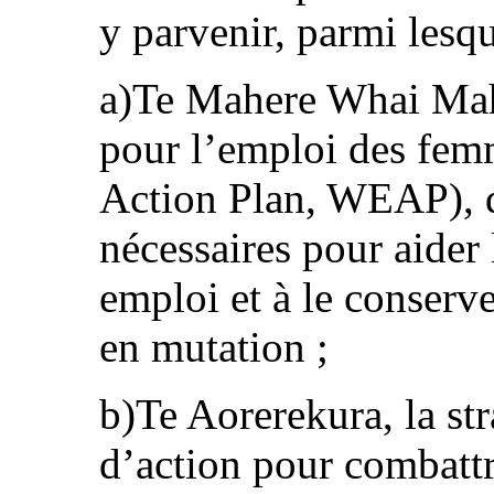
y parvenir, parmi lesqu
a)Te Mahere Whai Mah
pour l’emploi des f
Action Plan, WEAP), qu
nécessaires pour aider
emploi et à le conserv
en mutation ;
b)Te Aorerekura, la str
d’action pour combattr