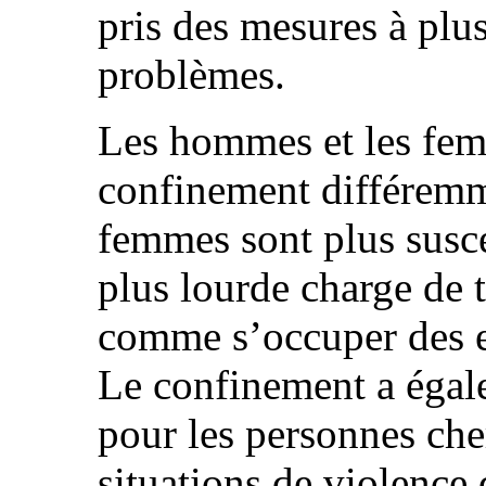
pris des mesures à plu
problèmes.
Les hommes et les fem
confinement différemm
femmes sont plus susce
plus lourde charge de 
comme s’occuper des e
Le confinement a égal
pour les personnes che
situations de violence