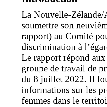
La Nouvelle-Zélande/Ao
soumettre son neuvièm
rapport) au Comité pou
discrimination à l’éga
Le rapport répond aux 
groupe de travail de p
du 8 juillet 2022. Il f
informations sur les pr
femmes dans le territ