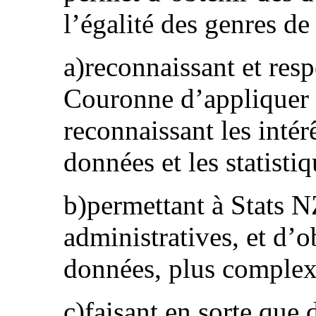
l’égalité des genres de
a)reconnaissant et resp
Couronne d’appliquer l
reconnaissant les intér
données et les statistiq
b)permettant à Stats 
administratives, et d’o
données, plus complexe
c)faisant en sorte que 