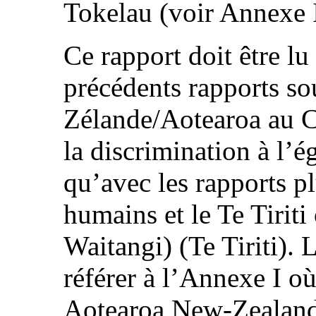
Tokelau (voir Annexe I
Ce rapport doit être lu
précédents rapports so
Zélande/Aotearoa au C
la discrimination à l’
qu’avec les rapports pl
humains et le Te Tiriti
Waitangi) (Te Tiriti).
référer à l’Annexe I où
Aotearoa New-Zealand