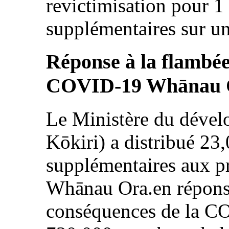
revictimisation pour 1
supplémentaires sur un
Réponse à la flambée
COVID-19 Whānau 
Le Ministère du déve
Kōkiri) a distribué 23,
supplémentaires aux p
Whānau Ora.en répons
conséquences de la C