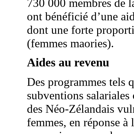
730 000 membres de la
ont bénéficié d’une ai
dont une forte propor
(femmes maories).
Aides au revenu
Des programmes tels 
subventions salariales 
des Néo-Zélandais vuln
femmes, en réponse à