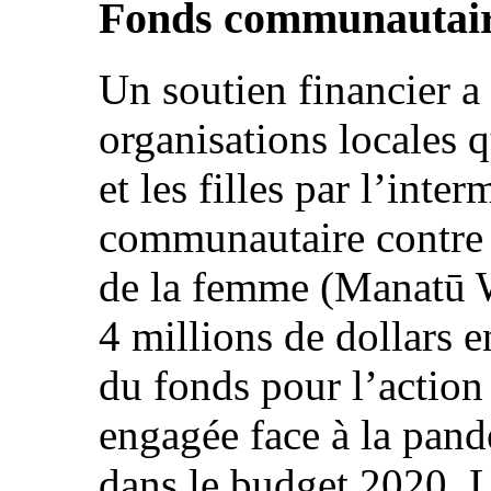
Fonds communautair
Un soutien financier a
organisations locales 
et les filles par l’int
communautaire contre
de la femme (Manatū W
4 millions de dollars e
du fonds pour l’action 
engagée face à la pan
dans le budget 2020. L