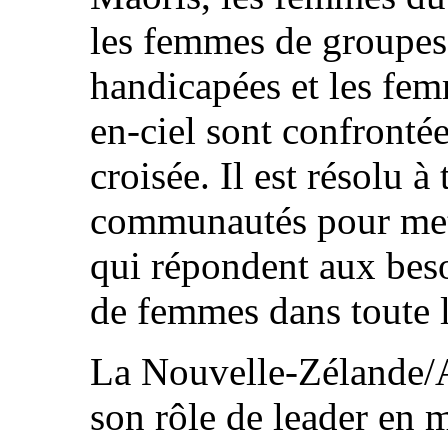
les femmes de groupes
handicapées et les fe
en-ciel sont confronté
croisée. Il est résolu à
communautés pour mett
qui répondent aux beso
de femmes dans toute l
La Nouvelle-Zélande/Ao
son rôle de leader en m