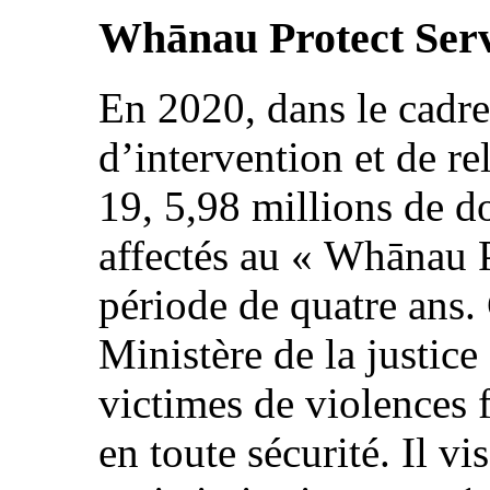
Whānau Protect Serv
En 2020, dans le cadr
d’intervention et de r
19, 5,98 millions de d
affectés au « Whānau P
période de quatre ans. 
Ministère de la justice
victimes de violences f
en toute sécurité. Il vi