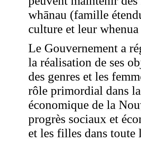
peuvent maintenir des l
whānau (famille étend
culture et leur whenua 
Le Gouvernement a rég
la réalisation de ses ob
des genres et les femm
rôle primordial dans la
économique de la Nouv
progrès sociaux et éc
et les filles dans toute