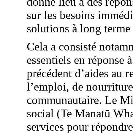
donné lieu à des répons
sur les besoins immédi
solutions à long term
Cela a consisté notamm
essentiels en réponse 
précédent d’aides au r
l’emploi, de nourritur
communautaire. Le Mi
social (Te Manatū Wha
services pour répondre