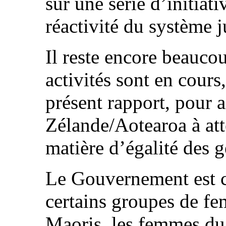
sur une série d’initiati
réactivité du système j
Il reste encore beauco
activités sont en cours,
présent rapport, pour 
Zélande/Aotearoa à att
matière d’égalité des g
Le Gouvernement est c
certains groupes de fem
Maoris, les femmes du 