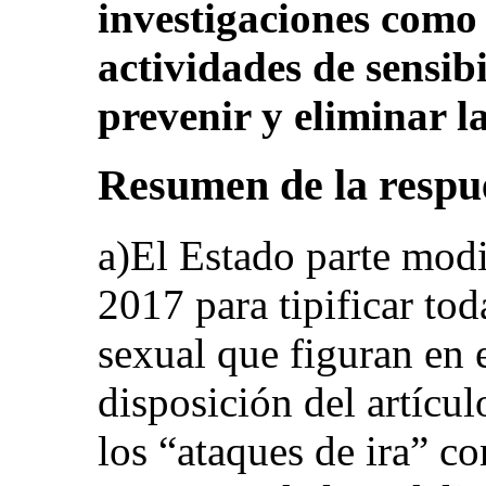
investigaciones como
actividades de sensib
prevenir y eliminar l
Resumen de la respue
a)El Estado parte modi
2017 para tipificar to
sexual que figuran en e
disposición del artícu
los “ataques de ira” c