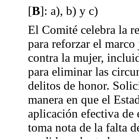
[
B
]: a), b) y c)
El Comité celebra la r
para reforzar el marco 
contra la mujer, inclu
para eliminar las circu
delitos de honor. Solic
manera en que el Estad
aplicación efectiva de
toma nota de la falta 