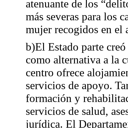
atenuante de los “deli
más severas para los ca
mujer recogidos en el 
b)El Estado parte cre
como alternativa a la c
centro ofrece alojamie
servicios de apoyo. T
formación y rehabilita
servicios de salud, ase
jurídica. El Departame