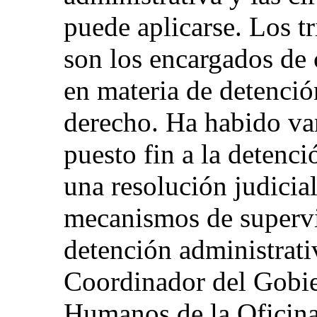
puede aplicarse. Los t
son los encargados de 
en materia de detenció
derecho. Ha habido var
puesto fin a la detenci
una resolución judicia
mecanismos de supervis
detención administrativ
Coordinador del Gobie
Humanos de la Oficina