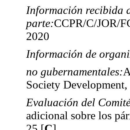
Información recibida 
parte:
CCPR/C/JOR/FCO
2020
Información de organi
no gubernamentales:
A
Society Development,
Evaluación del Comité
adicional sobre los pár
25 [
C
]