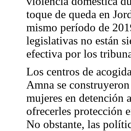
violencia doméstica du
toque de queda en Jor
mismo período de 201
legislativas no están 
efectiva por los tribuna
Los centros de acogida
Amna se construyeron 
mujeres en detención a
ofrecerles protección e
No obstante, las políti