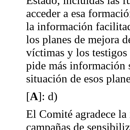
Estado, incluidas las 
acceder a esa formaci
la información facilita
los planes de mejora de
víctimas y los testigos
pide más información s
situación de esos plane
[
A
]: d)
El Comité agradece la 
campañas de sensibiliz