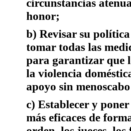
circunstancias atenua
honor;
b) Revisar su polític
tomar todas las med
para garantizar que 
la violencia doméstic
apoyo sin menoscabo 
c) Establecer y pone
más eficaces de forma
orden, los jueces, los 