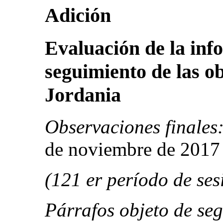
Adición
Evaluación de la inf
seguimiento de las ob
Jordania
Observaciones finales
de noviembre de 2017
(121 er período de ses
Párrafos objeto de se