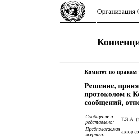
Организация
Конвенци
Комитет по правам 
Решение, приня
протоколом к К
сообщений, отн
Сообщение п
Т.Э.А. 
редставлено:
Предполагаемая
автор с
жертва: