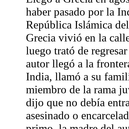
haber pasado por la Ind
República Islámica del
Grecia vivió en la cal
luego trató de regresa
autor llegó a la fronte
India, llamó a su famil
miembro de la rama juv
dijo que no debía entra
asesinado o encarcelad
primo, la madre del aut