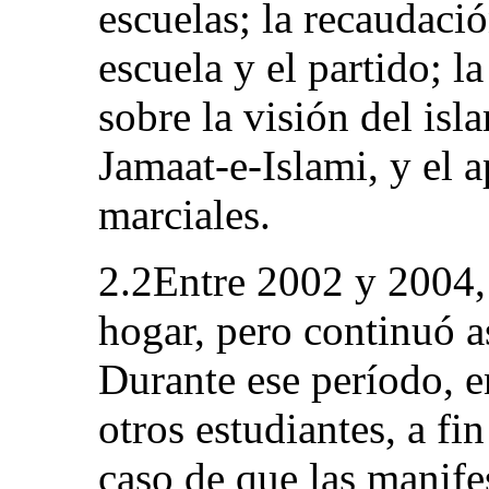
escuelas; la recaudaci
escuela y el partido; l
sobre la visión del isl
Jamaat‑e‑Islami, y el a
marciales.
2.2Entre 2002 y 2004, e
hogar, pero continuó a
Durante ese período, e
otros estudiantes, a fi
caso de que las manife