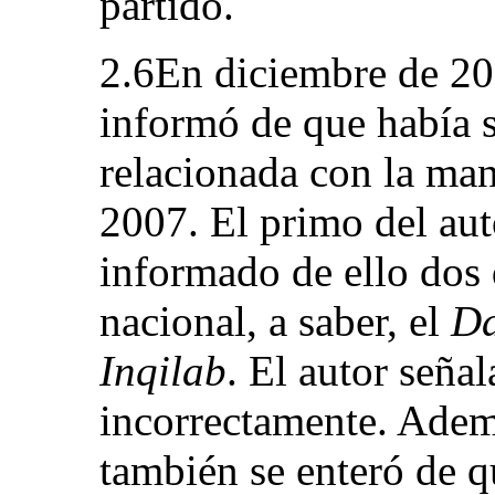
partido.
2.6En diciembre de 200
informó de que había 
relacionada con la man
2007. El primo del aut
informado de ello dos 
nacional, a saber, el
Da
Inqilab
. El autor seña
incorrectamente. Ademá
también se enteró de 