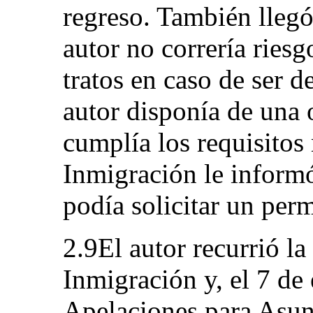
regreso. También llegó
autor no correría ries
tratos en caso de ser d
autor disponía de una 
cumplía los requisitos
Inmigración le informó
podía solicitar un perm
2.9El autor recurrió la
Inmigración y, el 7 de
Apelaciones para Asun