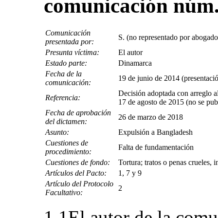
comunicación núm.
Comunicación
S. (no representado por abogado
presentada por:
Presunta víctima:
El autor
Estado parte:
Dinamarca
Fecha de la
19 de junio de 2014 (presentació
comunicación:
Decisión adoptada con arreglo al
Referencia:
17 de agosto de 2015 (no se pu
Fecha de aprobación
26 de marzo de 2018
del dictamen:
Asunto:
Expulsión a Bangladesh
Cuestiones de
Falta de fundamentación
procedimiento:
Cuestiones de fondo:
Tortura; tratos o penas crueles,
Artículos del Pacto:
1, 7 y 9
Artículo del Protocolo
2
Facultativo:
1.1El autor de la comu