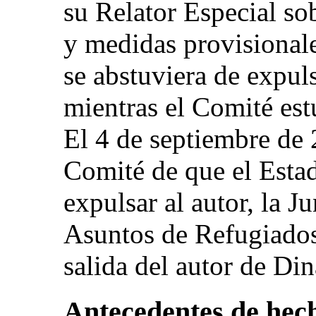
su Relator Especial s
y medidas provisionale
se abstuviera de expul
mientras el Comité es
El 4 de septiembre de 2
Comité de que el Estad
expulsar al autor, la J
Asuntos de Refugiados 
salida del autor de Di
Antecedentes de hec