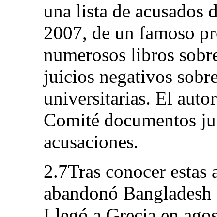
una lista de acusados d
2007, de un famoso pro
numerosos libros sobre
juicios negativos sobre
universitarias. El auto
Comité documentos judi
acusaciones.
2.7Tras conocer estas 
abandonó Bangladesh 
Llegó a Grecia en ago