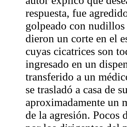
autor explicó que dese
respuesta, fue agredido
golpeado con nudillos 
dieron un corte en el 
cuyas cicatrices son to
ingresado en un dispen
transferido a un médic
se trasladó a casa de s
aproximadamente un me
de la agresión. Pocos 