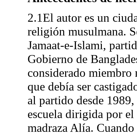
2.1El autor es un ciu
religión musulmana. S
Jamaat-e-Islami, parti
Gobierno de Banglades
considerado miembro n
que debía ser castigado
al partido desde 1989,
escuela dirigida por e
madraza Alía. Cuando 