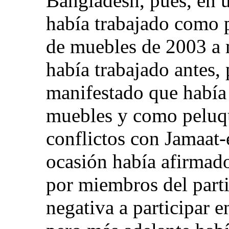
Bangladesh, pues, en 
había trabajado como 
de muebles de 2003 a
había trabajado antes,
manifestado que había 
muebles y como peluqu
conflictos con Jamaat-
ocasión había afirmad
por miembros del part
negativa a participar e