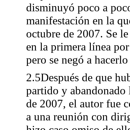
disminuyó poco a poco
manifestación en la qu
octubre de 2007. Se le
en la primera línea por
pero se negó a hacerlo 
2.5Después de que hub
partido y abandonado 
de 2007, el autor fue 
a una reunión con diri
hizo caso omiso de ello