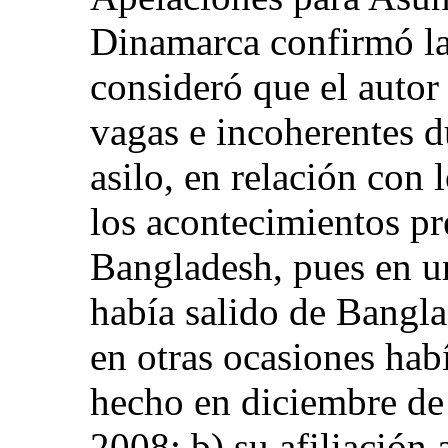
Dinamarca confirmó la
consideró que el autor
vagas e incoherentes d
asilo, en relación con l
los acontecimientos pr
Bangladesh, pues en u
había salido de Bangla
en otras ocasiones hab
hecho en diciembre de 
2008; b) su afiliación 