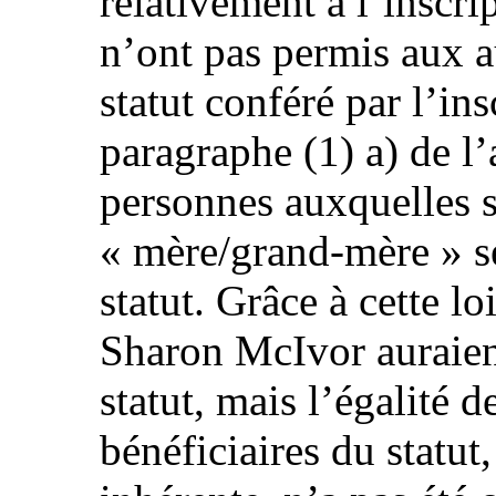
relativement à l’inscri
n’ont pas permis aux a
statut conféré par l’ins
paragraphe (1) a) de l’a
personnes auxquelles s
« mère/grand-mère » se
statut. Grâce à cette lo
Sharon McIvor auraien
statut, mais l’égalité d
bénéficiaires du statut,