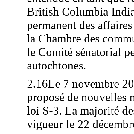
British Columbia Indi
permanent des affaires
la Chambre des commun
le Comité sénatorial p
autochtones.
2.16Le 7 novembre 20
proposé de nouvelles m
loi S-3. La majorité de
vigueur le 22 décembr