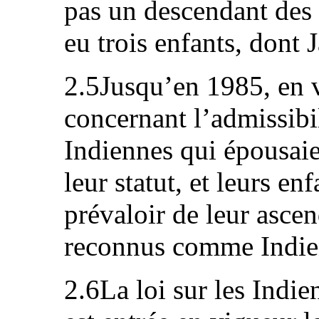
pas un descendant des 
eu trois enfants, dont 
2.5Jusqu’en 1985, en v
concernant l’admissibil
Indiennes qui épousai
leur statut, et leurs en
prévaloir de leur asce
reconnus comme Indie
2.6La loi sur les Indie