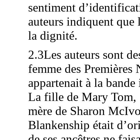
sentiment d’identifica
auteurs indiquent que l
la dignité.
2.3Les auteurs sont d
femme des Premières N
appartenait à la bande
La fille de Mary Tom, 
mère de Sharon McIvor
Blankenship était d’or
de ses ancêtres ne fais