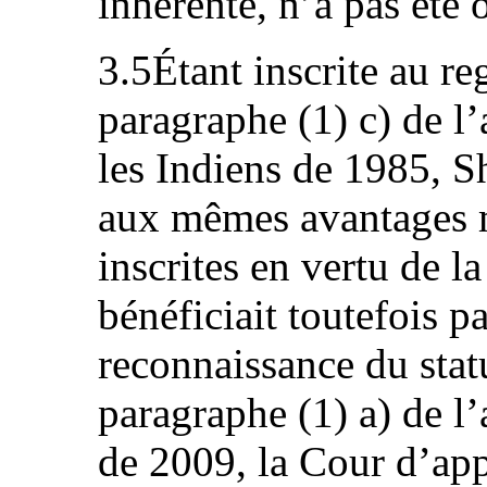
inhérente, n’a pas été 
3.5Étant inscrite au reg
paragraphe (1) c) de l’a
les Indiens de 1985, S
aux mêmes avantages m
inscrites en vertu de la
bénéficiait toutefois pa
reconnaissance du stat
paragraphe (1) a) de l’
de 2009, la Cour d’appe