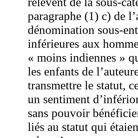
relèvent de la sous-cat
paragraphe (1) c) de l’a
dénomination sous-ent
inférieures aux homme
« moins indiennes » q
les enfants de l’auteure
transmettre le statut, ce
un sentiment d’inférior
sans pouvoir bénéficie
liés au statut qui étaie