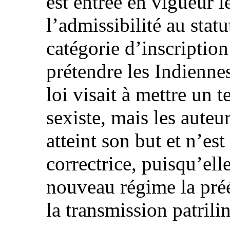
est entrée en vigueur l
l’admissibilité au statu
catégorie d’inscription
prétendre les Indiennes
loi visait à mettre un 
sexiste, mais les auteu
atteint son but et n’es
correctrice, puisqu’ell
nouveau régime la pr
la transmission patrilin