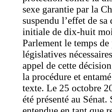
sexe garantie par la Ch
suspendu l’effet de sa
initiale de dix-huit mo
Parlement le temps de
législatives nécessair
appel de cette décisio
la procédure et entamé
texte. Le 25 octobre 20
été présenté au Sénat.
entendue en tant que r