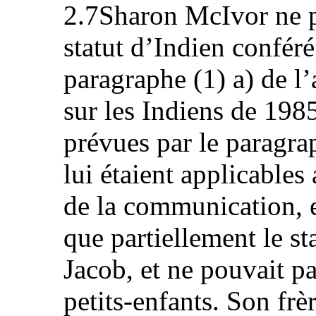
2.7Sharon McIvor ne p
statut d’Indien conféré 
paragraphe (1) a) de l’
sur les Indiens de 198
prévues par le paragrap
lui étaient applicable
de la communication, e
que partiellement le st
Jacob, et ne pouvait pa
petits‑enfants. Son frè