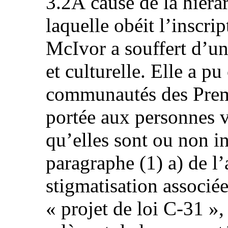
3.2À cause de la hiérar
laquelle obéit l’inscri
McIvor a souffert d’un
et culturelle. Elle a pu
communautés des Premi
portée aux personnes 
qu’elles sont ou non in
paragraphe (1) a) de l’a
stigmatisation associé
« projet de loi C-31 