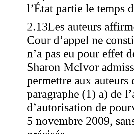
l’État partie le temps d
2.13Les auteurs affirm
Cour d’appel ne consti
n’a pas eu pour effet d
Sharon McIvor admissib
permettre aux auteurs d
paragraphe (1) a) de l
d’autorisation de pourv
5 novembre 2009, sans 