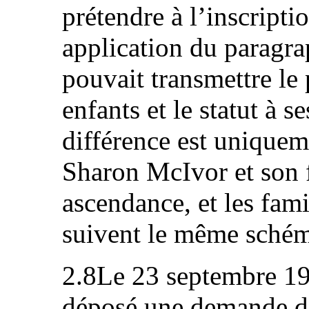
prétendre à l’inscripti
application du paragrap
pouvait transmettre le 
enfants et le statut à s
différence est uniquem
Sharon McIvor et son 
ascendance, et les fami
suivent le même schém
2.8Le 23 septembre 1
déposé une demande d’i