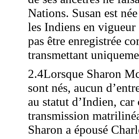
Nations. Susan est née 
les Indiens en vigueur 
pas être enregistrée co
transmettant uniquemen
2.4Lorsque Sharon McIv
sont nés, aucun d’entr
au statut d’Indien, car
transmission matriliné
Sharon a épousé Charle