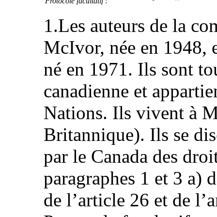
Protocole facultatif
:
1.Les auteurs de la c
McIvor, née en 1948, e
né en 1971. Ils sont to
canadienne et apparti
Nations. Ils vivent à 
Britannique). Ils se di
par le Canada des droit
paragraphes 1 et 3 a) de
de l’article 26 et de l’