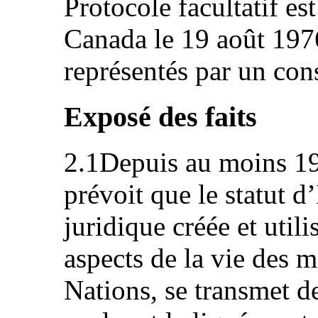
Protocole facultatif es
Canada le 19 août 1976
représentés par un co
Exposé des faits
2.1Depuis au moins 19
prévoit que le statut d
juridique créée et uti
aspects de la vie des 
Nations, se transmet de