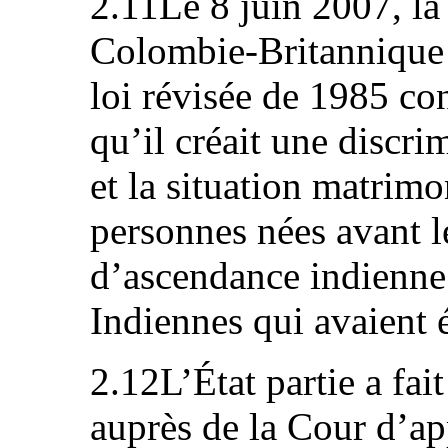
2.11Le 8 juin 2007, la
Colombie-Britannique a
loi révisée de 1985 con
qu’il créait une discri
et la situation matrimo
personnes nées avant l
d’ascendance indienne 
Indiennes qui avaient 
2.12L’État partie a fai
auprès de la Cour d’ap