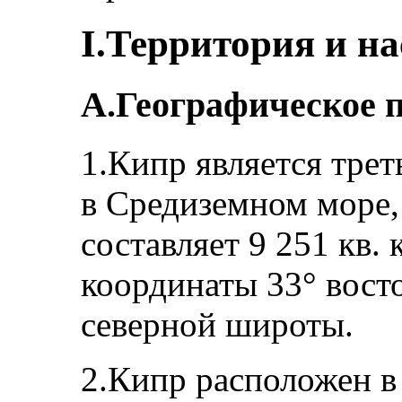
I.Территория и н
А.Географическое 
1.Кипр является тре
в Средиземном море,
составляет 9 251 кв.
координаты 33° вост
северной широты.
2.Кипр расположен в