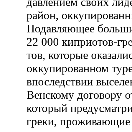
давлением своих лид
район, оккупированн
Подавляющее больши
22 000 киприотов-гр
тов, которые оказали
оккупированном туре
впоследствии выселе
Венскому договору от
который предусматри
греки, проживающие 