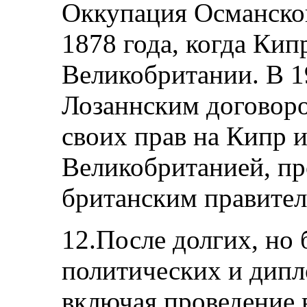
Оккупация Османско
1878 года, когда Кип
Великобритании. В 19
Лозаннским договоро
своих прав на Кипр 
Великобританией, п
британским правител
12.После долгих, но
политических и дипл
включая проведение 