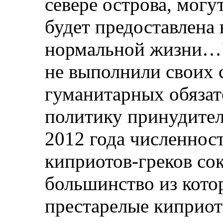
севере острова, могу
будет предоставлена
нормальной жизни…"
не выполнили своих 
гуманитарных обязат
политику принудите
2012 года численнос
киприотов-греков сок
большинство из кото
престарелые киприот