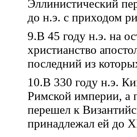
Эллинистический пер
до н.э. с приходом р
9.В 45 году н.э. на о
христианство апосто
последний из которы
10.В 330 году н.э. К
Римской империи, а п
перешел к Византийс
принадлежал ей до XI