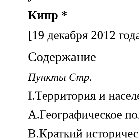
Кипр *
[19 декабря 2012 год
Содержание
Пункты Стр.
I.Территория и насе
A.Географическое п
B.Краткий историче