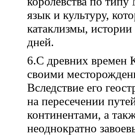
королевства по типу
язык и культуру, кот
катаклизмы, истории
дней.
6.С древних времен 
своими месторождени
Вследствие его геос
на пересечении путе
континентами, а такж
неоднократно завоевы