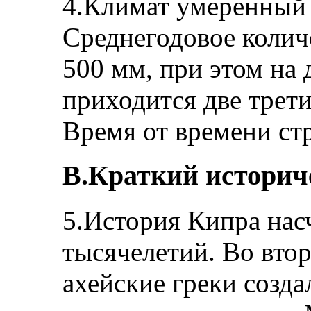
4.Климат умеренный 
Среднегодовое колич
500 мм, при этом на
приходится две трет
Время от времени стр
В.Краткий историч
5.История Кипра нас
тысячелетий. Во втор
ахейские греки созда