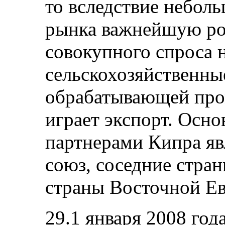
то вследствие небол
рынка важнейшую ро
совокупного спроса 
сельскохозяйственны
обрабатывающей про
играет экспорт. Осн
партнерами Кипра я
союз, соседние стра
страны Восточной Е
29.1 января 2008 год