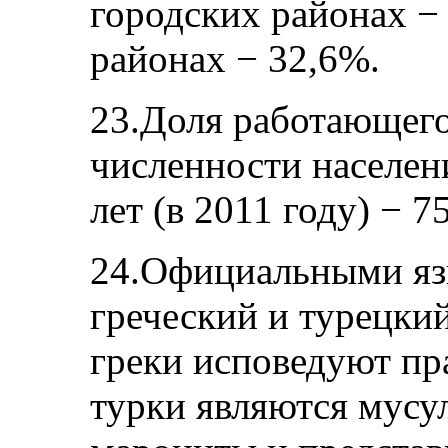
городских районах − 
районах − 32,6%.
23.Доля работающего
численности населени
лет (в 2011 году) − 7
24.Официальными язы
греческий и турецки
греки исповедуют пр
турки являются мусу