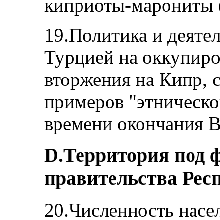
киприоты-марониты (
19.Политика и деяте
Турцией на оккупиро
вторжения на Кипр, 
примеров "этническо
времени окончания 
D.Территория под 
правительства Рес
20.Численность насе