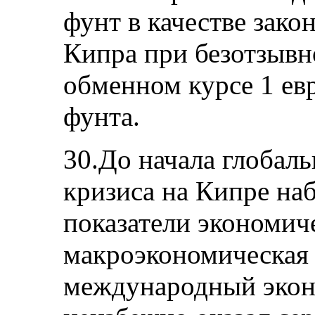
фунт в качестве зако
Кипра при безотзывн
обменном курсе 1 ев
фунта.
30.До начала глобал
кризиса на Кипре на
показатели экономиче
макроэкономическая 
международный экон