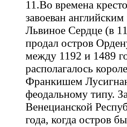
11.Во времена крест
завоеван английским
Львиное Сердце (в 11
продал остров Орден
между 1192 и 1489 г
располагалось короле
Франкишем Лусигнан
феодальному типу. З
Венецианской Респуб
года, когда остров б