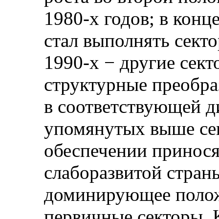
1980-х годов; в конц
стал выполнять секто
1990‑х − другие сект
структурные преобра
в соответствующей 
упомянутых выше се
обеспечении принося
слаборазвитой страны
доминирующее полож
первичные секторы, 