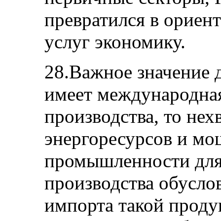
превратился в ориен
услуг экономику.
28.Важное значение 
имеет международная
производства, то нех
энергоресурсов и мо
промышленности для 
производства обусло
импорта такой продук