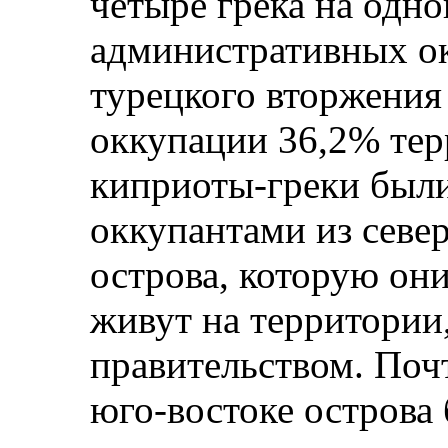
четыре грека на одно
административных ок
турецкого вторжени
оккупации 36,2% те
киприоты-греки были
оккупантами из севе
острова, которую они
живут на территории
правительством. Поч
юго-востоке острова