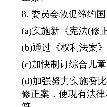
8. 委员会敦促缔约
(a)实施新《宪法(修
(b)通过《权利法案
(c)加快制订综合儿
(d)加强努力实施赞
修正案，使现有法律
符。