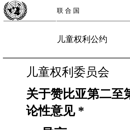
联 合 国
儿童权利公约
儿童权利委员会
关于赞比亚第二至
论性意见 *