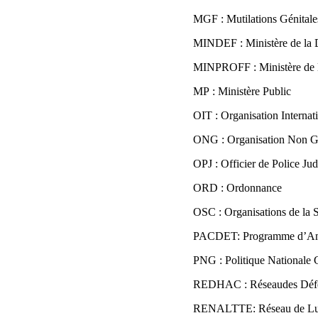
MGF : Mutilations Génital
MINDEF : Ministère de la 
MINPROFF : Ministère de l
MP : Ministère Public
OIT : Organisation Internat
ONG : Organisation Non 
OPJ : Officier de Police Jud
ORD : Ordonnance
OSC : Organisations de la 
PACDET: Programme d’Améli
PNG : Politique Nationale
REDHAC : Réseaudes Défen
RENALTTE: Réseau de Lutte 