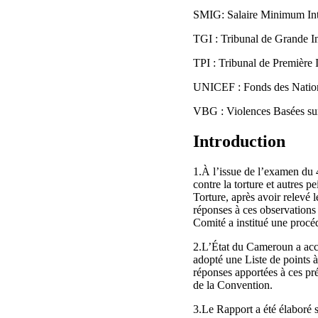
SMIG: Salaire Minimum Int
TGI : Tribunal de Grande I
TPI : Tribunal de Première 
UNICEF : Fonds des Natio
VBG : Violences Basées su
Introduction
1.À l’issue de l’examen du
contre la torture et autres 
Torture, après avoir relevé 
réponses à ces observations
Comité a institué une procédu
2.L’État du Cameroun a acce
adopté une Liste de points à
réponses apportées à ces pr
de la Convention.
3.Le Rapport a été élaboré 