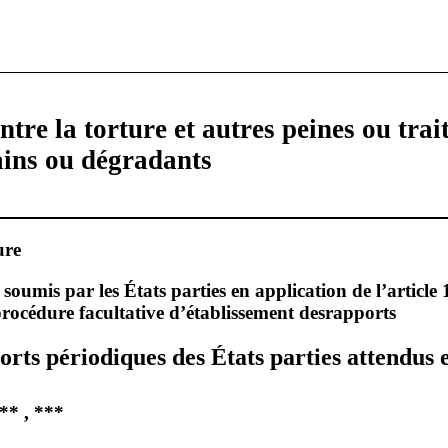
tre la torture et autres peines ou tra
ains ou dégradants
ure
oumis par les États parties en application de l’article 
rocédure facultative d’établissement desrapports
rts périodiques des États parties attendus 
 ** , ***