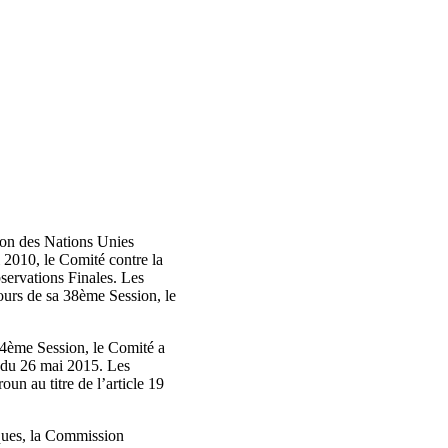
ion des Nations Unies
i 2010, le Comité contre la
bservations Finales. Les
ours de sa 38ème Session, le
54ème Session, le Comité a
e du 26 mai 2015. Les
un au titre de l’article 19
iques, la Commission