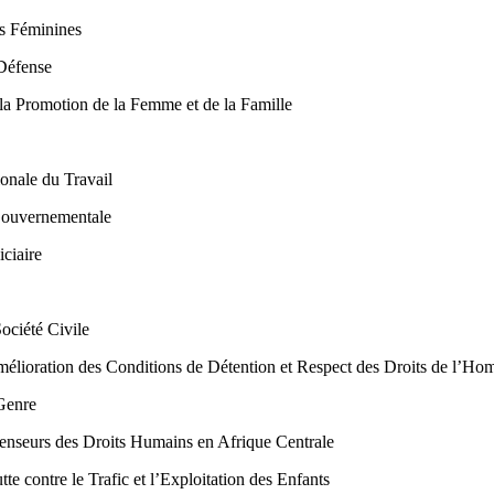
es Féminines
Défense
a Promotion de la Femme et de la Famille
ionale du Travail
Gouvernementale
iciaire
Société Civile
oration des Conditions de Détention et Respect des Droits de l’H
 Genre
seurs des Droits Humains en Afrique Centrale
contre le Trafic et l’Exploitation des Enfants