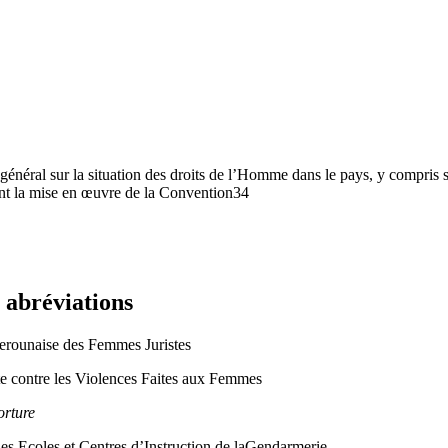
général sur la situation des droits de l’Homme dans le pays, y compris s
ant la mise en œuvre de la Convention34
t abréviations
rounaise des Femmes Juristes
e contre les Violences Faites aux Femmes
orture
Ecoles et Centres d’Instruction de laGendarmerie