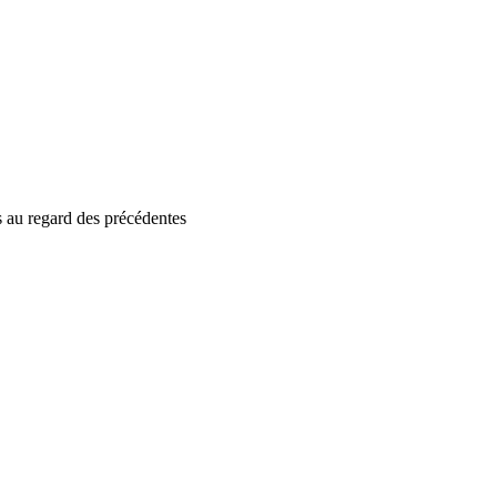
s au regard des précédentes