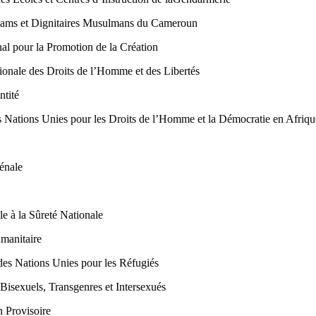
ams et Dignitaires Musulmans du Cameroun
al pour la Promotion de la Création
ale des Droits de l’Homme et des Libertés
ntité
tions Unies pour les Droits de l’Homme et la Démocratie en Afriqu
Pénale
e à la Sûreté Nationale
umanitaire
es Nations Unies pour les Réfugiés
isexuels, Transgenres et Intersexués
 Provisoire