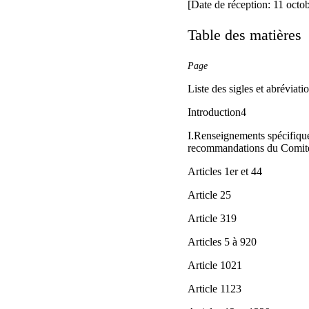
[Date de réception: 11 octo
Table des matières
Page
Liste des sigles et abréviati
Introduction4
I.Renseignements spécifique
recommandations du Comit
Articles 1er et 44
Article 25
Article 319
Articles 5 à 920
Article 1021
Article 1123