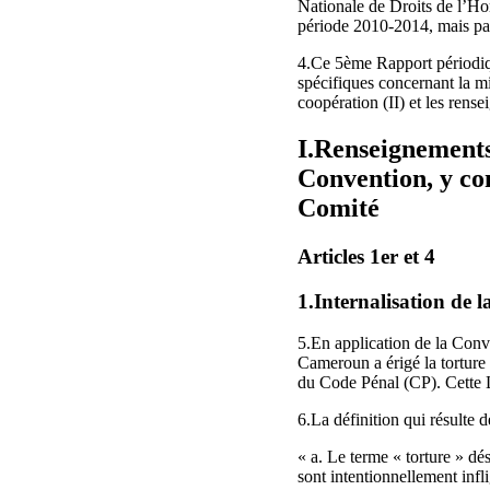
Nationale de Droits de l’Ho
période 2010-2014, mais par
4.Ce 5ème Rapport périodiqu
spécifiques concernant la mi
coopération (II) et les rense
I.Renseignements 
Convention, y c
Comité
Articles 1er et 4
1.Internalisation de 
5.En application de la Conv
Cameroun a érigé la torture
du Code Pénal (CP). Cette L
6.La définition qui résulte de
« a. Le terme « torture » dé
sont intentionnellement infl