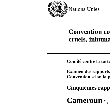
Nations Unies
Convention con
cruels, inhum
Comité contre la tort
Examen des rapports s
Convention,selon la p
Cinquièmes rappo
Cameroun
* ,