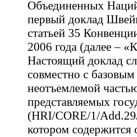
Объединенных Наций 
первый доклад Швейц
статьей 35 Конвенци
2006 года (далее – 
Настоящий доклад сл
совместно с базовы
неотъемлемой частью
представляемых госу
(HRI/CORE/1/Add.29/R
котором содержится