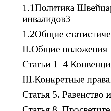
1.1Политика Швейцар
инвалидов3
1.2Общие статистиче
II.Общие положения
Статьи 1–4 Конвенц
III.Конкретные права
Статья 5. Равенство
Статья 8. Просветит