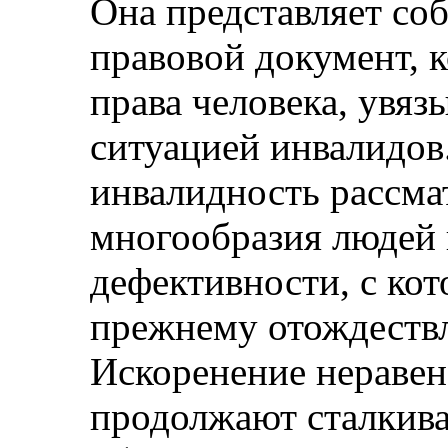
Она представляет со
правовой документ, 
права человека, увяз
ситуацией инвалидов
инвалидность рассма
многообразия людей 
дефективности, с ко
прежнему отождествля
Искоренение неравен
продолжают сталкива