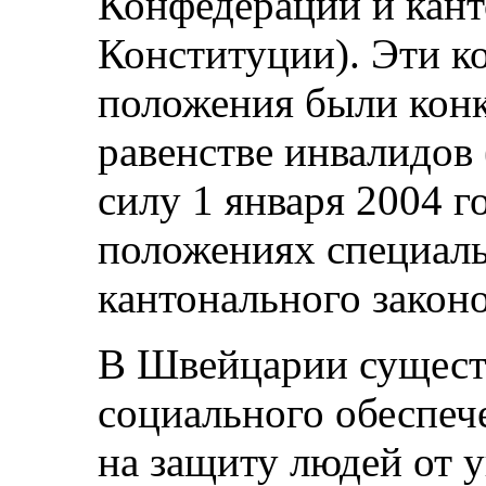
Конфедерации и канто
Конституции). Эти 
положения были конк
равенстве инвалидов 
силу 1 января 2004 г
положениях специаль
кантонального законо
В Швейцарии существ
социального обеспеч
на защиту людей от 