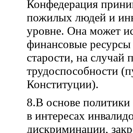
Конфедерация приним
пожилых людей и ин
уровне. Она может ис
финансовые ресурсы 
старости, на случай 
трудоспособности (пу
Конституции).
8.В основе политик
в интересах инвалидо
дискриминации, зак