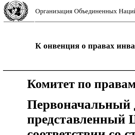
Организация Объединенных Наци
К онвенция о правах инв
Комитет по права
Первоначальный 
представленный 
соответствии со с