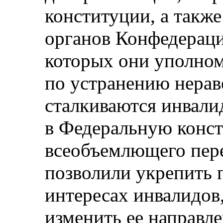
конституции, а такж
органов Конфедераци
которых они уполно
по устранению нерав
сталкиваются инвали
в Федеральную конст
всеобъемлющего пере
позволили укрепить 
интересах инвалидов,
изменить ее направл