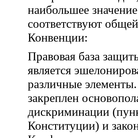
наибольшее значение
соответствуют общей
Конвенции:
Правовая база защит
является эшелониров
различные элементы.
закреплен основопол
дискриминации (пунк
Конституции) и зако