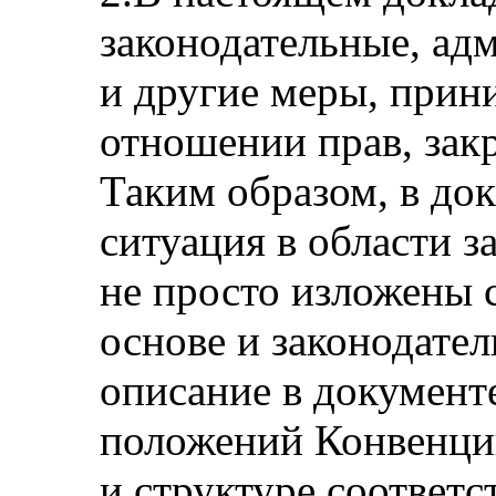
законодательные, ад
и другие меры, при
отношении прав, зак
Таким образом, в до
ситуация в области з
не просто изложены 
основе и законодате
описание в документ
положений Конвенци
и структуре соответс