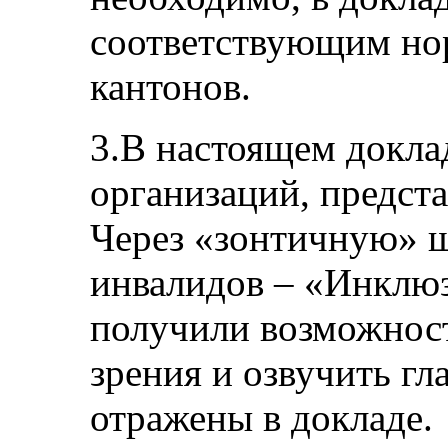
соответствующим но
кантонов.
3.В настоящем доклад
организаций, предст
Через «зонтичную» 
инвалидов – «Инклю
получили возможност
зрения и озвучить гл
отражены в докладе.