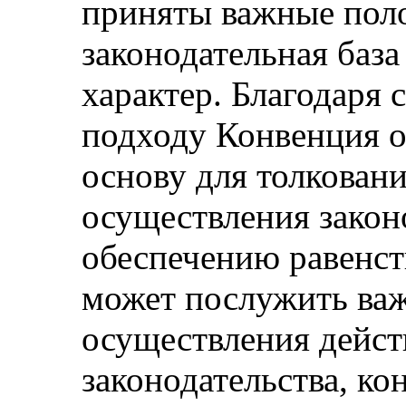
приняты важные пол
законодательная баз
характер. Благодаря
подходу Конвенция 
основу для толковани
осуществления закон
обеспечению равенст
может послужить ва
осуществления дейс
законодательства, ко