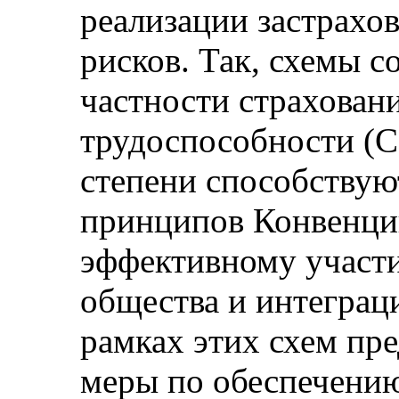
реализации застрахо
рисков. Так, схемы с
частности страховани
трудоспособности (С
степени способству
принципов Конвенции
эффективному участ
общества и интеграци
рамках этих схем пр
меры по обеспечению