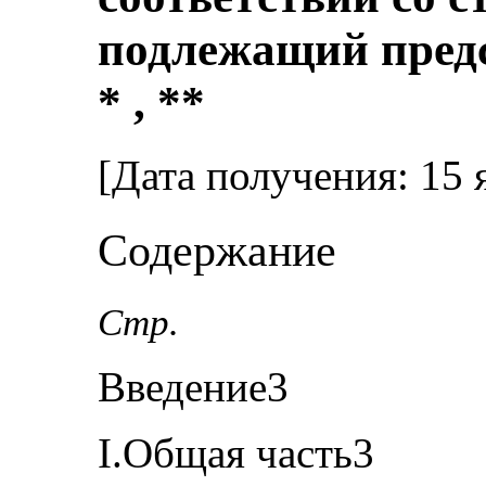
подлежащий предс
* , **
[Дата получения: 15 
Содержание
Стр.
Введение3
I.Общая часть3