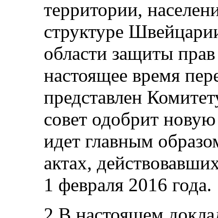
территории, населен
структуре Швейцарии
области защиты прав 
настоящее время пере
представлен Комитет
совет одобрит новую
идет главным образо
актах, действовавши
1 февраля 2016 года.
2.В настоящем докла