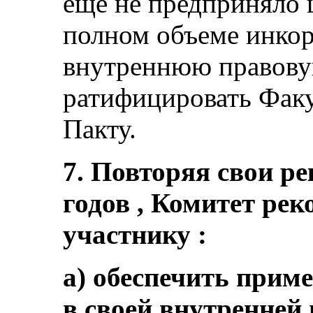
еще не предприняло ш
полном объеме инкор
внутреннюю правову
ратифицировать Факу
Пакту.
7. Повторяя свои р
годов , Комитет рек
участнику :
a) обеспечить прим
в своей внутренней 