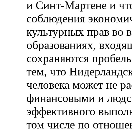
и Синт-Мартене и что
соблюдения экономич
культурных прав во 
образованиях, входящ
сохраняются пробелы
тем, что Нидерландс
человека может не р
финансовыми и людс
эффективного выполн
том числе по отнош