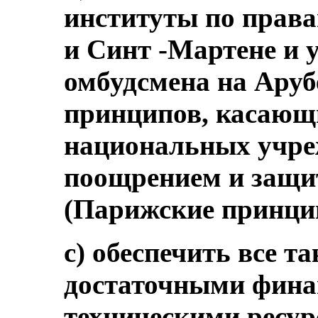
институты по права
и Синт -Мартене и 
омбудсмена на Аруб
принципов, касающи
национальных учре
поощрением и защи
(Парижские принци
c) обеспечить все т
достаточными фина
техническими ресур