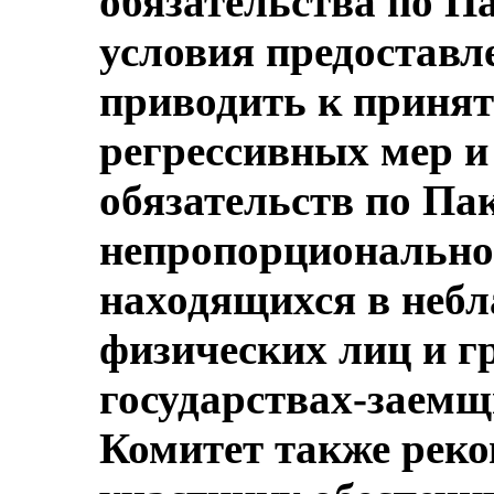
обязательства по Па
условия предоставл
приводить к приня
регрессивных мер 
обязательств по Па
непропорционально
находящихся в неб
физических лиц и г
государствах-заемщи
Комитет также реко