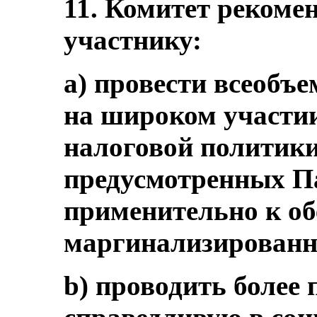
11. Комитет рекомен
участнику:
a) провести всеоб
на широком участии
налоговой политики
предусмотренных Па
применительно к о
маргинализированн
b) проводить более