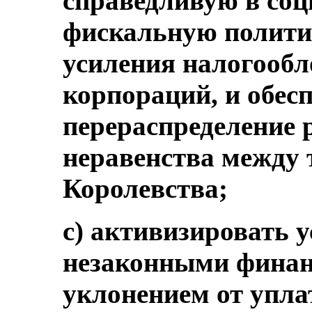
справедливую в со
фискальную политику
усиления налогообл
корпораций, и обес
перераспределение 
неравенства между
Королевства;
c) активизировать у
незаконными финан
уклонением от упла