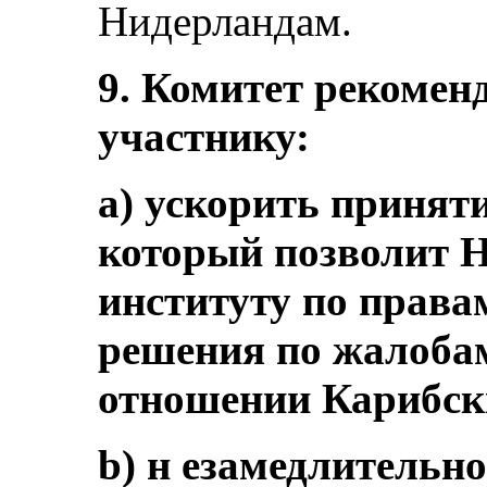
Нидерландам.
9. Комитет рекоменд
участнику:
a) ускорить принят
который позволит 
институту по права
решения по жалоба
отношении Карибск
b) н езамедлительн