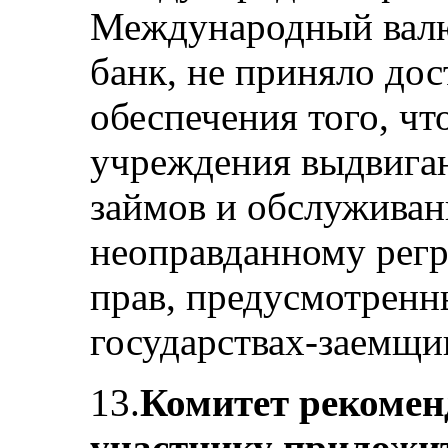
Международный вал
банк, не приняло до
обеспечения того, чт
учреждения выдвига
займов и обслуживан
неоправданному регр
прав, предусмотренн
государствах-заемщи
13.
Комитет рекоменд
участнику приложит