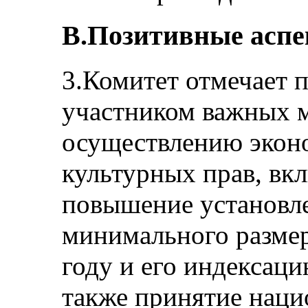
B.Позитивные асп
3.Комитет отмечает 
участником важных 
осуществлению экон
культурных прав, вк
повышение установл
минимального размер
году и его индексаци
также принятие нац