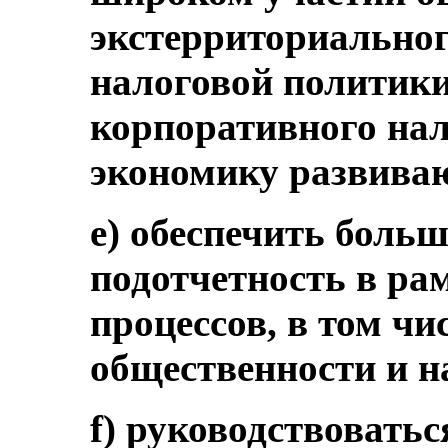
экстерриториальног
налоговой политики
корпоративного нал
экономику развива
e) обеспечить боль
подотчетность в р
процессов, в том чи
общественности и н
f) руководствовать