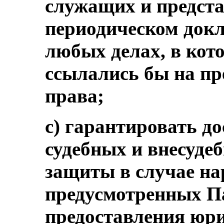
служащих и предст
периодическом док
любых делах, в ко
ссылались бы на п
права;
c) гарантировать д
судебных и внесуде
защиты в случае на
предусмотренных Па
предоставления юр