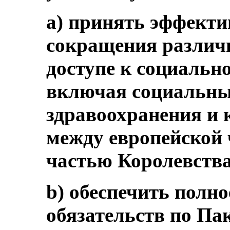
a) принять эффект
сокращения различи
доступе к социальн
включая социальные
здравоохранения и
между европейской 
частью Королевств
b) обеспечить полн
обязательств по Па