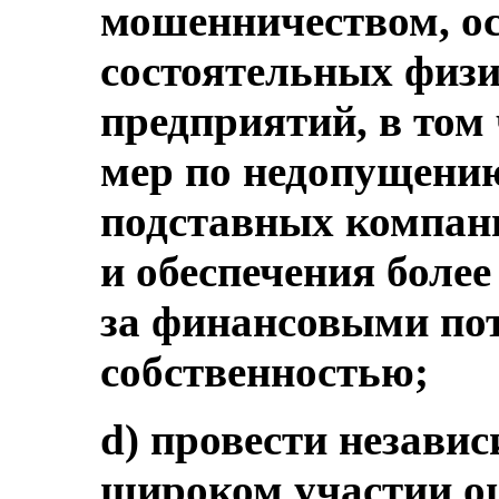
мошенничеством, ос
состоятельных физи
предприятий, в том
мер по недопущени
подставных компан
и обеспечения боле
за финансовыми по
собственностью;
d) провести незави
широком участии о