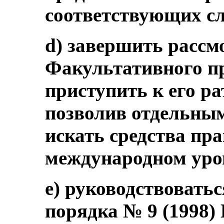
соответствующих с
d) завершить рассм
Факультативного пр
приступить к его р
позволив отдельны
искать средства пр
международном уро
e) руководствовать
порядка № 9 (1998)