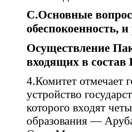
C.Основные вопро
обеспокоенность, и
Осуществление Пакт
входящих в состав
4.Комитет отмечает 
устройство государст
которого входят чет
образования — Аруб