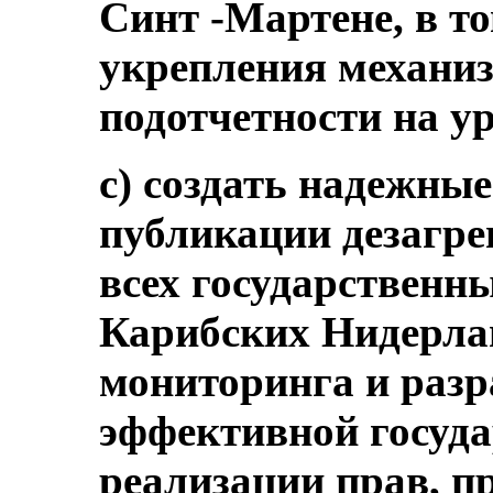
Синт -Мартене, в т
укрепления механи
подотчетности на у
c) создать надежны
публикации дезагр
всех государственн
Карибских Нидерла
мониторинга и разр
эффективной госуд
реализации прав, п