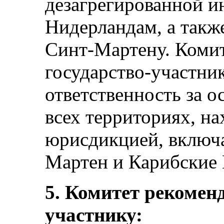
дезагрегированной 
Нидерландам, а такж
Синт-Мартену. Комит
государство-участни
ответственность за о
всех территориях, на
юрисдикцией, включа
Мартен и Карибские
5. Комитет рекоменд
участнику: