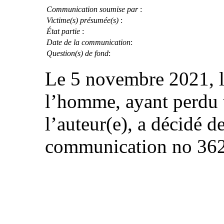
Communication soumise par
:
Victime(s) présumée(s)
:
État partie
:
Date de la communication
:
Question(s) de fond
:
Le 5 novembre 2021, l
l’homme, ayant perdu 
l’auteur(e), a décidé d
communication no 36