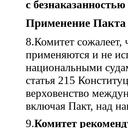
с безнаказанностью 
Применение Пакта
8.Комитет сожалеет, 
применяются и не ис
национальными судам
статья 215 Конститу
верховенство междун
включая Пакт, над н
9.
Комитет рекоменду