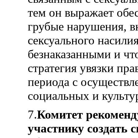
тем он выражает обес
грубые нарушения, в
сексуального насилия
безнаказанными и что
стратегия увязки пра
периода с осуществл
социальных и культу
7.
Комитет рекоменду
участнику создать 