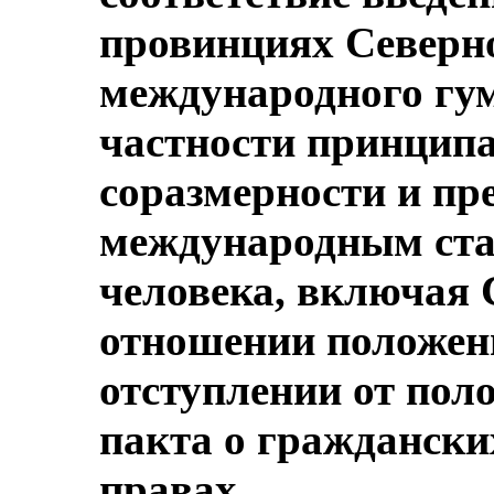
провинциях Северн
международного гум
частности принцип
соразмерности и пр
международным ста
человека, включая
отношении положен
отступлении от по
пакта о граждански
правах.