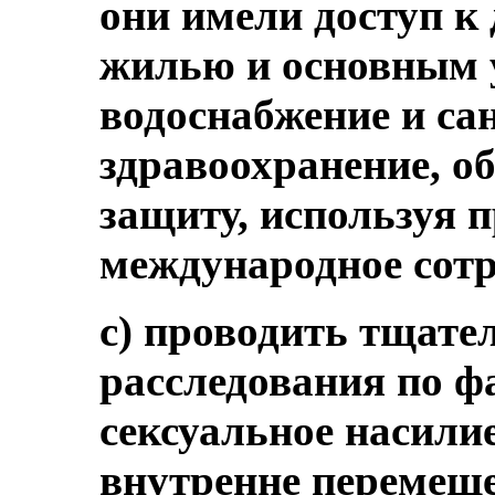
они имели доступ к
жилью и основным 
водоснабжение и са
здравоохранение, о
защиту, используя 
международное сотр
c) проводить тщате
расследования по ф
сексуальное насилие
внутренне перемеще