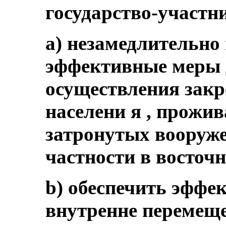
государство-участн
a) незамедлительно
эффективные меры 
осуществления закр
населени я , прожи
затронутых вооруж
частности в восточ
b) обеспечить эффе
внутренне перемеще