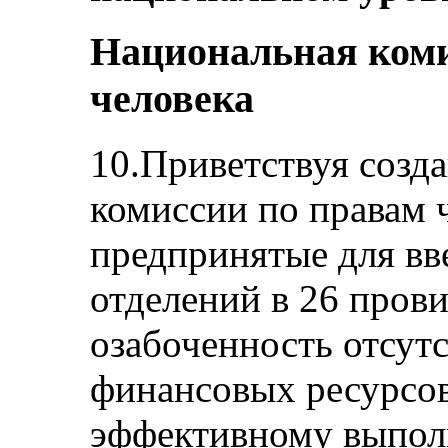
Национальная коми
человека
10.Приветствуя созд
комиссии по правам ч
предпринятые для вве
отделений в 26 пров
озабоченность отсут
финансовых ресурсов
эффективному выпол