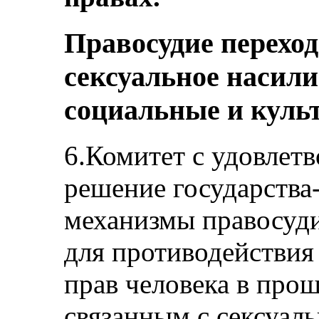
Правосудие переход
сексуальное насили
социальные и куль
6.Комитет с удовлет
решение государства
механизмы правосуди
для противодействи
прав человека в прош
связанным с сексуал