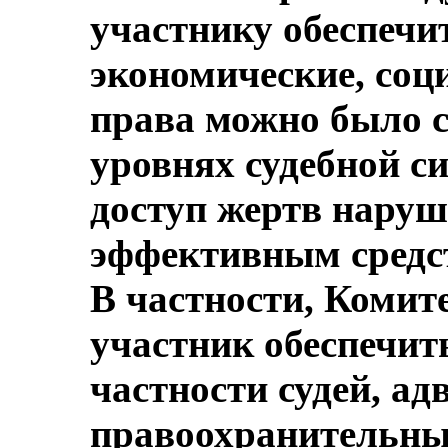
участнику обеспечи
экономические, соц
права можно было с
уровнях судебной с
доступ жертв наруш
эффективным средс
В частности, Комите
участник обеспечить
частности судей, ад
правоохранительных