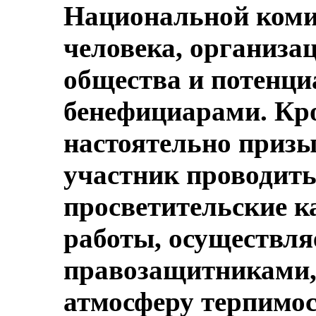
Национальной коми
человека, организа
общества и потенц
бенефициарами. Кро
настоятельно призы
участник проводит
просветительские к
работы, осуществл
правозащитниками, 
атмосферу терпимо