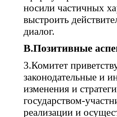
носили частичных ха
выстроить действите
диалог.
B.Позитивные асп
3.Комитет приветств
законодательные и и
изменения и стратег
государством-участн
реализации и осущес