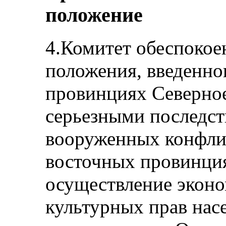
положение
4.Комитет обеспокое
положения, введенног
провинциях Северное
серьезными последс
вооруженных конфли
восточных провинция
осуществление эконо
культурных прав нас