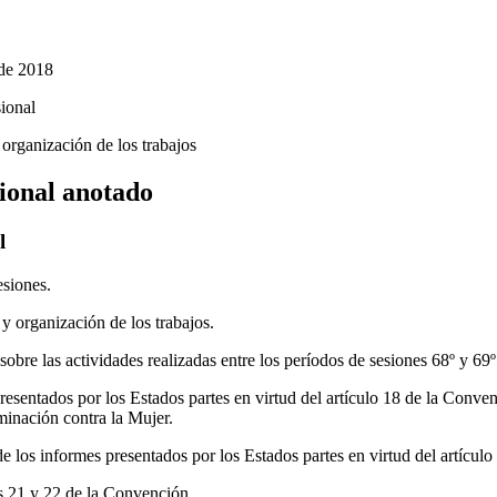
 de 2018
ional
organización de los trabajos
ional anotado
l
esiones.
 organización de los trabajos.
sobre las actividades realizadas entre los períodos de sesiones 68º y 69
esentados por los Estados partes en virtud del artículo 18 de la Conve
inación contra la Mujer.
 los informes presentados por los Estados partes en virtud del artícul
os 21 y 22 de la Convención.