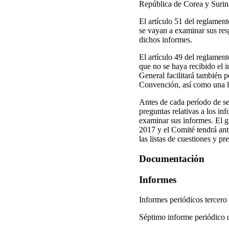
República de Corea y Suri
El artículo 51 del reglament
se vayan a examinar sus resp
dichos informes.
El artículo 49 del reglament
que no se haya recibido el i
General facilitará también p
Convención, así como una l
Antes de cada período de ses
preguntas relativas a los in
examinar sus informes. El gr
2017 y el Comité tendrá an
las listas de cuestiones y pr
Documentación
Informes
Informes periódicos terce
Séptimo informe periódic