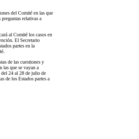
siones del Comité en las que
 preguntas relativas a
cará al Comité los casos en
ención. El Secretario
tados partes en la
té.
tas de las cuestiones y
en las que se vayan a
del 24 al 28 de julio de
s de los Estados partes a