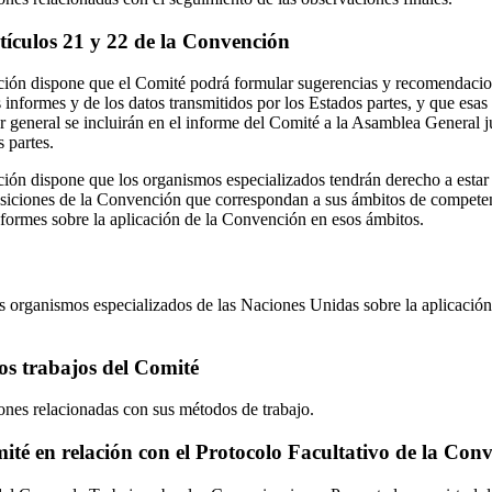
rtículos 21 y 22 de la Convención
ción dispone que el Comité podrá formular sugerencias y recomendacion
informes y de los datos transmitidos por los Estados partes, y que esas
 general se incluirán en el informe del Comité a la Asamblea General j
s partes.
ción dispone que los organismos especializados tendrán derecho a esta
posiciones de la Convención que correspondan a sus ámbitos de compete
informes sobre la aplicación de la Convención en esos ámbitos.
s organismos especializados de las Naciones Unidas sobre la aplicació
los trabajos del Comité
nes relacionadas con sus métodos de trabajo.
ité en relación con el Protocolo Facultativo de la Con