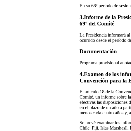
En su 68º período de sesion
3.Informe de la Presid
69º del Comité
La Presidencia informará al
ocurrido desde el período de
Documentación
Programa provisional ano
4.Examen de los infor
Convención para la E
El artículo 18 de la Conven
Comité, un informe sobre las
efectivas las disposiciones
en el plazo de un año a part
menos cada cuatro años y, a
Se prevé examinar los infor
Chile, Fiji, Islas Marshasl