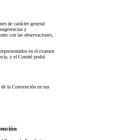
es de carácter general
 sugerencias y
unto con las observaciones,
r representados en el examen
ncia, y el Comité podrá
n de la Convención en sus
vención