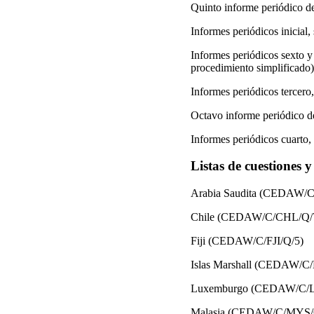
Quinto informe periódico 
Informes periódicos inicia
Informes periódicos sexto
procedimiento simplificado)
Informes periódicos terce
Octavo informe periódico
Informes periódicos cuart
Listas de cuestiones 
Arabia Saudita (CEDAW/C
Chile (CEDAW/C/CHL/Q/
Fiji (CEDAW/C/FJI/Q/5)
Islas Marshall (CEDAW/C
Luxemburgo (CEDAW/C/
Malasia (CEDAW/C/MYS/