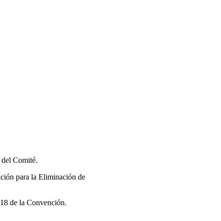
º del Comité.
nción para la Eliminación de
o 18 de la Convención.