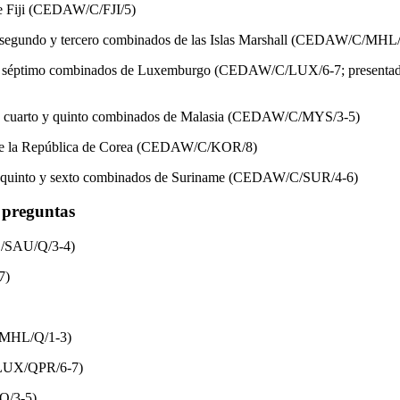
de Fiji (CEDAW/C/FJI/5)
l, segundo y tercero combinados de las Islas Marshall (CEDAW/C/MHL
 y séptimo combinados de Luxemburgo (CEDAW/C/LUX/6-7; presentad
ro, cuarto y quinto combinados de Malasia (CEDAW/C/MYS/3-5)
 de la República de Corea (CEDAW/C/KOR/8)
o, quinto y sexto combinados de Suriname (CEDAW/C/SUR/4-6)
y preguntas
/SAU/Q/3-4)
7)
/MHL/Q/1-3)
LUX/QPR/6-7)
Q/3-5)