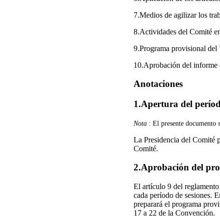
7.Medios de agilizar los tra
8.Actividades del Comité en
9.Programa provisional del 
10.Aprobación del informe d
Anotaciones
1.Apertura del períod
Nota
: El presente documento s
La Presidencia del Comité p
Comité.
2.Aprobación del pro
El artículo 9 del reglament
cada período de sesiones. En
preparará el programa provi
17 a 22 de la Convención.