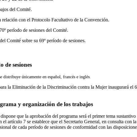
bajos del Comité.
 relación con el Protocolo Facultativo de la Convención.
70º período de sesiones del Comité.
el Comité sobre su 69º período de sesiones.
o de sesiones
e distribuye únicamente en español, francés e inglés.
ara la Eliminación de la Discriminación contra la Mujer inaugurará el 6
grama y organización de los trabajos
o dispone que la aprobación del programa será el primer tema sustantivo
 el artículo 7 se establece que el Secretario General, en consulta con l
sional de cada período de sesiones de conformidad con las disposiciones 