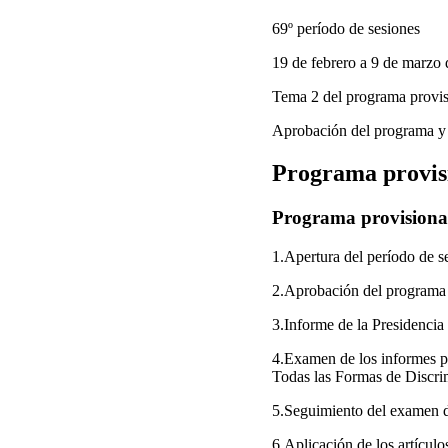
69º período de sesiones
19 de febrero a 9 de marzo
Tema 2 del programa provis
Aprobación del programa y 
Programa provis
Programa provisiona
1.Apertura del período de s
2.Aprobación del programa y
3.Informe de la Presidencia 
4.Examen de los informes pr
Todas las Formas de Discrim
5.Seguimiento del examen de
6.Aplicación de los artícul