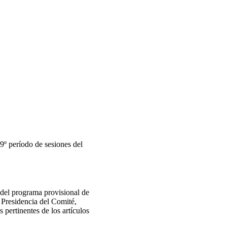
9º período de sesiones del
 del programa provisional de
a Presidencia del Comité,
pertinentes de los artículos