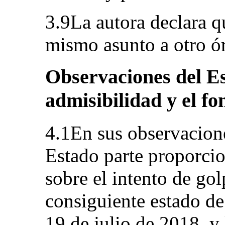
3.9La autora declara q
mismo asunto a otro ó
Observaciones del Es
admisibilidad y el fo
4.1En sus observacione
Estado parte proporci
sobre el intento de gol
consiguiente estado de
19 de julio de 2018, y 