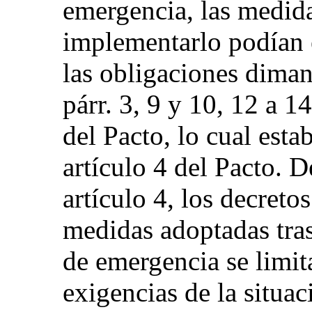
emergencia, las medid
implementarlo podían 
las obligaciones dimana
párr. 3, 9 y 10, 12 a 1
del Pacto, lo cual esta
artículo 4 del Pacto. 
artículo 4, los decreto
medidas adoptadas tras
de emergencia se limit
exigencias de la situa