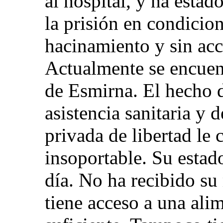
al hospital, y ha estad
la prisión en condicio
hacinamiento y sin acc
Actualmente se encuent
de Esmirna. El hecho 
asistencia sanitaria y 
privada de libertad le
insoportable. Su estad
día. No ha recibido su
tiene acceso a una ali