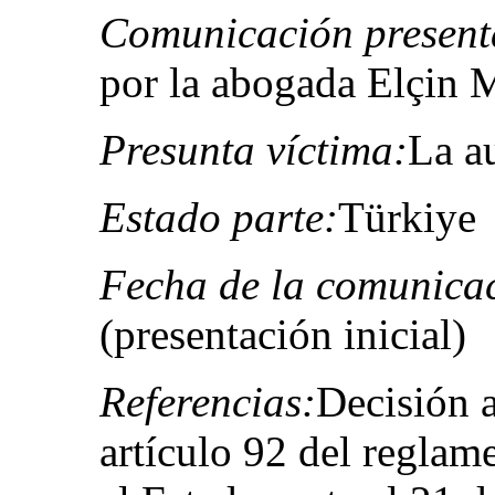
Comunicación present
por la abogada Elçin 
Presunta víctima:
La a
Estado parte:
Türkiye
Fecha de la comunica
(presentación inicial)
Referencias:
Decisión a
artículo 92 del reglam