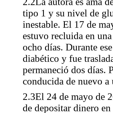
2.2La autora es ama de
tipo 1 y su nivel de gl
inestable. El 17 de ma
estuvo recluida en una
ocho días. Durante ese
diabético y fue traslad
permaneció dos días. P
conducida de nuevo a u
2.3El 24 de mayo de 2
de depositar dinero en