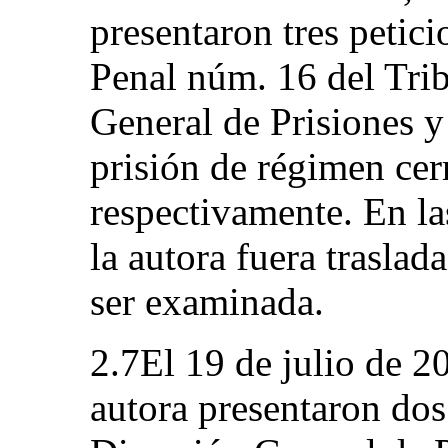
presentaron tres petic
Penal núm. 16 del Tri
General de Prisiones y
prisión de régimen cer
respectivamente. En las
la autora fuera trasla
ser examinada.
2.7El 19 de julio de 2
autora presentaron dos 