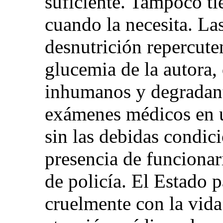
suficiente. Tampoco ti
cuando la necesita. La
desnutrición repercute
glucemia de la autora,
inhumanos y degradant
exámenes médicos en u
sin las debidas condic
presencia de funcionar
de policía. El Estado p
cruelmente con la vida 