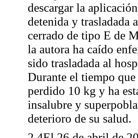
descargar la aplicació
detenida y trasladada 
cerrado de tipo E de M
la autora ha caído enf
sido trasladada al hosp
Durante el tiempo que 
perdido 10 kg y ha est
insalubre y superpobla
deterioro de su salud.
2.4El 26 de abril de 2