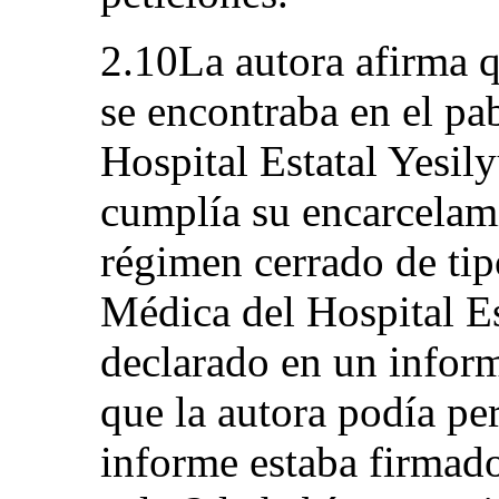
2.10La autora afirma q
se encontraba en el pa
Hospital Estatal Yesily
cumplía su encarcelami
régimen cerrado de ti
Médica del Hospital E
declarado en un infor
que la autora podía pe
informe estaba firmad