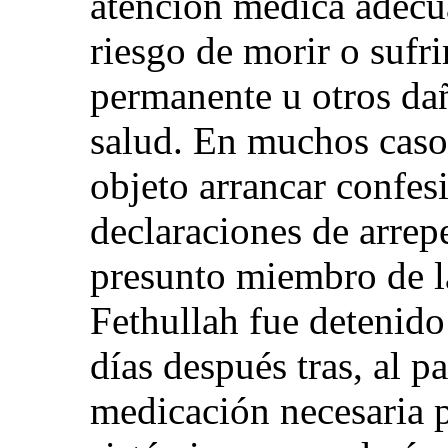
atención médica adecu
riesgo de morir o sufr
permanente u otros dañ
salud. En muchos casos
objeto arrancar confes
declaraciones de arrep
presunto miembro de l
Fethullah fue detenido
días después tras, al pa
medicación necesaria p