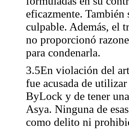
formuladas en su contr
eficazmente. También s
culpable. Además, el t
no proporcionó razones
para condenarla.
3.5En violación del art
fue acusada de utilizar
ByLock y de tener una
Asya. Ninguna de esas 
como delito ni prohibi