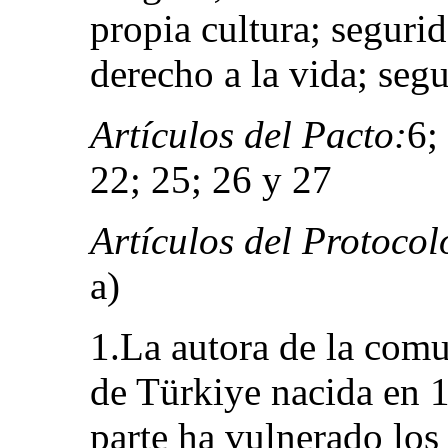
propia cultura; seguri
derecho a la vida; seg
Artículos del Pacto:
6;
22; 25; 26 y 27
Artículos del Protocol
a)
1.La autora de la comu
de Türkiye nacida en 
parte ha vulnerado los