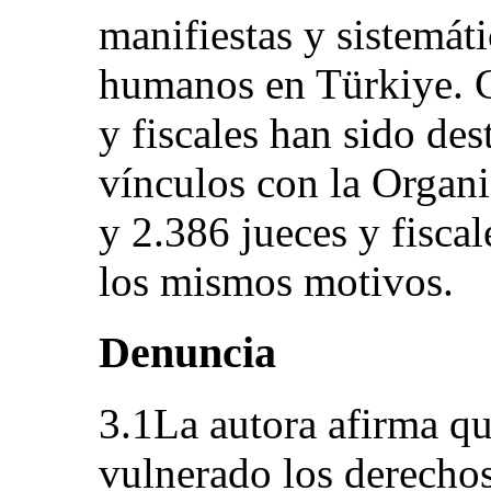
manifiestas y sistemát
humanos en Türkiye. Ca
y fiscales han sido des
vínculos con la Organi
y 2.386 jueces y fisca
los mismos motivos.
Denuncia
3.1La autora afirma qu
vulnerado los derechos