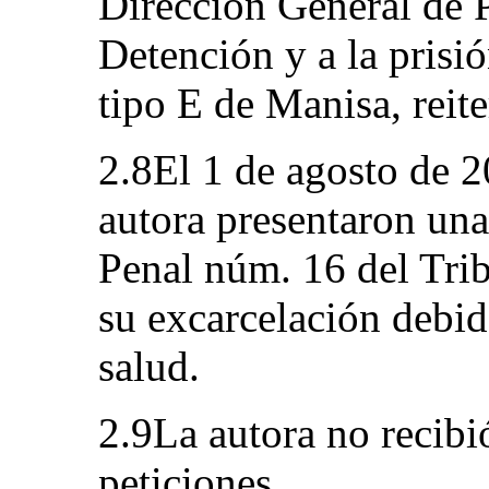
Dirección General de P
Detención y a la prisi
tipo E de Manisa, reite
2.8El 1 de agosto de 2
autora presentaron una
Penal núm. 16 del Tri
su excarcelación debid
salud.
2.9La autora no recibi
peticiones.