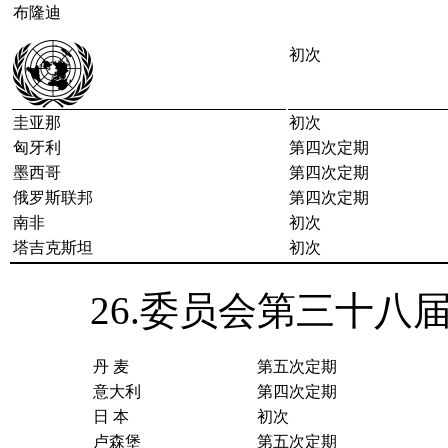
布隆迪
初次
圭亚那
初次
匈牙利
第四次定期
墨西哥
第四次定期
俄罗斯联邦
第四次定期
南非
初次
塔吉克斯坦
初次
26.委员会第三十八
丹 麦
第五次定期
意大利
第四次定期
日 本
初次
卢森堡
第五次定期