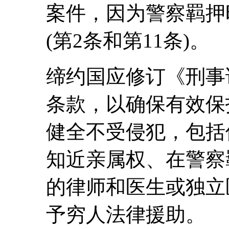
案件，因为警察羁押
(第2条和第11条)。
缔约国应修订《刑事
条款，以确保有效保
健全不受侵犯，包括
知近亲属权、在警察
的律师和医生或独立
予穷人法律援助。