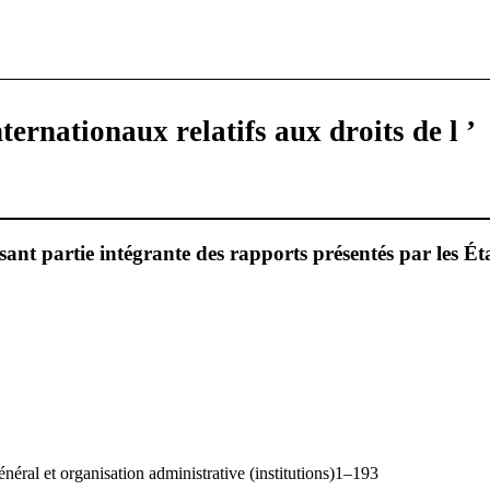
ternationaux relatifs aux droits de l ’
ant partie intégrante des rapports présentés par les Éta
néral et organisation administrative (institutions)1–193