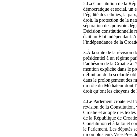
2.La Constitution de la Ré
démocratique et social, un et
l’égalité des ethnies, la paix
droit, la protection de la na
séparation des pouvoirs légi
Décision constitutionnelle r
était un État indépendant. A
l’indépendance de la Croati
3.À la suite de la révision
présidentiel à un régime pa
l’adhésion de la Croatie à 
mention explicite dans le pr
définition de la scolarité ob
dans le prolongement des mes
du rôle du Médiateur dont l
droit qu’ont les citoyens de 
4.Le Parlement croate est l’
révision de la Constitution, 
Croatie et adopte des textes 
de la République de Croatie
Constitution et à la loi et 
le Parlement. Les députés so
un ou plusieurs Vice-Préside