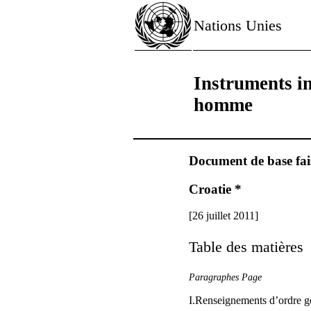
Nations Unies
Instruments in
homme
Document de base fais
Croatie *
[26 juillet 2011]
Table des matières
Paragraphes Page
I.Renseignements d’ordre gé