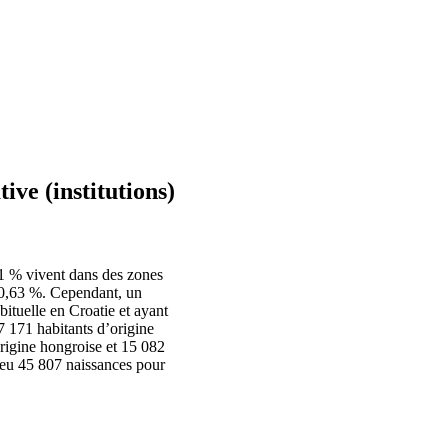
ive (institutions)
31 % vivent dans des zones
e 0,63 %. Cependant, un
bituelle en Croatie et ayant
 171 habitants d’origine
origine hongroise et 15 082
a eu 45 807 naissances pour