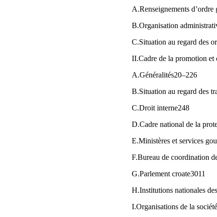
A.Renseignements d’ordre 
B.Organisation administrat
C.Situation au regard des o
II.Cadre de la promotion et
A.Généralités20–226
B.Situation au regard des tr
C.Droit interne248
D.Cadre national de la prot
E.Ministères et services 
F.Bureau de coordination d
G.Parlement croate3011
H.Institutions nationales d
I.Organisations de la sociét