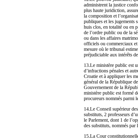
administrent la justice conf
plus haute juridiction, assure
la composition et l’organisa
publiques et les jugements 
huis clos, en totalité ou en
de l’ordre public ou de la sé
ou dans les affaires matrimon
officiels ou commerciaux et
mesure où le tribunal estime
préjudiciable aux intérêts de 
13.Le ministère public est un
d’infractions pénales et aut
Croatie et à appliquer les me
général de la République de
Gouvernement de la Républiq
ministère public est formé 
procureurs nommés parmi les
14.Le Conseil supérieur des
substituts, 2 professeurs d’
le Parlement, dont 1 de l’o
des substituts, nommés par 
15.La Cour constitutionnell