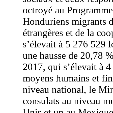
octroyé au Programme 
Honduriens migrants du
étrangères et de la coo
s’élevait à 5 276 529 l
une hausse de 20,78 %
2017, qui s’élevait à 
moyens humains et fin
niveau national, le Mi
consulats au niveau mo
Unis et un au Mexique.