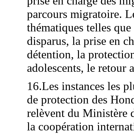
prise en charge des mig
parcours migratoire. L
thématiques telles que
disparus, la prise en c
détention, la protectio
adolescents, le retour a
16.Les instances les p
de protection des Hond
relèvent du Ministère d
la coopération internat