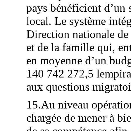
pays bénéficient d’un 
local. Le système inté
Direction nationale de
et de la famille qui, e
en moyenne d’un budg
140 742 272,5 lempira
aux questions migratoi
15.Au niveau opération
chargée de mener à bien
de sa compétence afin 