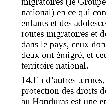
migratoires (le Groupe 
national) en ce qui con
enfants et des adolesce
routes migratoires et d
dans le pays, ceux dont
deux ont émigré, et ceu
territoire national.
14.En d’autres termes,
protection des droits d
au Honduras est une en