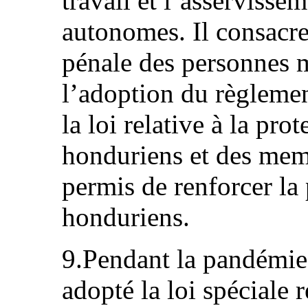
travail et l’asservisse
autonomes. Il consacre
pénale des personnes m
l’adoption du règlemen
la loi relative à la pro
honduriens et des memb
permis de renforcer la
honduriens.
9.Pendant la pandémie
adopté la loi spéciale 