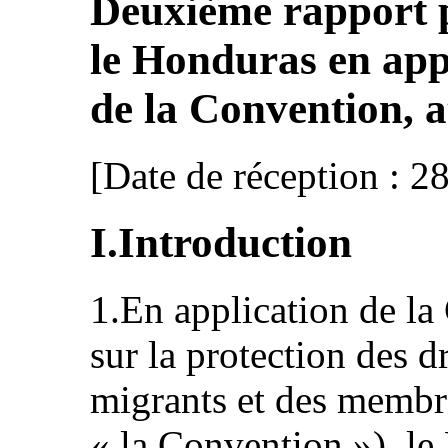
Deuxième rapport 
le Honduras en appl
de la Convention, 
[Date de réception : 2
I.Introduction
1.En application de la
sur la protection des dr
migrants et des membre
« la Convention »), l