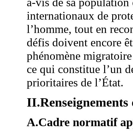
à-vis de sa population
internationaux de prot
l’homme, tout en reco
défis doivent encore ê
phénomène migratoire e
ce qui constitue l’un 
prioritaires de l’État.
II.Renseignements 
A.Cadre normatif ap