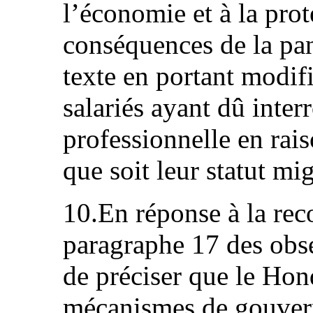
l’économie et à la prot
conséquences de la p
texte en portant modifi
salariés ayant dû inter
professionnelle en rais
que soit leur statut mig
10.En réponse à la re
paragraphe 17 des obse
de préciser que le Hon
mécanismes de gouver