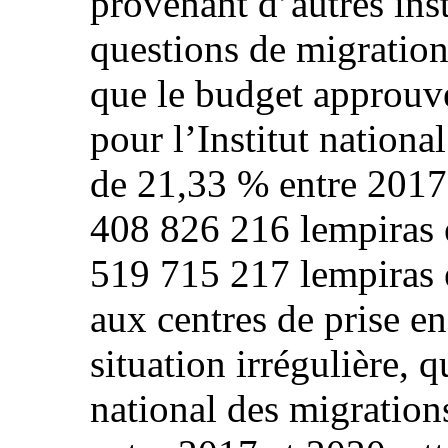
provenant d’autres ins
questions de migration
que le budget approuvé
pour l’Institut nation
de 21,33 % entre 2017 
408 826 216 lempiras 
519 715 217 lempiras 
aux centres de prise e
situation irrégulière, q
national des migratio