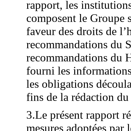
rapport, les institutio
composent le Groupe s
faveur des droits de l’
recommandations du S
recommandations du H
fourni les information
les obligations découl
fins de la rédaction du
3.Le présent rapport r
mesures adoptées par 