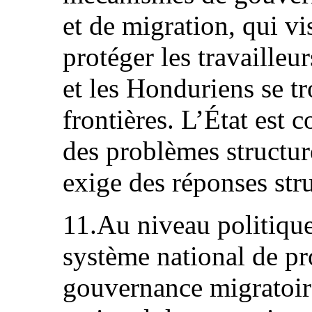
et de migration, qui v
protéger les travailleur
et les Honduriens se t
frontières. L’État est c
des problèmes structure
exige des réponses stru
11.Au niveau politiqu
système national de pr
gouvernance migratoire