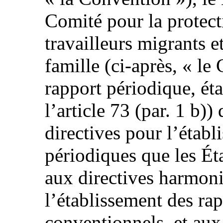
Comité pour la protecti
travailleurs migrants 
famille (ci-après, « l
rapport périodique, ét
l’article 73 (par. 1 b)
directives pour l’établ
périodiques que les Éta
aux directives harmon
l’établissement des ra
conventionnels, et aux