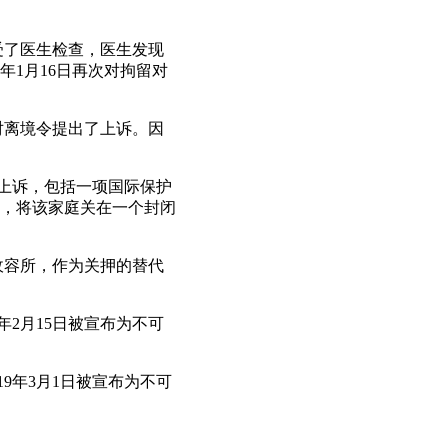
接受了医生检查，医生发现
年1月16日再次对拘留对
对离境令提出了上诉。因
各种上诉，包括一项国际保护
，将该家庭关在一个封闭
返收容所，作为关押的替代
9年2月15日被宣布为不可
19年3月1日被宣布为不可