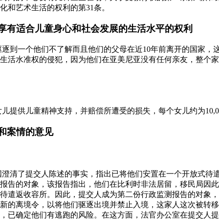
化和艺术生活的权利的第31条。
享有适合儿童身心和社会发展的生活水平的权利
童驱逐到一个他们不了解而且他们的父母在近10年前离开的国家，
生活水准权的侵犯，因为他们在亚美尼亚没有任何亲友，整个家
女儿提供儿童精神支持，并赔偿所遭受的损失，每个女儿约为10,0
和案情的意见
，缔约国澄清了提交人陈述的事实，指出已将他们安置在一个开放式
监测报告的对象，该报告指出，他们在比利时非法居留，移民局因
待遣返收容所。因此，提交人成为第二份行政监测报告的对象，
新的离境令，以将他们驱逐出境并禁止入境，这家人这次被转移
，已确定他们有逃跑的风险。在这方面，法官办公室在提交人提