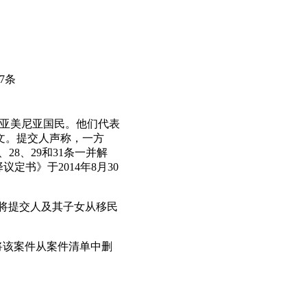
7条
两人均为亚美尼亚国民。他们代表
交来文。提交人声称，一方
28、29和31条一并解
书》于2014年8月30
国将提交人及其子女从移民
将该案件从案件清单中删