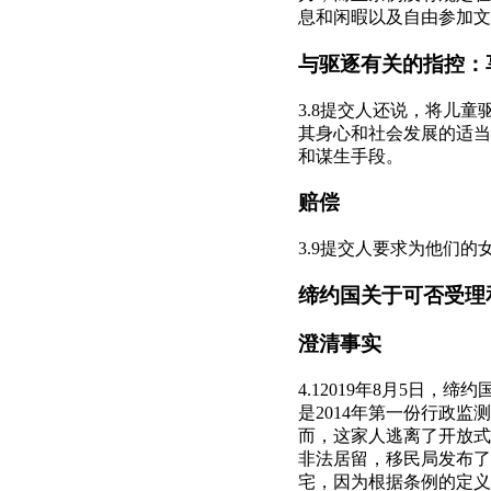
息和闲暇以及自由参加文
与驱逐有关的指控：
3.8提交人还说，将儿
其身心和社会发展的适当
和谋生手段。
赔偿
3.9提交人要求为他们的
缔约国关于可否受理
澄清事实
4.12019年8月5日
是2014年第一份行政
而，这家人逃离了开放式
非法居留，移民局发布了
宅，因为根据条例的定义