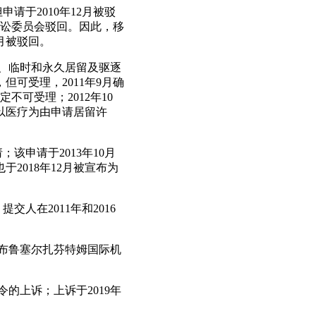
请于2010年12月被驳
律诉讼委员会驳回。因此，移
2月被驳回。
入境、临时和永久居留及驱逐
但可受理，2011年9月确
不可受理；2012年10
以医疗为由申请居留许
；该申请于2013年10月
2018年12月被宣布为
人在2011年和2016
带到布鲁塞尔扎芬特姆国际机
令的上诉；上诉于2019年