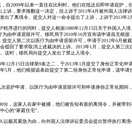
民，自2009年以来一直住在比利时。他们在抵达后即申请庇护，但申
提出上诉，要求推翻这一决定，但上诉于2011年4月被外国人法
他们发出了离境令。提交人对这一命令提出了上诉，上诉于2013年
国际保护程序进行的同时，提交人根据1980年12月15日关于外国人
为由申请居留许可。移民局于2010年10月宣布该申请虽无根据，
月，提交人第二次以医疗为由申请居留许可，申请于2012年6月被裁定
会驳回了要求取消上述裁决的上诉。2013年1月，提交人第三次
。这时，移民局向提交人发出了禁止入境令。
80年12月15日法律第9条之二，于2013年1月提交了身份正常化申请
8年5月，他们根据该条款提交了第二份身份正常化申请，该申请也于
几次庇护申请、以医疗为由申请居留许可和申请身份正常化期间，提交
清晨5时30分，这家人在家中被捕，他们被告知有新的离境令，并被
中心的“家庭住宅”。
日，提交人以极其紧急为由，向外国人法律诉讼委员会提出暂停执行离境