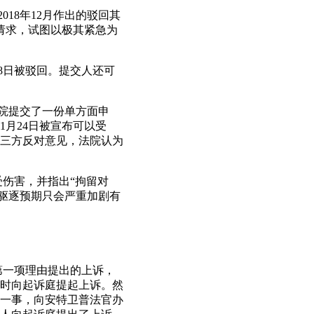
018年12月作出的驳回其
的请求，试图以极其紧急为
月28日被驳回。提交人还可
法院提交了一份单方面申
1月24日被宣布可以受
三方反对意见，法院认为
受伤害，并指出“拘留对
的驱逐预期只会严重加剧有
第一项理由提出的上诉，
时向起诉庭提起上诉。然
一事，向安特卫普法官办