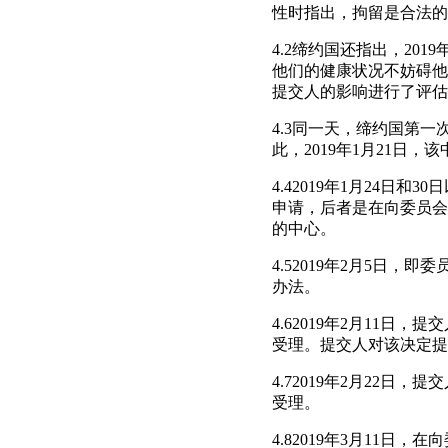
性时指出，拘留是合法的
4.2缔约国还指出，20
他们的健康状况不妨碍他
提交人的影响进行了评估
4.3同一天，缔约国第
此，2019年1月21日
4.42019年1月24
申请，后者是在向委员会
的中心。
4.52019年2月5日
办法。
4.62019年2月11
受理。提交人对该决定提出
4.72019年2月22
受理。
4.82019年3月11