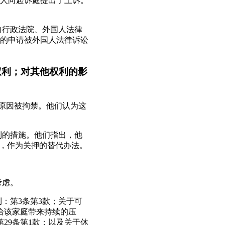
人向起诉庭提出了上诉。
向行政法院、外国人法律
的申请被外国人法律诉讼
权利；对其他权利的影
的原因被拘禁。他们认为这
利的措施。他们指出，他
”，作为关押的替代办法。
考虑。
：第3条第3款；关于可
给该家庭带来持续的压
29条第1款；以及关于休