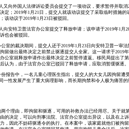
日，提交人又向外国人法律诉讼委员会提交了一项动议，要求暂停并取消2
决定；2019年1月21日，提交人就该动议提交了采取临时措施
该动议于2019年1月23日被驳回。
日，提交人向安特卫普法官办公室提交了释放申请；该申请于2019年1
诉也会被驳回。
办公室的裁决期间，提交人还于2019年1月23日向安特卫普一审
拘留做出最终决定之前禁止驱逐提交人全家。这一请求于2019年
办公室就释放申请作出最终决定之前暂停遣返。移民局提出了第
后认为，由于法官办公室已驳回了释放申请，应取消暂缓驱逐。
25日的一份报告中，一名儿童心理医生指出，提交人的大女儿因拘留遭
、个人和同一性发展产生了重大病理影响，而长期拘禁和令人极为痛苦
诉的两个理由，即拘留和驱逐，可用的补救办法已经用尽。关于就
由的决定，可以向刑事法院、法官办公室提出异议，以及在上诉
力，因此不妨碍驱逐令的执行。在本案中，该家庭就他们被拘留