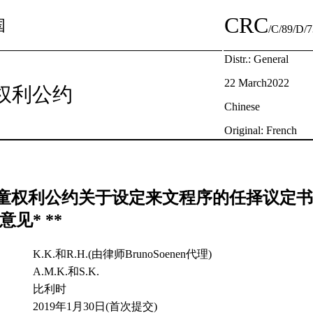
CRC
国
/C/89/D/
Distr.: General
22 March2022
权利公约
Chinese
Original: French
童权利公约关于设定来文程序的任择议定书
意见* **
K.K.和R.H.(由律师BrunoSoenen代理)
A.M.K.和S.K.
比利时
2019年1月30日(首次提交)