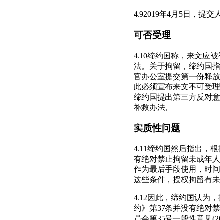
4.92019年4月5日
可否受理
4.10缔约国称，来文
法。关于拘留，缔约国指出
官办公室提交第一份释放
此必须宣布来文不可受理
缔约国提出第三方反对意
补救办法。
实质性问题
4.11缔约国然后指出
有绝对禁止拘留未成年人
作为最后手段使用，时间
这些条件，授权拘留有未
4.12因此，缔约国认
约》第37条并没有绝对
员会第35号一般性意见