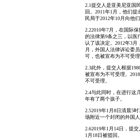
2.1提交人是亚美尼亚国
回。2011年1月，他们
民局于2012年10月向
2.22010年7月，在
的法律第9条之三，以医疗
认了该决定。2012年3
月，外国人法律诉讼委员
可，也被宣布为不可受理
2.3此外，提交人根据19
被宣布为不可受理。201
不可受理。
2.4与此同时，在进行这
年有了两个孩子。
2.52019年1月8日
场附近一个封闭的外国人
2.62019年1月14
1月18日被驳回。