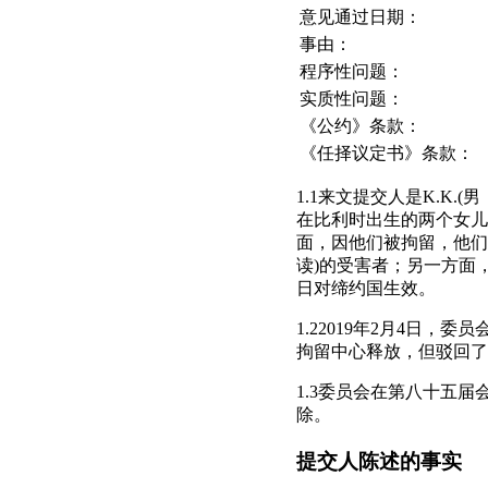
意见通过日期：
事由：
程序性问题：
实质性问题：
《公约》条款：
《任择议定书》条款：
1.1来文提交人是K.K.(
在比利时出生的两个女儿(A
面，因他们被拘留，他们的
读)的受害者；另一方面，
日对缔约国生效。
1.22019年2月4日
拘留中心释放，但驳回了
1.3委员会在第八十五
除。
提交人陈述的事实