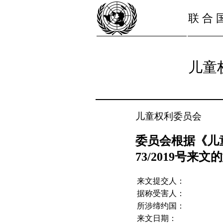
联 合 
儿童
儿童权利委员会
委员会根据《儿
73/2019号来文的
来文提交人：
据称受害人：
所涉缔约国：
来文日期：