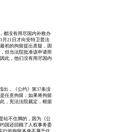
面，都没有用尽国内补救办
1月21日才向安特卫普法
对最初的拘留提出质疑，因
，但当法院批准该申请而
因此，他们没有用尽国内
指出，《公约》第37条没
是任意拘留；如果将拘留
此，宪法法院裁定，根据
点是站不住脚的，因为《公
缔约国还回顾了人权事务委
中实行的拘留本身不属于任