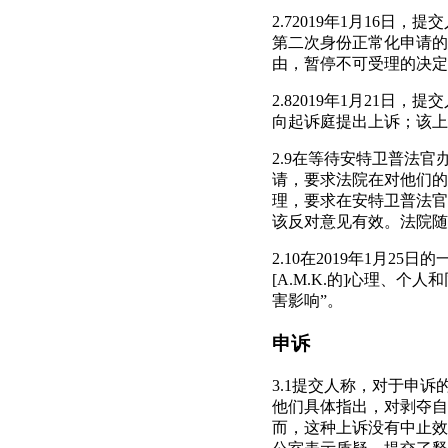
2.72019年1月16
第二次身份正常化申请的
由，暂停不可受理的决定；
2.82019年1月21
向起诉庭提出上诉；该上
2.9在等待安特卫普法官
请，要求法院在对他们的
理，要求在安特卫普法官
该反对意见有效。法院随
2.10在2019年1月
[A.M.K.的]心理
害影响”。
申诉
3.1提交人称，对于申
他们具体指出，对剥夺自
而，这种上诉没有中止效