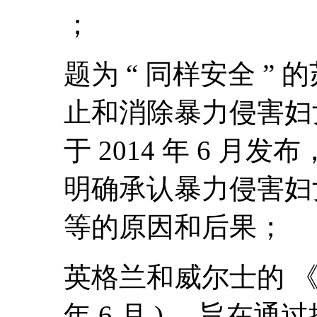
；
题为 “ 同样安全 ”
止和消除暴力侵害妇
于 2014 年 6 月发布
明确承认暴力侵害妇
等的原因和后果；
英格兰和威尔士的 《 
年 6 月 ) ，旨在