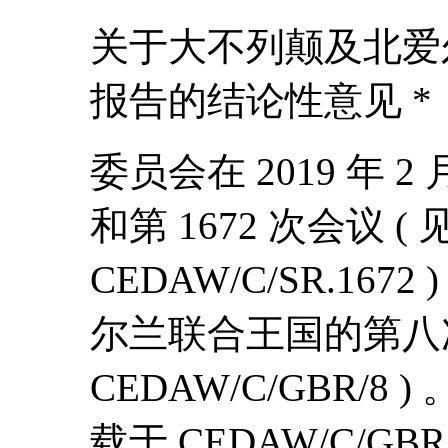
关于大不列颠及北爱
报告的结论性意见 *
委员会在 2019 年 2 
和第 1672 次会议 ( 见
CEDAW/C/SR.16
尔兰联合王国的第八次
CEDAW/C/GBR/
载于 CEDAW/C/GB