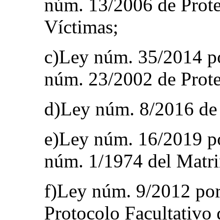
núm. 13/2006 de Prote
Víctimas;
c)Ley núm. 35/2014 po
núm. 23/2002 de Protec
d)Ley núm. 8/2016 de 
e)Ley núm. 16/2019 po
núm. 1/1974 del Matr
f)Ley núm. 9/2012 por l
Protocolo Facultativo 