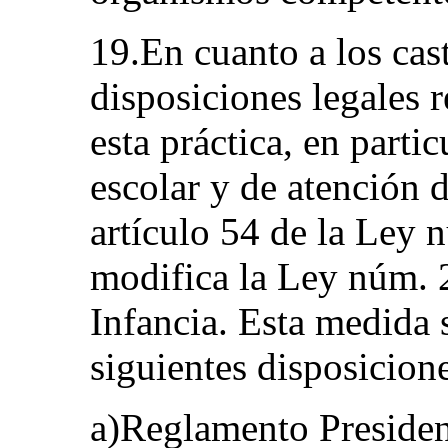
19.En cuanto a los cast
disposiciones legales 
esta práctica, en partic
escolar y de atención d
artículo 54 de la Ley 
modifica la Ley núm. 
Infancia. Esta medida s
siguientes disposicion
a)Reglamento Presiden