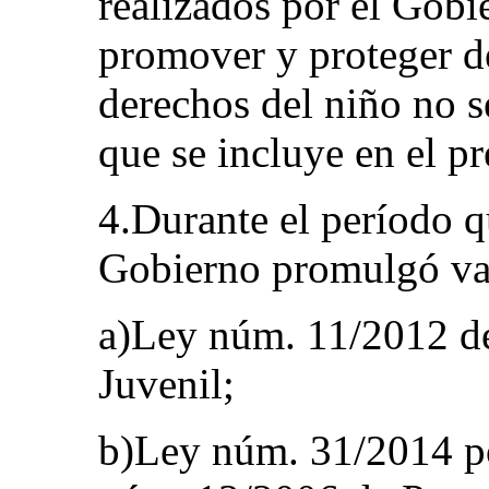
realizados por el Gobi
promover y proteger d
derechos del niño no s
que se incluye en el p
4.Durante el período q
Gobierno promulgó var
a)Ley núm. 11/2012 de
Juvenil;
b)Ley núm. 31/2014 po