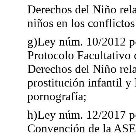
Derechos del Niño rela
niños en los conflicto
g)Ley núm. 10/2012 por
Protocolo Facultativo 
Derechos del Niño relat
prostitución infantil y 
pornografía;
h)Ley núm. 12/2017 por
Convención de la ASEA