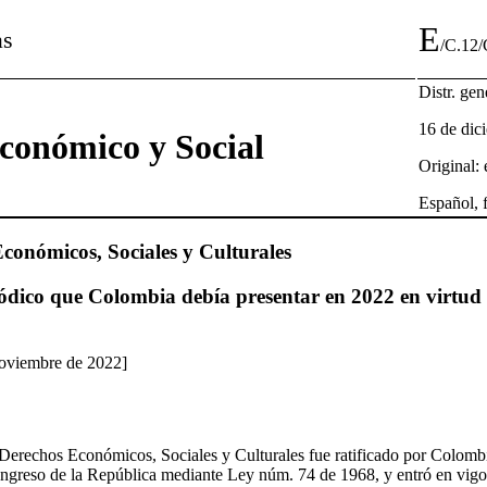
E
as
/C.12
Distr. gen
16 de dic
conómico y Social
Original:
Español, 
conómicos, Sociales y Culturales
dico que Colombia debía presentar en 2022 en virtud d
noviembre de 2022]
 Derechos Económicos, Sociales y Culturales fue ratificado por Colomb
ongreso de la República mediante Ley núm. 74 de 1968, y entró en vigo