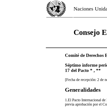
Naciones Unid
Consejo E
Comité de Derechos E
Séptimo informe perió
17 del Pacto * , **
[Fecha de recepción: 2 de 
Generalidades
1.El Pacto Internacional de
previa aprobación por el C