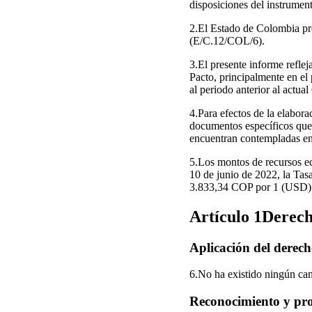
disposiciones del instrumen
2.El Estado de Colombia pre
(E/C.12/COL/6).
3.El presente informe reflej
Pacto, principalmente en el
al periodo anterior al actua
4.Para efectos de la elabora
documentos específicos que d
encuentran contempladas e
5.Los montos de recursos e
10 de junio de 2022, la Tas
3.833,34 COP por 1 (USD)
Artículo 1Derech
Aplicación del derech
6.No ha existido ningún camb
Reconocimiento y pro