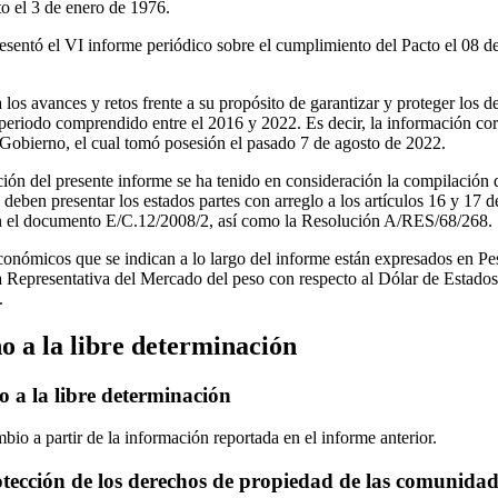
to el 3 de enero de 1976.
sentó el VI informe periódico sobre el cumplimiento del Pacto el 08 de
a los avances y retos frente a su propósito de garantizar y proteger los 
 periodo comprendido entre el 2016 y 2022. Es decir, la información c
l Gobierno, el cual tomó posesión el pasado 7 de agosto de 2022.
ción del presente informe se ha tenido en consideración la compilación d
eben presentar los estados partes con arreglo a los artículos 16 y 17 de
n el documento E/C.12/2008/2, así como la Resolución A/RES/68/268.
conómicos que se indican a lo largo del informe están expresados en 
a Representativa del Mercado del peso con respecto al Dólar de Estado
.
o a la libre determinación
o a la libre determinación
io a partir de la información reportada en el informe anterior.
tección de los derechos de propiedad de las comunidad