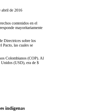
 abril de 2016
derechos contenidos en el
orresponde mayoritariamente
e Directrices sobre los
l Pacto, las cuales se
Pesos Colombianos (COP). Al
s Unidos (USD), era de $
es indígenas