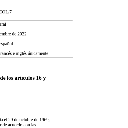
/COL/7
eral
iembre de 2022
 español
francés e inglés únicamente
e los artículos 16 y
ia el 29 de octubre de 1969,
r de acuerdo con las