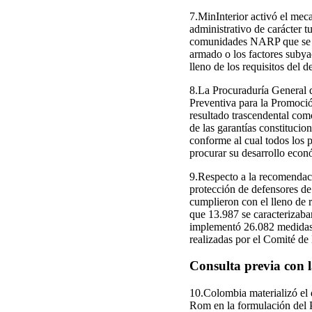
7.MinInterior activó el mec
administrativo de carácter t
comunidades NARP que se en
armado o los factores subyac
lleno de los requisitos del 
8.La Procuraduría General d
Preventiva para la Promoció
resultado trascendental com
de las garantías constitucio
conforme al cual todos los p
procurar su desarrollo econó
9.Respecto a la recomendaci
protección de defensores de 
cumplieron con el lleno de 
que 13.987 se caracterizaba
implementó 26.082 medidas 
realizadas por el Comité 
Consulta previa con 
10.Colombia materializó el 
Rom en la formulación del 