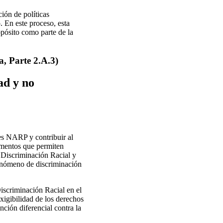
ón de políticas
o. En este proceso, esta
opósito como parte de la
 Parte 2.A.3)
ad y no
es NARP y contribuir al
umentos que permiten
a Discriminación Racial y
fenómeno de discriminación
Discriminación Racial en el
exigibilidad de los derechos
nción diferencial contra la