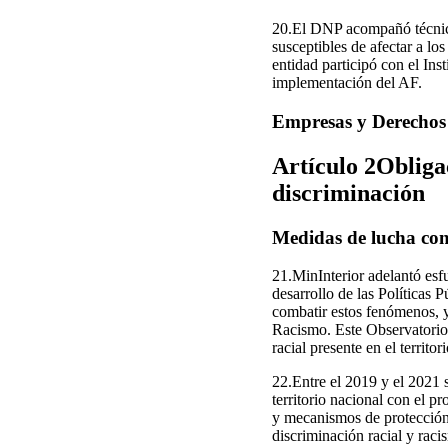
20.El DNP acompañó técnica
susceptibles de afectar a los
entidad participó con el Ins
implementación del AF.
Empresas y Derechos
Artículo 2Obligac
discriminación
Medidas de lucha con
21.MinInterior adelantó esf
desarrollo de las Política
combatir estos fenómenos, y
Racismo. Este Observatorio 
racial presente en el territo
22.Entre el 2019 y el 2021 s
territorio nacional con el p
y mecanismos de protección e
discriminación racial y raci