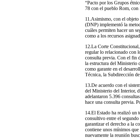
“Pacto por los Grupos étni
78 con el pueblo Rom, con s
11.Asimismo, con el objeto
(DNP) implementó la metodol
cuáles permiten hacer un se
como a los recursos asignad
12.La Corte Constitucional,
regular lo relacionado con l
consulta previa. Con el fin
la estructura del Ministerio
como garante en el desarroll
Técnica, la Subdirección de
13.De acuerdo con el sistem
del Ministerio del Interior
adelantaron 5.396 consulta
hace una consulta previa. P
14.El Estado ha realizó un 
consultivo entre el segundo 
garantizar el derecho a la c
contiene unos mínimos que de
nuevamente la reunión busca