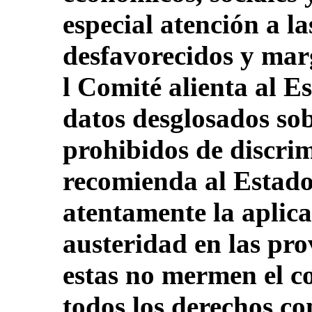
especial atención a l
desfavorecidos y marg
l Comité alienta al E
datos desglosados sob
prohibidos de discri
recomienda al Estado
atentamente la aplic
austeridad en las pro
estas no mermen el c
todos los derechos co