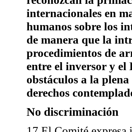
internacionales en m
humanos sobre los int
de manera que la int
procedimientos de arr
entre el inversor y e
obstáculos a la plena 
derechos contemplado
No discriminación
17.El Comité expresa 