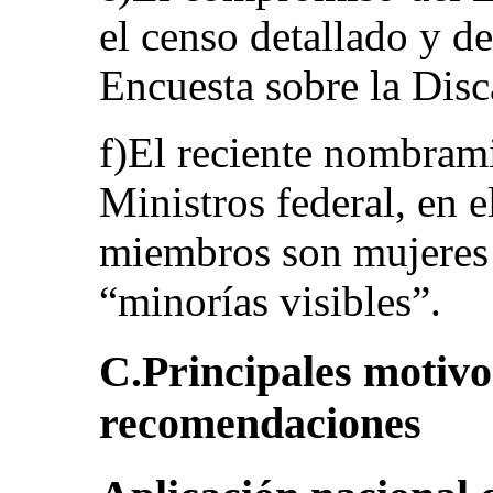
el censo detallado y d
Encuesta sobre la Dis
f)El reciente nombram
Ministros federal, en 
miembros son mujeres 
“minorías visibles”.
C.Principales motivo
recomendaciones