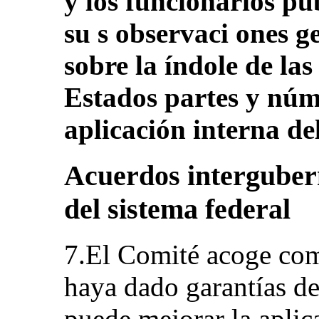
y los funcionarios pú
su s observaci ones g
sobre la índole de las
Estados partes y núm.
aplicación interna de
Acuerdos interguber
del sistema federal
7.El Comité acoge com
haya dado garantías de
puede mejorar la aplic