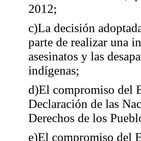
2012;
c)La decisión adoptad
parte de realizar una i
asesinatos y las desap
indígenas;
d)El compromiso del Es
Declaración de las Nac
Derechos de los Puebl
e)El compromiso del E