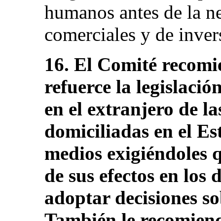
humanos antes de la n
comerciales y de invers
16. El Comité recomi
refuerce la legislació
en el extranjero de l
domiciliadas en el Es
medios exigiéndoles q
de sus efectos en los
adoptar decisiones so
También le recomien