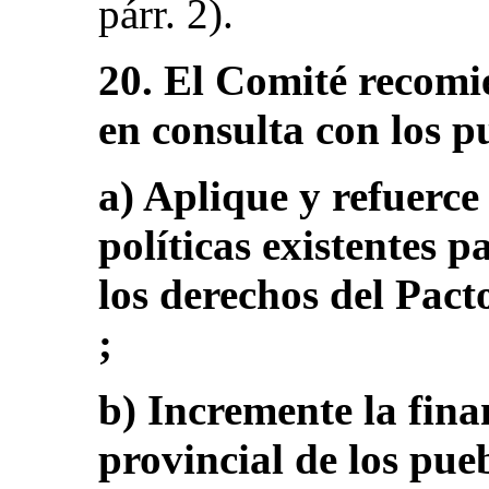
párr. 2).
20. El Comité recomi
en consulta con los p
a) Aplique y refuerce
políticas existentes p
los derechos del Pact
;
b) Incremente la fina
provincial de los pue