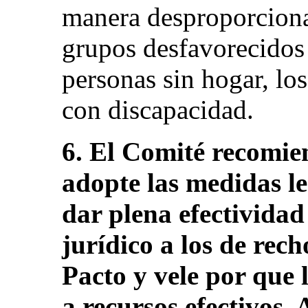
manera desproporciona
grupos desfavorecidos
personas sin hogar, lo
con discapacidad.
6. El Comité recomie
adopte las medidas le
dar plena efectivida
jurídico a los de rec
Pacto y vele por que 
a recursos efectivos.