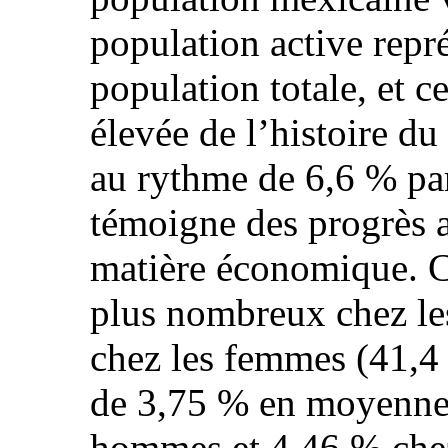
population active repr
population totale, et ce
élevée de l’histoire d
au rythme de 6,6 % par
témoigne des progrès a
matière économique. Cel
plus nombreux chez l
chez les femmes (41,4
de 3,75 % en moyenne,
hommes et 4,46 % chez