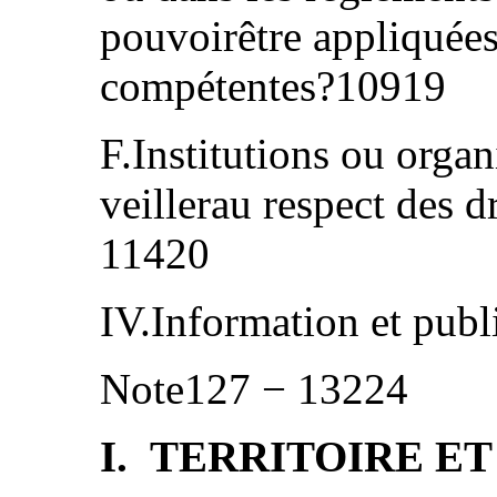
pouvoirêtre appliquées 
compétentes?10919
F.Institutions ou orga
veillerau respect des 
11420
IV.Information et pub
Note127 − 13224
I. TERRITOIRE E