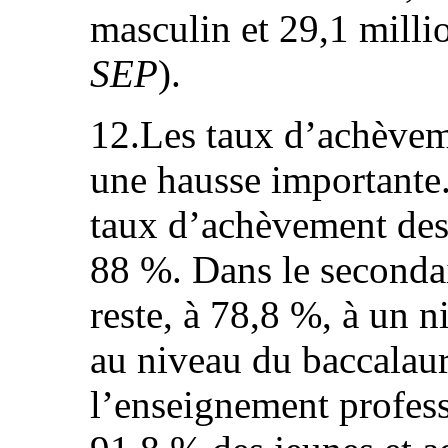
masculin et 29,1 milli
SEP
).
12.Les taux d’achèveme
une hausse importante. 
taux d’achèvement des 
88 %. Dans le secondai
reste, à 78,8 %, à un n
au niveau du baccalaur
l’enseignement profess