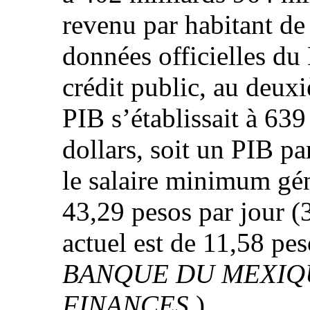
revenu par habitant de
données officielles du
crédit public, au deux
PIB s’établissait à 639
dollars, soit un PIB pa
le salaire minimum gé
43,29 pesos par jour (3
actuel est de 11,58 pes
BANQUE DU MEXIQU
FINANCES
).