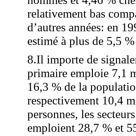
relativement bas compa
d’autres années: en 199
estimé à plus de 5,5 %
8.Il importe de signal
primaire emploie 7,1 m
16,3 % de la populatio
respectivement 10,4 mi
personnes, les secteurs 
emploient 28,7 % et 55