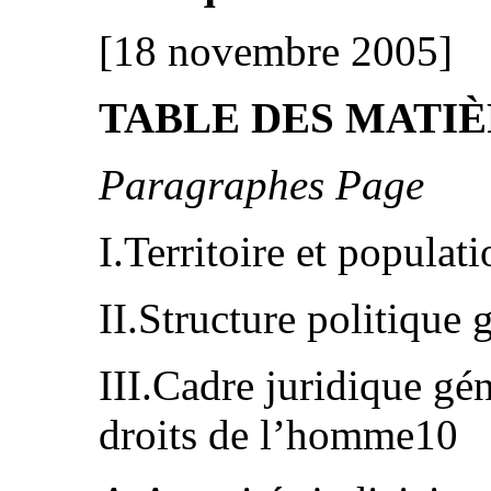
[18 novembre 2005]
TABLE DES MATI
Paragraphes Page
I.Territoire et populat
II.Structure politique
III.Cadre juridique gén
droits de l’homme10