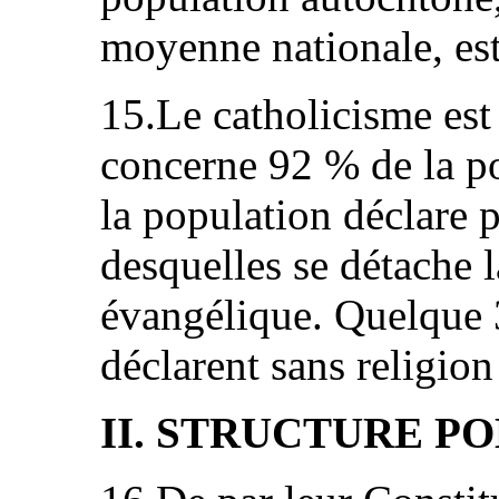
moyenne nationale, est
15.Le catholicisme est 
concerne 92 % de la p
la population déclare p
desquelles se détache l
évangélique. Quelque 
déclarent sans religion
II. STRUCTURE P