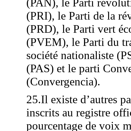
(PAN), le Parti révolut
(PRI), le Parti de la r
(PRD), le Parti vert é
(PVEM), le Parti du tra
société nationaliste (P
(PAS) et le parti Conv
(Convergencia).
25.Il existe d’autres pa
inscrits au registre off
pourcentage de voix m