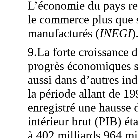
L’économie du pays rep
le commerce plus que s
manufacturés (
INEGI
)
9.La forte croissance d
progrès économiques sy
aussi dans d’autres ind
la période allant de 19
enregistré une hausse 
intérieur brut (PIB) ét
à 402 milliards 964 mil