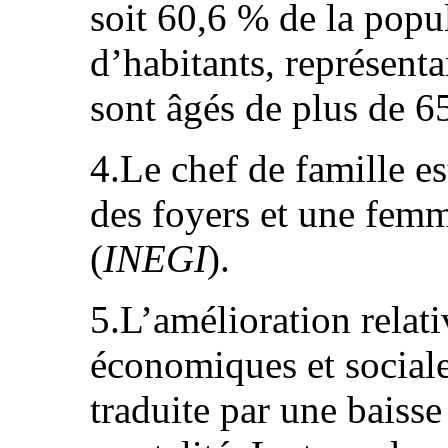
soit 60,6 % de la popu
d’habitants, représent
sont âgés de plus de 65
4.Le chef de famille 
des foyers et une fem
(
INEGI
).
5.L’amélioration relat
économiques et sociale
traduite par une baisse