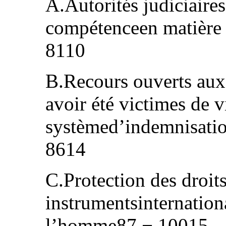
A.Autorités judiciaires
compétenceen matière 
8110
B.Recours ouverts aux
avoir été victimes de v
systèmed’indemnisation
8614
C.Protection des droits
instrumentsinternationa
l’homme87 − 10015