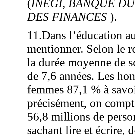
(
INEGI
,
BANQUE DU
DES FINANCES
).
11.Dans l’éducation au
mentionner. Selon le 
la durée moyenne de sc
de 7,6 années. Les ho
femmes 87,1 % à savoir 
précisément, on compt
56,8 millions de perso
sachant lire et écrire,