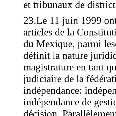
et tribunaux de district
23.Le 11 juin 1999 ont
articles de la Constitu
du Mexique, parmi lesq
définit la nature jurid
magistrature en tant q
judiciaire de la fédéra
indépendance: indépen
indépendance de gesti
décision. Parallèlemen