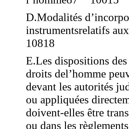
D.Modalités d’incorpor
instrumentsrelatifs au
10818
E.Les dispositions des 
droits del’homme peuv
devant les autorités ju
ou appliquées directem
doivent-elles être tran
ou dans les règlements