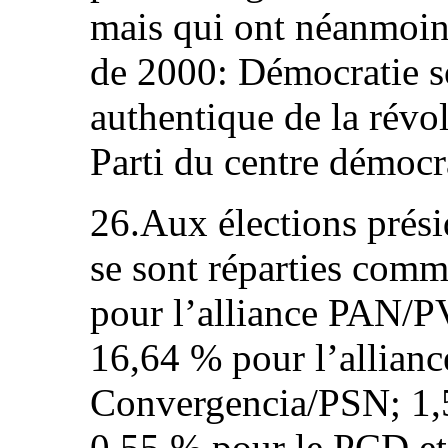
mais qui ont néanmoins
de 2000: Démocratie so
authentique de la rév
Parti du centre démoc
26.Aux élections prési
se sont réparties comm
pour l’alliance PAN/
16,64 % pour l’allia
Convergencia/PSN; 1,
0,55 % pour le PCD e