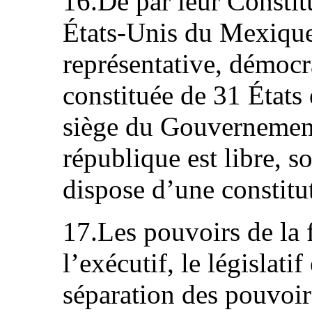
16.De par leur Constitu
États‑Unis du Mexique
représentative, démocra
constituée de 31 États e
siège du Gouvernement
république est libre, 
dispose d’une constitu
17.Les pouvoirs de la f
l’exécutif, le législati
séparation des pouvoirs