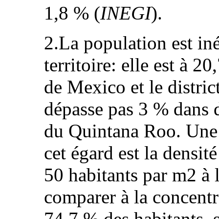
1,8 % (
INEGI
).
2.La population est iné
territoire: elle est à 2
de Mexico et le distric
dépasse pas 3 % dans d’
du Quintana Roo. Une 
cet égard est la densit
50 habitants par m2 à l
comparer à la concentr
74,7 % des habitants, s