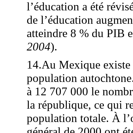
l’éducation a été révi
de l’éducation augmen
atteindre 8 % du PIB 
2004
).
14.Au Mexique existe 
population autochtone.
à 12 707 000 le nombr
la république, ce qui 
population totale. À l
général de 2000 ont ét