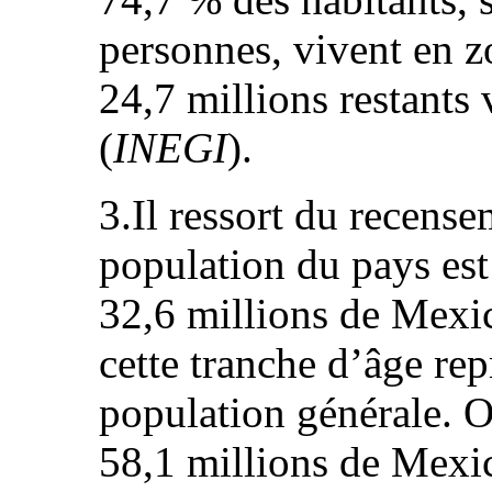
personnes, vivent en z
24,7 millions restants 
(
INEGI
).
3.Il ressort du recens
population du pays est
32,6 millions de Mexic
cette tranche d’âge rep
population générale. 
58,1 millions de Mexic