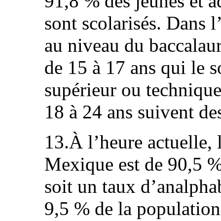
91,8 % des jeunes et a
sont scolarisés. Dans 
au niveau du baccalaur
de 15 à 17 ans qui le 
supérieur ou technique
18 à 24 ans suivent des
13.À l’heure actuelle, 
Mexique est de 90,5 % 
soit un taux d’analpha
9,5 % de la population