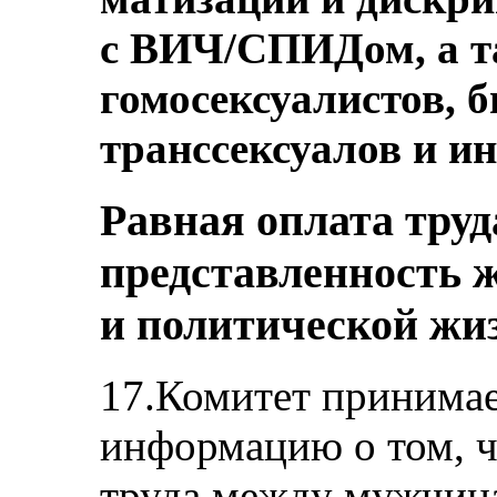
с ВИЧ/СПИДом, а та
гомосексуалистов, б
транссексуалов и ин
Равная оплата тру
представленность 
и политической жи
17.Комитет принимае
информацию о том, ч
труда между мужчин