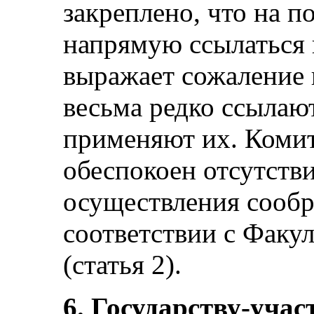
закреплено, что на 
напрямую ссылаться в
выражает сожаление 
весьма редко ссылаю
применяют их. Коми
обеспокоен отсутств
осуществления сообр
соответствии с Факу
(статья 2).
6. Государству-учас