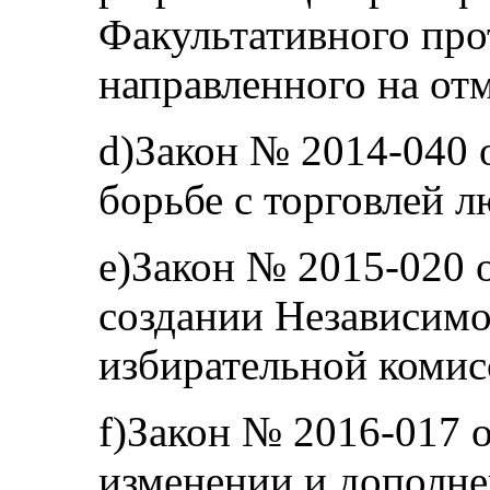
Факультативного прот
направленного на от
d)Закон № 2014-040 о
борьбе с торговлей 
e)Закон № 2015-020 о
создании Независим
избирательной комис
f)Закон № 2016-017 о
изменении и дополн