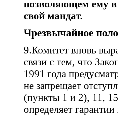
позволяющем ему в
свой мандат.
Чрезвычайное пол
9.Комитет вновь выр
связи с тем, что Зак
1991 года предусматр
не запрещает отступле
(пункты 1 и 2), 11, 1
определяет гарантии