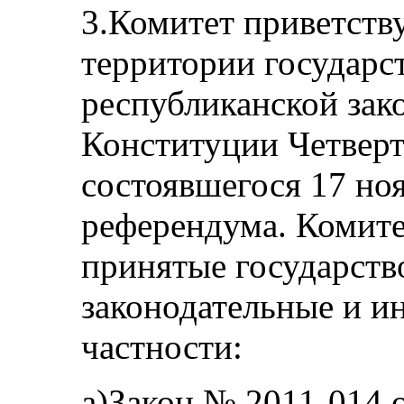
3.Комитет приветству
территории государс
республиканской зак
Конституции Четверт
состоявшегося 17 но
референдума. Комите
принятые государств
законодательные и и
частности:
a)Закон № 2011-014 о