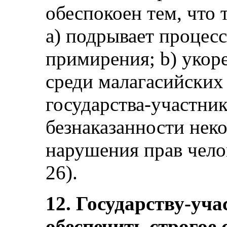
обеспокоен тем, что 
a) подрывает процес
примирения; b) укор
среди малагасийских
государства-участника
безнаказанности нек
нарушения прав челов
26).
12. Государству-уча
обеспечить строгое