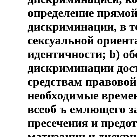
определение прямой
дискриминации, в т
сексуальной ориент
идентичности; b) об
дискриминации дос
средствам правовой
необходимые време
всеоб ъ емлющего з
пресечения и предо
матизации и дискр