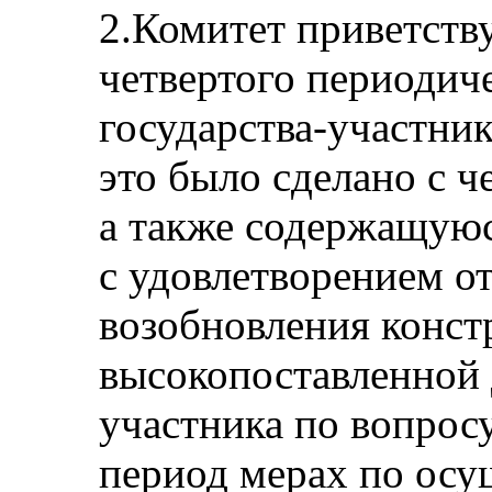
2.Комитет приветств
четвертого периодич
государства-участник
это было сделано с 
а также содержащую
с удовлетворением о
возобновления конст
высокопоставленной 
участника по вопрос
период мерах по ос