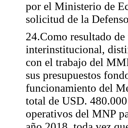
por el Ministerio de 
solicitud de la Defenso
24.Como resultado de
interinstitucional, dis
con el trabajo del MM
sus presupuestos fondo
funcionamiento del M
total de USD. 480.000 
operativos del MNP pa
año 2018, toda vez que