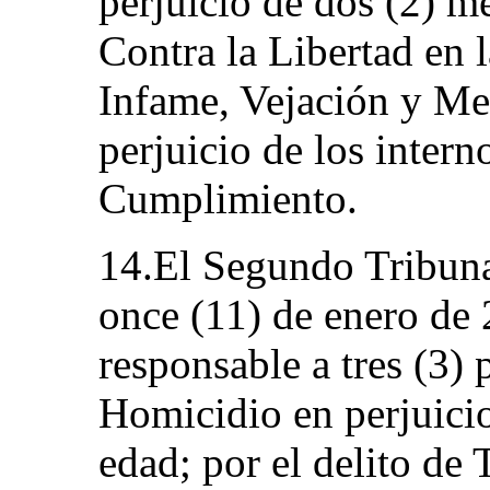
perjuicio de dos (2) m
Contra la Libertad en 
Infame, Vejación y Med
perjuicio de los intern
Cumplimiento.
14.El Segundo Tribunal
once (11) de enero de
responsable a tres (3) 
Homicidio en perjuici
edad; por el delito de