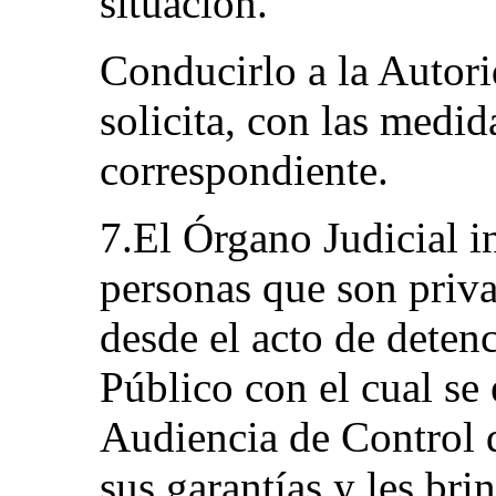
situación.
Conducirlo a la Autor
solicita, con las medi
correspondiente.
7.El Órgano Judicial i
personas que son priva
desde el acto de deten
Público con el cual se 
Audiencia de Control d
sus garantías y les brin