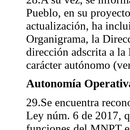
Pueblo, en su proyecto
actualización, ha incl
Organigrama, la Dire
dirección adscrita a la
carácter autónomo (ve
Autonomía Operativ
29.Se encuentra recono
Ley núm. 6 de 2017, qu
funciones del MNPT es