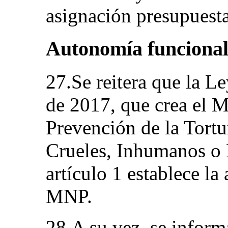
asignación presupuesta
Autonomía funciona
27.Se reitera que la L
de 2017, que crea el 
Prevención de la Tortu
Crueles, Inhumanos o
artículo 1 establece l
MNP.
28.A su vez, se inform