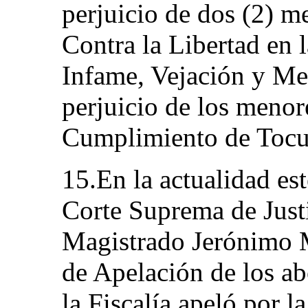
perjuicio de dos (2) m
Contra la Libertad en 
Infame, Vejación y Med
perjuicio de los menor
Cumplimiento de Toc
15.En la actualidad es
Corte Suprema de Justi
Magistrado Jerónimo M
de Apelación de los ab
la Fiscalía apeló por l