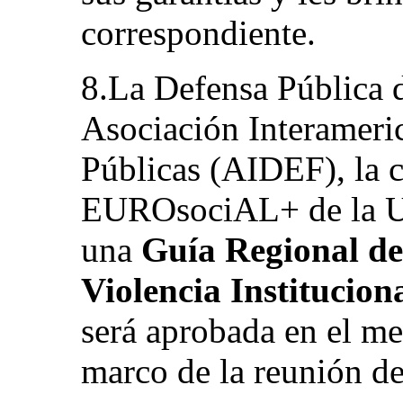
correspondiente.
8.La Defensa Pública 
Asociación Interameri
Públicas (AIDEF), la 
EUROsociAL+ de la Un
una
Guía Regional de
Violencia Institucion
será aprobada en el me
marco de la reunión d