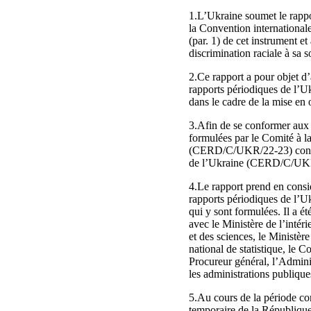
1.L’Ukraine soumet le rappor
la Convention internationale
(par. 1) de cet instrument e
discrimination raciale à sa
2.Ce rapport a pour objet d’
rapports périodiques de l’U
dans le cadre de la mise en
3.Afin de se conformer aux 
formulées par le Comité à la
(CERD/C/UKR/22-23) concern
de l’Ukraine (CERD/C/UKR/2
4.Le rapport prend en consi
rapports périodiques de l’
qui y sont formulées. Il a ét
avec le Ministère de l’intéri
et des sciences, le Ministère 
national de statistique, le C
Procureur général, l’Administ
les administrations publique
5.Au cours de la période c
temporaire de la République