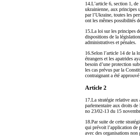
14.L’article 6, section 1, de
ukrainienne, aux principes u
par l’Ukraine, toutes les per
ont les mêmes possibilités d
15.La loi sur les principes 
dispositions de la législatio
administratives et pénales.
16.Selon l’article 14 de la 
étrangers et les apatrides ay
besoin d’une protection subs
les cas prévus par la Constit
contraignant a été approuvé
Article 2
17.La stratégie relative aux
parlementaire aux droits d
no 23/02-13 du 15 novembr
18.Par suite de cette straté
qui prévoit l’application de
avec des organisations non 