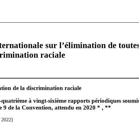
ernationale sur l’élimination de toutes
rimination raciale
tion de la discrimination raciale
-quatrième à vingt-sixième rapports périodiques soumi
le 9 de la Convention, attendu en 2020 * , **
l 2022]