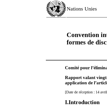
Nations Unies
Convention int
formes de disc
Comité pour l’élimina
Rapport valant vingt
application de l’artic
[Date de réception : 14 avri
I.Introduction