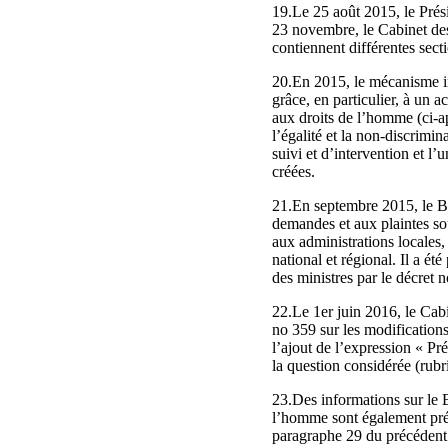
19.Le 25 août 2015, le Prési
23 novembre, le Cabinet de
contiennent différentes sect
20.En 2015, le mécanisme ins
grâce, en particulier, à un 
aux droits de l’homme (ci-ap
l’égalité et la non-discrimin
suivi et d’intervention et l
créées.
21.En septembre 2015, le Bur
demandes et aux plaintes sou
aux administrations locales,
national et régional. Il a ét
des ministres par le décret 
22.Le 1er juin 2016, le Cab
no 359 sur les modifications 
l’ajout de l’expression « Pr
la question considérée (rubr
23.Des informations sur le B
l’homme sont également pr
paragraphe 29 du précéden