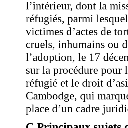
l’intérieur, dont la mis
réfugiés, parmi lesque
victimes d’actes de tor
cruels, inhumains ou d
l’adoption, le 17 déce
sur la procédure pour 
réfugié et le droit d’
Cambodge, qui marque 
place d’un cadre jurid
C.Principaux sujets 