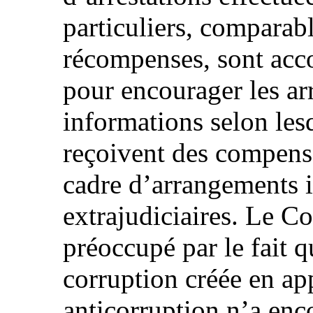
particuliers, comparab
récompenses, sont acco
pour encourager les arr
informations selon lesq
reçoivent des compensa
cadre d’arrangements 
extrajudiciaires. Le C
préoccupé par le fait qu
corruption créée en app
anticorruption n’a enc