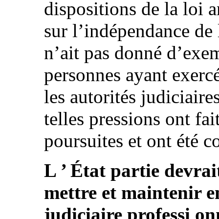
dispositions de la loi 
sur l’indépendance de l
n’ait pas donné d’exem
personnes ayant exercé
les autorités judiciair
telles pressions ont fai
poursuites et ont été c
L ’ État partie devrai
mettre et maintenir e
judiciaire professi on