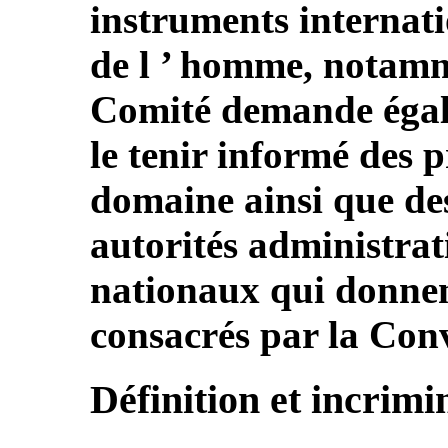
instruments internati
de l ’ homme, notamm
Comité demande égale
le tenir informé des p
domaine ainsi que des
autorités administrat
nationaux qui donnent
consacrés par la Con
Définition et incrimi