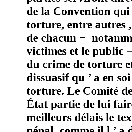
de la Convention qui 
torture, entre autres 
de chacun − notammen
victimes et le public 
du crime de torture et
dissuasif qu ’ a en soi
torture. Le Comité d
État partie de lui fai
meilleurs délais le t
pénal, comme il l ’ 