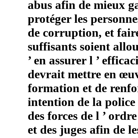
abus afin de mieux gar
protéger les personne
de corruption, et fair
suffisants soient all
’ en assurer l ’ efficac
devrait mettre en œ
formation et de renfo
intention de la police
des forces de l ’ ordr
et des juges afin de les