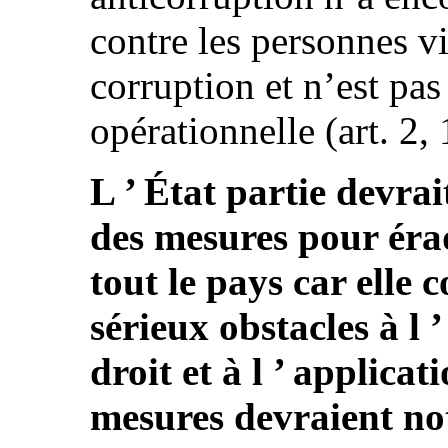
contre les personnes vi
corruption et n’est pa
opérationnelle (art. 2, 
L ’ État partie devra
des mesures pour éra
tout le pays car elle c
sérieux obstacles à l ’
droit et à l ’ applica
mesures devraient no