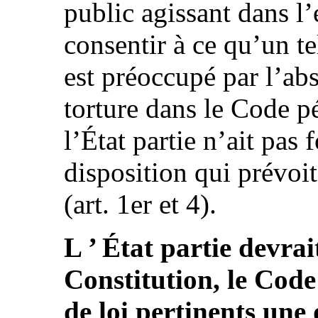
public agissant dans l’
consentir à ce qu’un te
est préoccupé par l’abs
torture dans le Code p
l’État partie n’ait pas 
disposition qui prévoit
(art. 1er et 4).
L ’ État partie devra
Constitution, le Code 
de loi pertinents une 