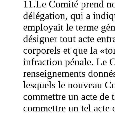
11.Le Comité prend not
délégation, qui a indiq
employait le terme gén
désigner tout acte en
corporels et que la «to
infraction pénale. Le 
renseignements donnés 
lesquels le nouveau Co
commettre un acte de t
commettre un tel acte e