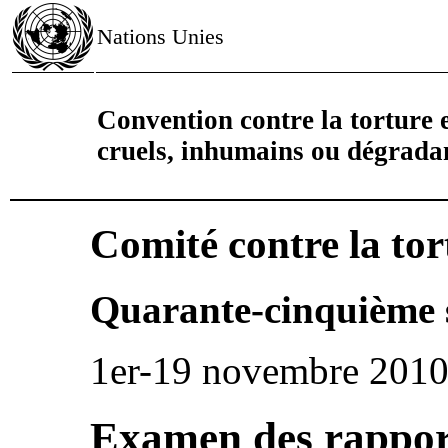
Nations Unies
Convention contre la torture e
cruels, inhumains ou dégrada
Comité contre la tor
Quarante-cinquième 
1er-19 novembre 201
Examen des rapport