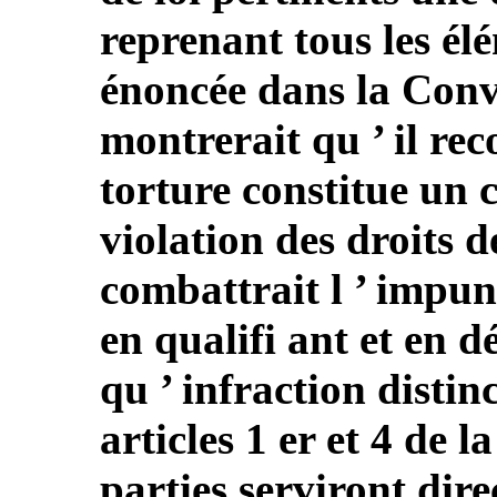
reprenant tous les élé
énoncée dans la Conve
montrerait qu ’ il re
torture constitue un 
violation des droits d
combattrait l ’ impun
en qualifi ant et en d
qu ’ infraction disti
articles 1 er et 4 de 
parties serviront dire