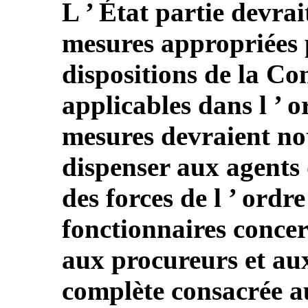
L ’ État partie devrai
mesures appropriées 
dispositions de la C
applicables dans l ’ o
mesures devraient no
dispenser aux agents 
des forces de l ’ ordr
fonctionnaires concer
aux procureurs et au
complète consacrée au