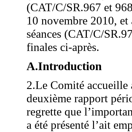
(CAT/C/SR.967 et 968),
10 novembre 2010, et a
séances (CAT/C/SR.979
finales ci-après.
A.Introduction
2.Le Comité accueille a
deuxième rapport pér
regrette que l’importan
a été présenté l’ait e