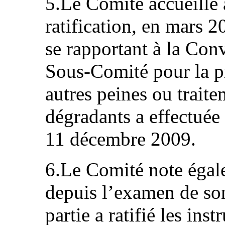
5.Le Comité accueille a
ratification, en mars 2
se rapportant à la Conv
Sous-Comité pour la pr
autres peines ou trait
dégradants a effectué
11 décembre 2009.
6.Le Comité note égale
depuis l’examen de son 
partie a ratifié les in