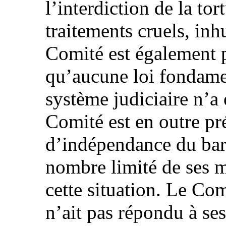
l’interdiction de la tor
traitements cruels, in
Comité est également p
qu’aucune loi fondamen
système judiciaire n’a
Comité est en outre p
d’indépendance du barr
nombre limité de ses m
cette situation. Le Com
n’ait pas répondu à se