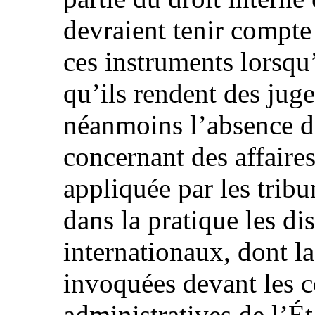
devraient tenir compt
ces instruments lorsqu’i
qu’ils rendent des jug
néanmoins l’absence d
concernant des affaire
appliquée par les trib
dans la pratique les di
internationaux, dont l
invoquées devant les c
administratives de l’Ét