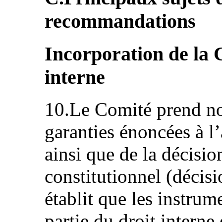
recommandations
Incorporation de la 
interne
10.Le Comité prend not
garanties énoncées à l’
ainsi que de la décisio
constitutionnel (décis
établit que les instrum
partie du droit interne