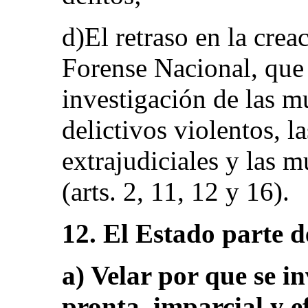
d)El retraso en la cre
Forense Nacional, que 
investigación de las m
delictivos violentos, l
extrajudiciales y las m
(arts. 2, 11, 12 y 16).
12. El Estado parte d
a) Velar por que se i
pronta, imparcial y e