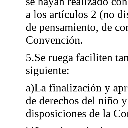
se hayan realizado con 
a los artículos 2 (no d
de pensamiento, de con
Convención.
5.Se ruega faciliten t
siguiente:
a)La finalización y ap
de derechos del niño y
disposiciones de la C