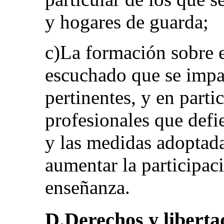
y hogares de guarda;
c)La formación sobre e
escuchado que se impar
pertinentes, y en parti
profesionales que defi
y las medidas adoptad
aumentar la participaci
enseñanza.
D.Derechos y libertade