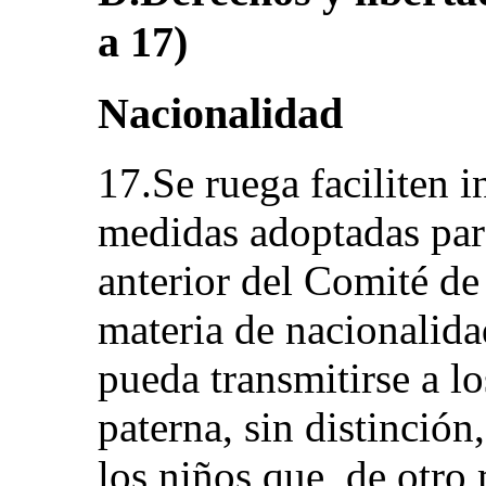
a 17)
Nacionalidad
17.Se ruega faciliten 
medidas adoptadas par
anterior del Comité de 
materia de nacionalida
pueda transmitirse a lo
paterna, sin distinción,
los niños que, de otro 