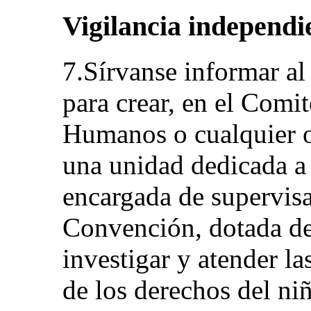
Vigilancia independi
7.Sírvanse informar al
para crear, en el Comi
Humanos o cualquier o
una unidad dedicada a 
encargada de supervisar
Convención, dotada d
investigar y atender l
de los derechos del ni