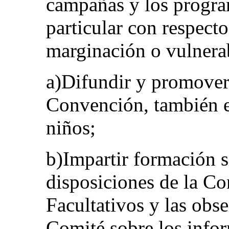
campañas y los progra
particular con respecto
marginación o vulnerab
a)Difundir y promover 
Convención, también e
niños;
b)Impartir formación s
disposiciones de la Co
Facultativos y las obse
Comité sobre los infor