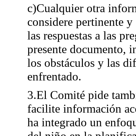
c)Cualquier otra infor
considere pertinente y
las respuestas a las pr
presente documento, i
los obstáculos y las di
enfrentado.
3.El Comité pide tambi
facilite información a
ha integrado un enfoq
del niño en la planifica