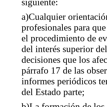
siguiente:
a)Cualquier orientación
profesionales para que
el procedimiento de e
del interés superior de
decisiones que los afe
párrafo 17 de las obser
informes periódicos t
del Estado parte;
b)La formación de los 