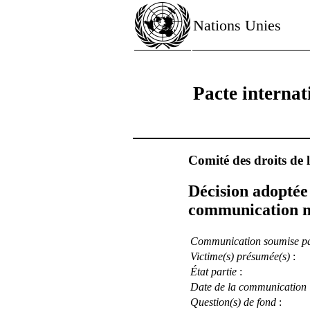
Nations Unies
Pacte internati
Comité des droits de
Décision adoptée 
communication n
Communication soumise p
Victime(s) présumée(s)
:
État partie
:
Date de la communication
Question(s) de fond
: