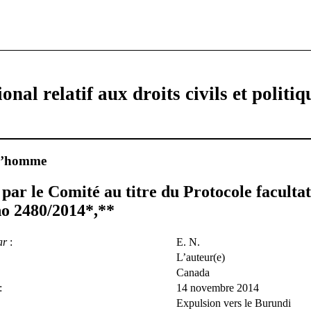
onal relatif aux droits civils et politiq
 l’homme
par le Comité au titre du Protocole facultat
o 2480/2014
*
,
**
ar
:
E. N.
L’auteur(e)
Canada
:
14 novembre 2014
Expulsion vers le Burundi