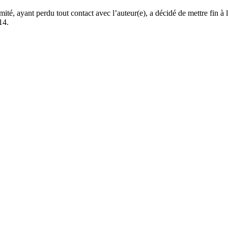
té, ayant perdu tout contact avec l’auteur(e), a décidé de mettre fin à 
14.