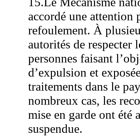
15.Le Mécanisme natio
accordé une attention p
refoulement. À plusieur
autorités de respecter 
personnes faisant l’ob
d’expulsion et exposée
traitements dans le pay
nombreux cas, les rec
mise en garde ont été 
suspendue.