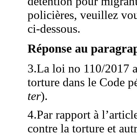
détention pour migrants
policières, veuillez vo
ci-dessous.
Réponse au paragraph
3.La loi no 110/2017 a 
torture dans le Code pé
ter
).
4.Par rapport à l’artic
contre la torture et au