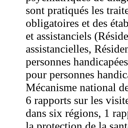
sont pratiqués les trai
obligatoires et des éta
et assistanciels (Résid
assistancielles, Réside
personnes handicapées,
pour personnes handica
Mécanisme national de
6 rapports sur les visi
dans six régions, 1 ra
la protection de la sant