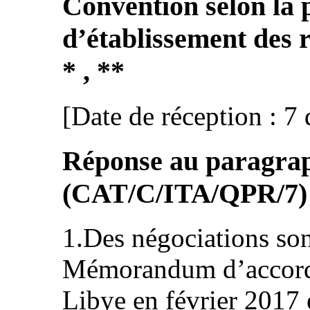
Convention selon la 
d’établissement des 
* , **
[Date de réception : 
Réponse au paragraph
(CAT/C/ITA/QPR/7)
1.Des négociations son
Mémorandum d’accord si
Libye en février 2017 