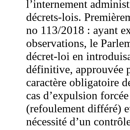
l’internement administr
décrets-lois. Premièrem
no 113/2018 : ayant e
observations, le Parle
décret-loi en introduis
définitive, approuvée p
caractère obligatoire d
cas d’expulsion forcée
(refoulement différé) e
nécessité d’un contrôl