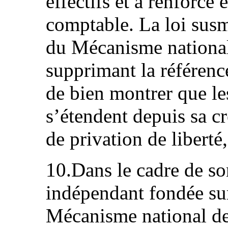
effectifs et a renforc
comptable. La loi sus
du Mécanisme national
supprimant la référence
de bien montrer que l
s’étendent depuis sa c
de privation de liberté,
10.Dans le cadre de so
indépendant fondée sur
Mécanisme national de