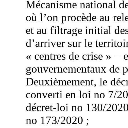
Mécanisme national de
où l’on procède au rel
et au filtrage initial d
d’arriver sur le territoi
« centres de crise » − e
gouvernementaux de pr
Deuxièmement, le décre
converti en loi no 7/2
décret-loi no 130/2020,
no 173/2020 ;