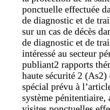
ponctuelle effectuée d
de diagnostic et de tra
sur un cas de décès da
de diagnostic et de tra
intéressé au secteur p
publiant2 rapports thém
haute sécurité 2 (As2) 
spécial prévu à l’articl
système pénitentiaire, 
visites ponctuelles eff