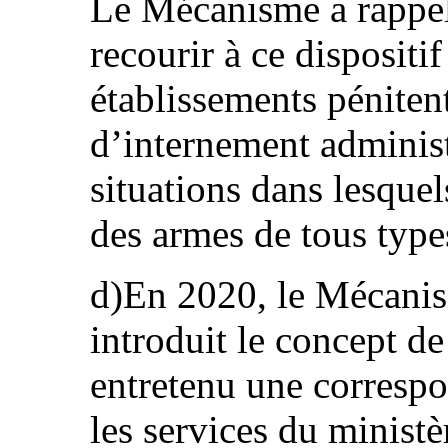
Le Mécanisme a rappelé
recourir à ce dispositi
établissements pénitent
d’internement administ
situations dans lesquel
des armes de tous type
d)En 2020, le Mécanis
introduit le concept de
entretenu une correspo
les services du ministè