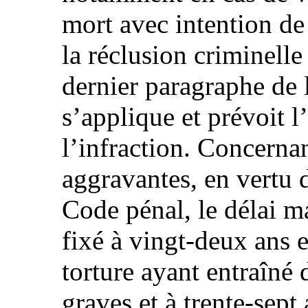
mort avec intention de
la réclusion criminelle
dernier paragraphe de 
s’applique et prévoit l
l’infraction. Concernan
aggravantes, en vertu d
Code pénal, le délai m
fixé à vingt-deux ans e
torture ayant entraîné 
graves et à trente-sept