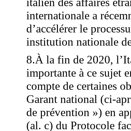
italien des affaires étr
internationale a récem
d’accélérer le process
institution nationale 
8.À la fin de 2020, l’I
importante à ce sujet e
compte de certaines ob
Garant national (ci-ap
de prévention ») en app
(al. c) du Protocole fac