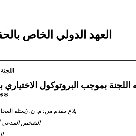
العهد الدولي الخاص بالحق
اللجنة
 اللجنة بموجب البروتوكول الاختياري ب
**
بلاغ مقدم من:
م. ن. (يمثله المحا
الشخص المدعى أن
ال