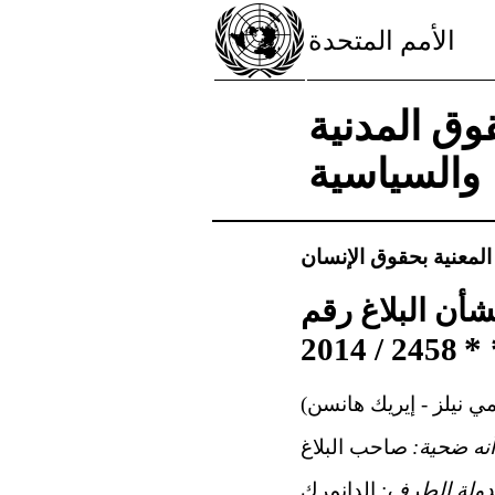
الأمم المتحدة
وق المدنية
والسياسية
 المعنية بحقوق الإنسان
شأن البلاغ رقم
* 
2458 / 2014
مي نيلز - إيريك هانسن)
ه ضحية:
صاحب البلاغ
دولة الطرف:
الدانمرك