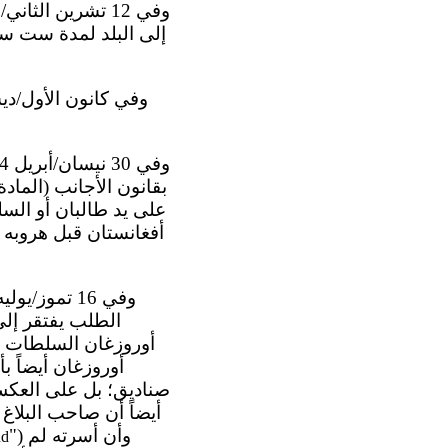
إلى البلد لمدة ست سن
على يد طالبان أو السلط
أفغانستان قبل هروبه 
الطلب يفتقر إلى
أوروزغان السلطات ال
أوروزغان أيضاً 
صناديق؛ بل على العكس 
أيضاً أن صاحب البلاغ 
") وأن أسرته لم
nd