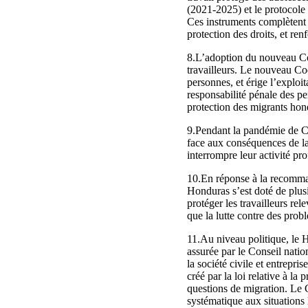
(2021-2025) et le protocole 
Ces instruments complètent la
protection des droits, et re
8.L’adoption du nouveau Cod
travailleurs. Le nouveau Cod
personnes, et érige l’exploit
responsabilité pénale des pe
protection des migrants hon
9.Pendant la pandémie de COV
face aux conséquences de la
interrompre leur activité pro
10.En réponse à la recomman
Honduras s’est doté de plus
protéger les travailleurs rel
que la lutte contre des prob
11.Au niveau politique, le 
assurée par le Conseil nati
la société civile et entrepri
créé par la loi relative à l
questions de migration. Le 
systématique aux situations l