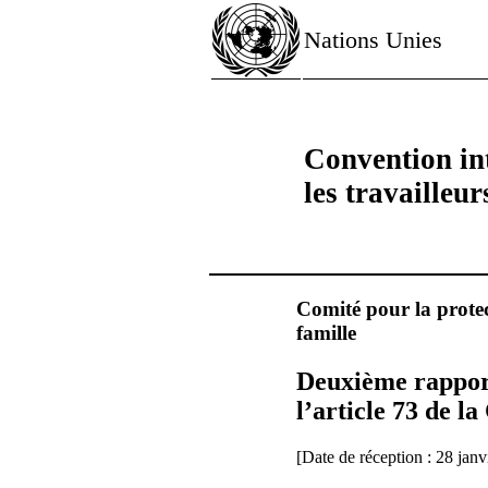
Nations Unies
Convention int
les travailleu
Comité pour la protec
famille
Deuxième rapport
l’article 73 de l
[Date de réception : 28 janv