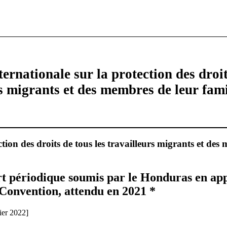
ernationale sur la protection des droit
rs migrants et des membres de leur fami
tion des droits de tous les travailleurs migrants et des
 périodique soumis par le Honduras en app
a Convention, attendu en 2021 *
ier 2022]