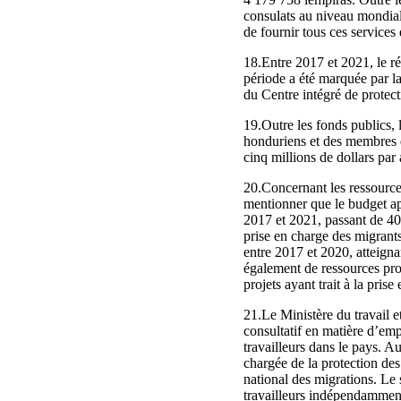
consulats au niveau mondial
de fournir tous ces services 
18.Entre 2017 et 2021, le r
période a été marquée par la
du Centre intégré de protec
19.Outre les fonds publics, l
honduriens et des membres d
cinq millions de dollars par
20.Concernant les ressources
mentionner que le budget ap
2017 et 2021, passant de 4
prise en charge des migrants
entre 2017 et 2020, atteigna
également de ressources prov
projets ayant trait à la prise
21.Le Ministère du travail et
consultatif en matière d’emp
travailleurs dans le pays. Au
chargée de la protection des t
national des migrations. Le s
travailleurs indépendamment 