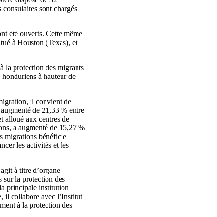
 consulaires sont chargés
ont été ouverts. Cette même
itué à Houston (Texas), et
 à la protection des migrants
s honduriens à hauteur de
igration, il convient de
 a augmenté de 21,33 % entre
 alloué aux centres de
ations, a augmenté de 15,27 %
es migrations bénéficie
er les activités et les
agit à titre d’organe
 sur la protection des
la principale institution
, il collabore avec l’Institut
ement à la protection des