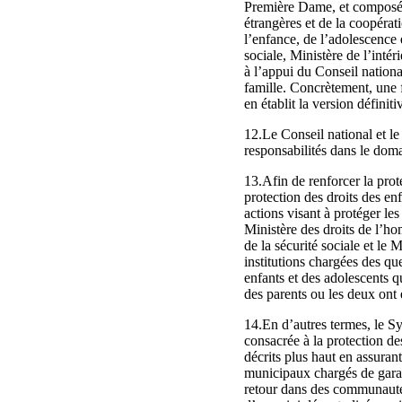
Première Dame, et composé d
étrangères et de la coopérati
l’enfance, de l’adolescence 
sociale, Ministère de l’intér
à l’appui du Conseil nationa
famille. Concrètement, une f
en établit la version définiti
12.Le Conseil national et l
responsabilités dans le dom
13.Afin de renforcer la prot
protection des droits des e
actions visant à protéger le
Ministère des droits de l’hom
de la sécurité sociale et le
institutions chargées des qu
enfants et des adolescents q
des parents ou les deux ont é
14.En d’autres termes, le Sy
consacrée à la protection de
décrits plus haut en assuran
municipaux chargés de garant
retour dans des communautés