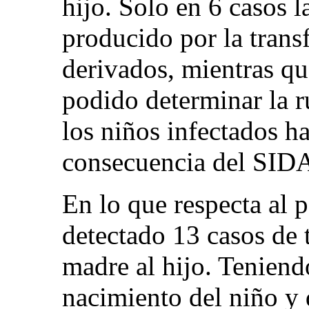
hijo. Solo en 6 casos l
producido por la trans
derivados, mientras qu
podido determinar la r
los niños infectados h
consecuencia del SID
En lo que respecta al
detectado 13 casos de t
madre al hijo. Teniend
nacimiento del niño y