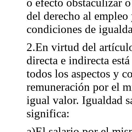
o efecto obstaculizar o
del derecho al empleo 
condiciones de iguald
2.En virtud del artícul
directa e indirecta est
todos los aspectos y c
remuneración por el mi
igual valor. Igualdad s
significa:
a)El salario por el mi