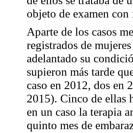
de ellos se trataba de
objeto de examen con 
Aparte de los casos m
registrados de mujeres
adelantado su condició
supieron más tarde qu
caso en 2012, dos en 
2015). Cinco de ellas 
en un caso la terapia a
quinto mes de embaraz