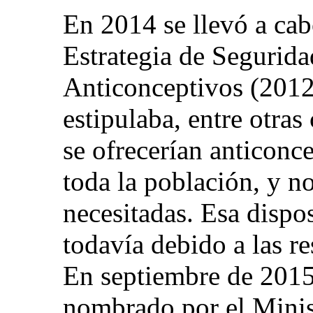
En 2014 se llevó a ca
Estrategia de Segurida
Anticonceptivos (2012
estipulaba, entre otra
se ofrecerían anticonc
toda la población, y no
necesitadas. Esa dispo
todavía debido a las re
En septiembre de 2015
nombrado por el Minis