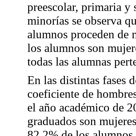
preescolar, primaria y 
minorías se observa qu
alumnos proceden de m
los alumnos son mujer
todas las alumnas pert
En las distintas fases 
coeficiente de hombres
el año académico de 2
graduados son mujeres.
82,2% de los alumnos 