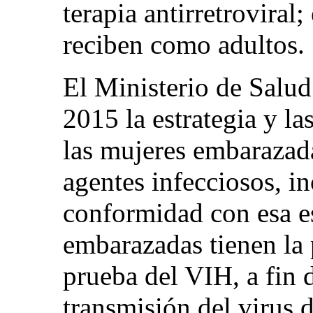
terapia antirretroviral;
reciben como adultos.
El Ministerio de Salu
2015 la estrategia y la
las mujeres embarazada
agentes infecciosos, i
conformidad con esa es
embarazadas tienen la p
prueba del VIH, a fin d
transmisión del virus d