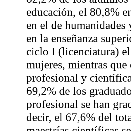
educación, el 80,8% en
en el de humanidades 
en la enseñanza superi
ciclo I (licenciatura) 
mujeres, mientras que e
profesional y científic
69,2% de los graduado
profesional se han gra
decir, el 67,6% del tot
maestrías científicas 