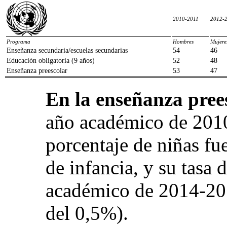
2010-2011
2012-
Programa
Hombres
Mujere
Enseñanza secundaria/escuelas secundarias
54
46
Educación obligatoria (9 años)
52
48
Enseñanza preescolar
53
47
En la enseñanza prees
año académico de 2010
porcentaje de niñas fu
de infancia, y su tasa 
académico de 2014-20
del 0,5%).