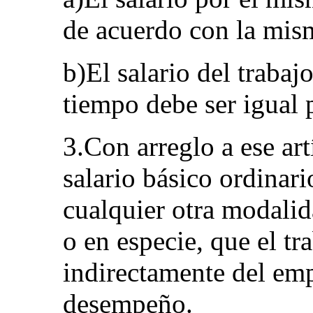
de acuerdo con la mis
b)El salario del trabaj
tiempo debe ser igual
3.Con arreglo a ese artí
salario básico ordinari
cualquier otra modalid
o en especie, que el tr
indirectamente del em
desempeño.