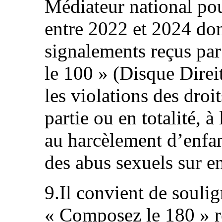
Médiateur national pou
entre 2022 et 2024 do
signalements reçus pa
le 100 » (Disque Dire
les violations des droi
partie ou en totalité, à 
au harcèlement d’enfan
des abus sexuels sur e
9.Il convient de souli
« Composez le 180 » r