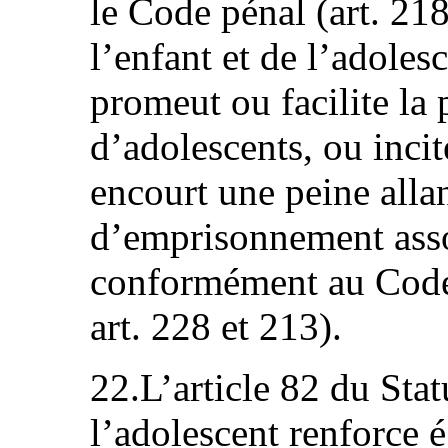
le Code pénal (art. 218
l’enfant et de l’adole
promeut ou facilite la 
d’adolescents, ou incite
encourt une peine allan
d’emprisonnement asso
conformément au Code 
art. 228 et 213).
22.L’article 82 du Stat
l’adolescent renforce 