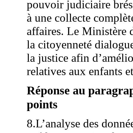
pouvoir judiciaire bré
à une collecte complèt
affaires. Le Ministère
la citoyenneté dialogu
la justice afin d’améli
relatives aux enfants e
Réponse au paragraph
points
8.L’analyse des données