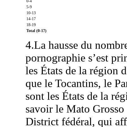
0-4
5-9
10-13
14-17
18-19
Total (0-17)
4.La hausse du nombre 
pornographie s’est pri
les États de la région 
que le Tocantins, le Pa
sont les États de la ré
savoir le Mato Grosso 
District fédéral, qui af