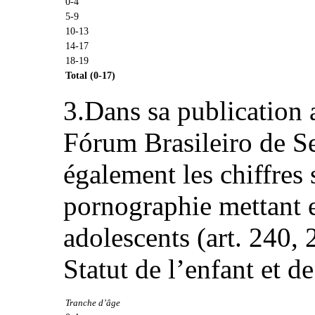
0-4
5-9
10-13
14-17
18-19
Total (0-17)
3.Dans sa publication 
Fórum Brasileiro de S
également les chiffres 
pornographie mettant e
adolescents (art. 240,
Statut de l’enfant et de
Tranche d’âge