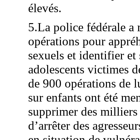
élevés.
5.La police fédérale 
opérations pour appréh
sexuels et identifier et
adolescents victimes de
de 900 opérations de lu
sur enfants ont été me
supprimer des milliers 
d’arrêter des agresseur
en situation de vulnéra