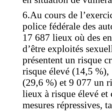
6.Au cours de l’exerci
police fédérale des aut
17 687 lieux où des en
d’être exploités sexue
présentent un risque c
risque élevé (14,5 %),
(29,6 %) et 9 077 un r
lieux à risque élevé et 
mesures répressives, ta