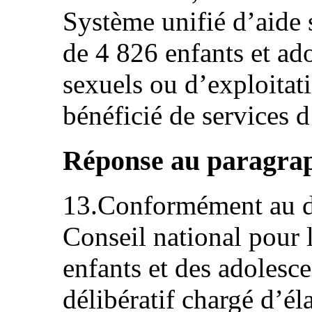
Système unifié d’aide 
de 4 826 enfants et ad
sexuels ou d’exploitat
bénéficié de services d
Réponse au paragraph
13.Conformément au dé
Conseil national pour l
enfants et des adolesce
délibératif chargé d’él