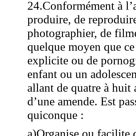
24.Conformément à l’ar
produire, de reproduire
photographier, de film
quelque moyen que ce 
explicite ou de pornog
enfant ou un adolescen
allant de quatre à hui
d’une amende. Est pas
quiconque :
a)Organise ou facilite