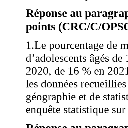
Réponse au paragraph
points (CRC/C/OPS
1.Le pourcentage de ma
d’adolescents âgés de 
2020, de 16 % en 2021
les données recueillies 
géographie et de statis
enquête statistique sur l
Réponse au paragraph