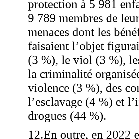
protection à 5 981 enfa
9 789 membres de leur
menaces dont les béné
faisaient l’objet figura
(3 %), le viol (3 %), l
la criminalité organis
violence (3 %), des co
l’esclavage (4 %) et l’
drogues (44 %).
12.En outre, en 2022 e