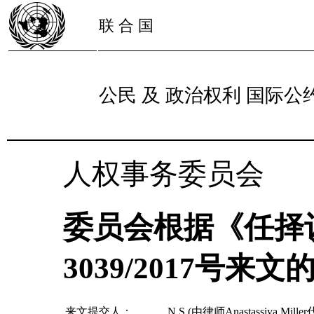
联 合 国
公民 及 政治权利 国际公
人权事务委员会
委员会根据《任择
3039/2017号来文的
来文提交人：
N.S.(由律师Anastassiya Mille