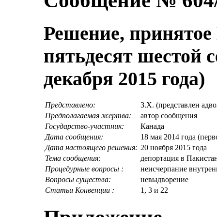
Сообщение № 604
Решение, принятое 
пятьдесят шестой с
декабря 2015 года)
Представлено:
З.Х. (представлен ад
Предполагаемая жертва:
автор сообщения
Государство-участник:
Канада
Дата сообщения:
18 мая 2014 года (пер
Дата настоящего решения:
20 ноября 2015 года
Тема сообщения:
депортация в Пакиста
Процедурные вопросы :
неисчерпание внутрен
Вопросы существа:
невыдворение
Статьи Конвенции :
1, 3 и 22