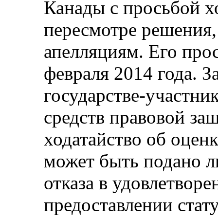
Канады с просьбой х
пересмотре решения,
апелляциям. Его про
февраля 2014 года. За
государстве-участник
средств правовой за
ходатайство об оцен
может быть подано л
отказа в удовлетворе
предоставлении стату