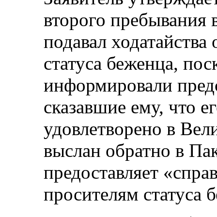
второго пребывания 
подавал ходатайства 
статуса беженца, пос
информировали пред
сказавшие ему, что е
удовлетворено в Вел
выслан обратно в Па
предоставляет «спра
просителям статуса 