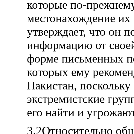
которые по-прежнему
местонахождение их 
утверждает, что он п
информацию от своей
форме письменных по
которых ему рекомен
Пакистан, поскольку
экстремистские гру
его найти и угрожают
3.2Относительно общ