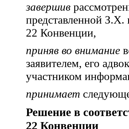
завершив
рассмотрен
представленной З.Х. 
22 Конвенции,
приняв во внимание
в
заявителем, его адво
участником информа
принимает
следующе
Решение в соответс
22 Конвенции