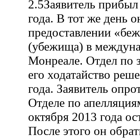
2.5Заявитель прибыл
года. В тот же день 
предоставлении «бе
(убежища) в междуна
Монреале. Отдел по 
его ходатайство реш
года. Заявитель опро
Отделе по апелляция
октября 2013 года ос
После этого он обра