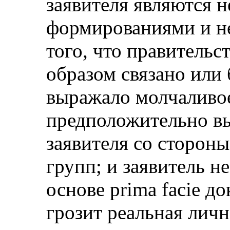
заявителя являются 
формированиями и не
того, что правительс
образом связано или 
выражало молчаливое
предположительно в
заявителя со сторон
групп; и заявитель н
основе prima facie до
грозит реальная личн