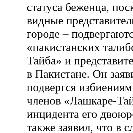
статуса беженца, пос
видные представител
городе – подвергают
«пакистанских талиб
Тайба» и представит
в Пакистане. Он заяви
подвергся избиениям
членов «Лашкаре-Тайб
инцидента его двоюр
также заявил, что в 