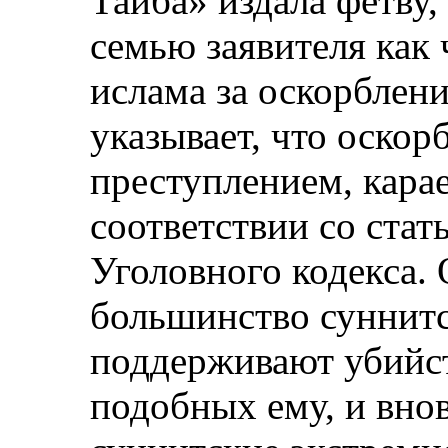
Тайба» издала фетву,
семью заявителя как
ислама за оскорблени
указывает, что оскор
преступлением, кара
соответствии со стат
Уголовного кодекса. 
большинство суннит
поддерживают убийс
подобных ему, и внов