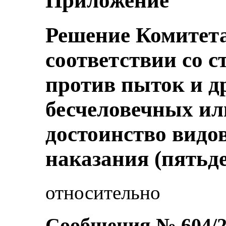
Приложение
Решение Комитета
соответствии со с
против пыток и д
бесчеловечных и
достоинство видо
наказания (пятьде
относительно
Сообщения № 604/2