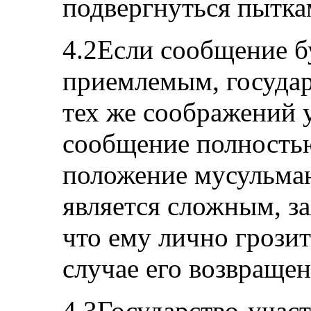
подвергнуться пытка
4.2Если сообщение б
приемлемым, государ
тех же соображений 
сообщение полность
положение мусульма
является сложным, за
что ему лично грози
случае его возвращен
4.3Государство-учас