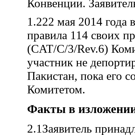
Конвенции. Заявител
1.222 мая 2014 года 
правила 114 своих п
(CAT/C/3/Rev.6) Ком
участник не депортир
Пакистан, пока его 
Комитетом.
Факты в изложении
2.1Заявитель принад