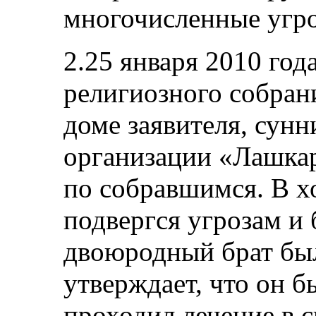
многочисленные угр
2.25 января 2010 год
религиозного собран
доме заявителя, сунн
организации «Лашкар
по собравшимся. В х
подвергся угрозам и 
двоюродный брат был
утверждает, что он б
проходил лечение в 