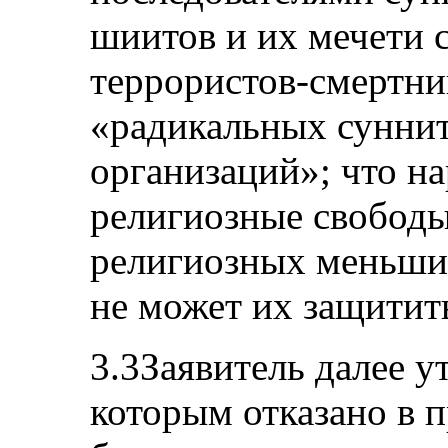
шиитов и их мечети 
террористов-смертни
«радикальных сунни
организаций»; что н
религиозные свободы
религиозных меньшин
не может их защитит
3.3Заявитель далее у
которым отказано в п