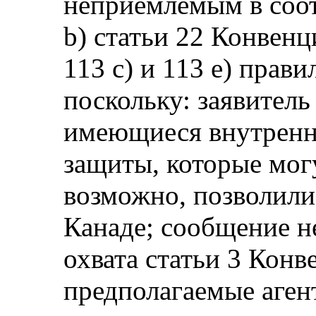
неприемлемым в соот
b) статьи 22 Конвенц
113 c) и 113 e) прав
поскольку: заявитель
имеющиеся внутренни
защиты, которые мог
возможно, позволили
Канаде; сообщение н
охвата статьи 3 Конв
предполагаемые аген