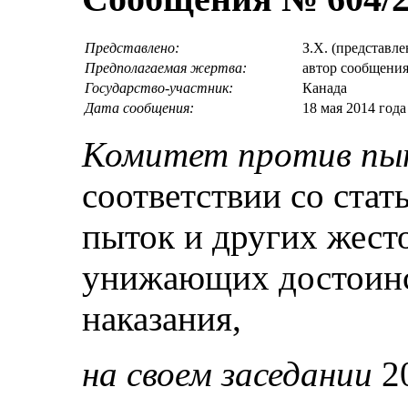
Представлено:
З.Х. (представл
Предполагаемая жертва:
автор сообщени
Государство-участник:
Канада
Дата сообщения:
18 мая 2014 год
Комитет против пы
соответствии со стат
пыток и других жест
унижающих достоинс
наказания,
на своем заседании
20