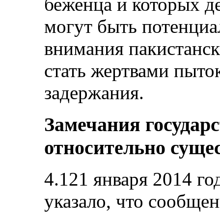
беженца и которых д
могут быть потенци
внимания пакистански
стать жертвами пыто
задержания.
Замечания государ
относительно суще
4.121 января 2014 го
указало, что сообщен