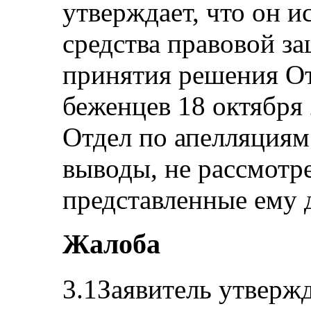
утверждает, что он и
средства правовой з
принятия решения О
беженцев 18 октября 2
Отдел по апелляциям
выводы, не рассмотр
представленные ему д
Жалоба
3.1Заявитель утвержд