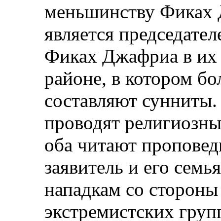
меньшинству Фиках 
является председате
Фиках Джафриа в их 
районе, в котором б
составляют сунниты. 
проводят религиозны
оба читают проповеди
заявитель и его семь
нападкам со стороны
экстремистских груп