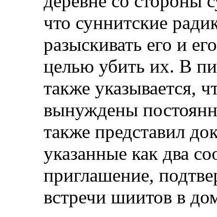
деревне со стороны 
что суннитские рад
разыскивать его и его
целью убить их. В п
также указывается, ч
вынуждены постоянно
также представил до
указанные как два с
приглашение, подтв
встречи шиитов в дом