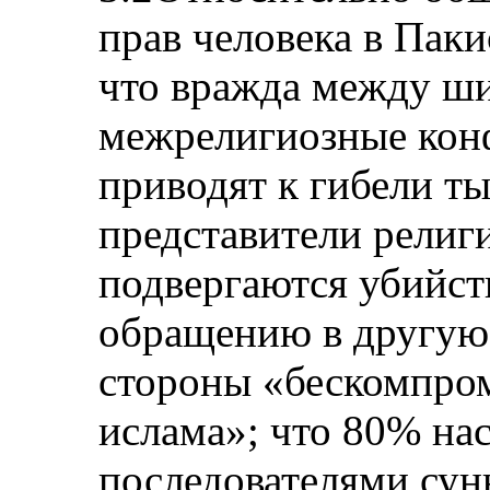
прав человека в Паки
что вражда между ш
межрелигиозные кон
приводят к гибели ты
представители рели
подвергаются убийст
обращению в другую 
стороны «бескомпро
ислама»; что 80% на
последователями сун