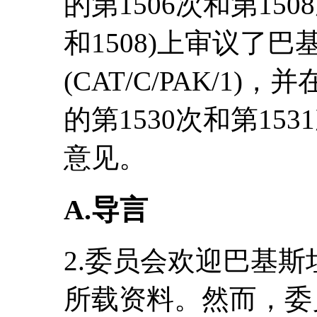
的第1506次和第1508次
和1508)上审议了
(CAT/C/PAK/1)
的第1530次和第1
意见。
A.导言
2.委员会欢迎巴基
所载资料。然而，委