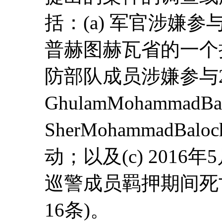
括：(a) 军官涉嫌参
普赫图赫瓦省的一个拘
防部队成员涉嫌参与2
GhulamMohammadBa
SherMohammadB
动；以及(c) 2016年
巡警成员羁押期间死亡
16条)。