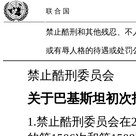
联 合 国
禁止酷刑和其他残忍、不
或有辱人格的待遇或处罚
禁止酷刑委员会
关于巴基斯坦初次
1.禁止酷刑委员会在2