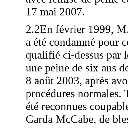
17 mai 2007.
2.2En février 1999, M.
a été condamné pour co
qualifié ci‑dessus par 
une peine de six ans de 
8 août 2003, après avo
procédures normales. T
été reconnues coupabl
Garda McCabe, de bless