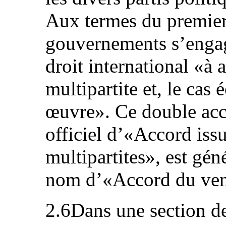
Aux termes du premier
gouvernements s’enga
droit international «à 
multipartite et, le cas 
œuvre». Ce double acc
officiel d’«Accord iss
multipartites», est gé
nom d’«Accord du vend
2.6Dans une section de