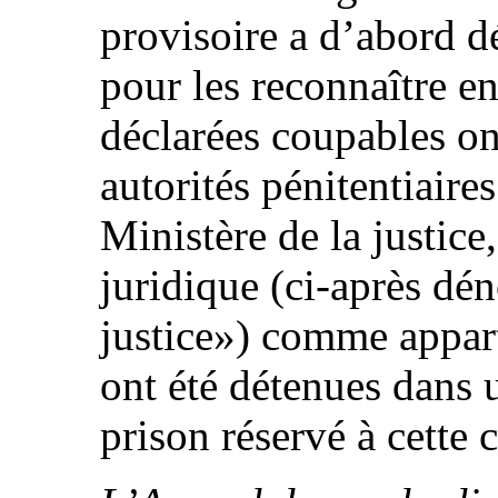
provisoire a d’abord dé
pour les reconnaître e
déclarées coupables on
autorités pénitentiaires
Ministère de la justice,
juridique (ci‑après dé
justice») comme appart
ont été détenues dans u
prison réservé à cette 