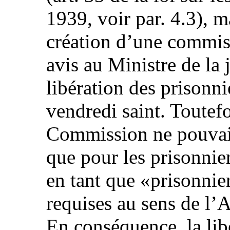
1939, voir par. 4.3), ma
création d’une commis
avis au Ministre de la j
libération des prisonn
vendredi saint. Toutefo
Commission ne pouvait
que pour les prisonnier
en tant que «prisonnie
requises au sens de l’
En conséquence, la lib