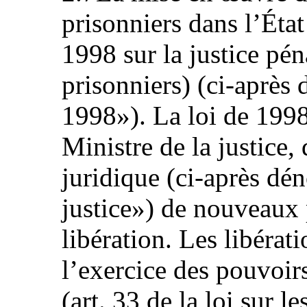
prisonniers dans l’État 
1998 sur la justice pén
prisonniers) (ci‑après
1998»). La loi de 1998
Ministre de la justice, 
juridique (ci‑après dé
justice») de nouveaux 
libération. Les libérat
l’exercice des pouvoirs
(art. 33 de la loi sur l