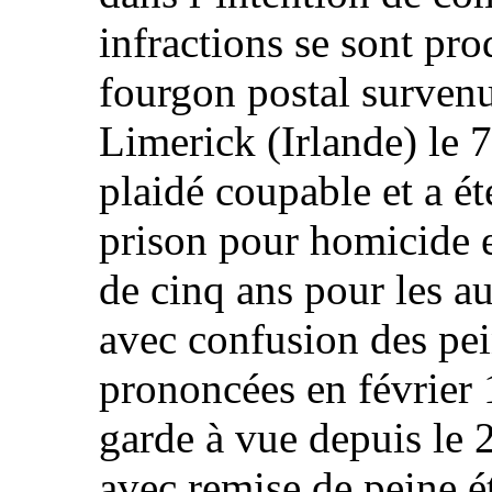
infractions se sont pr
fourgon postal surven
Limerick (Irlande) le 
plaidé coupable et a é
prison pour homicide e
de cinq ans pour les au
avec confusion des pei
prononcées en février 1
garde à vue depuis le 2
avec remise de peine é