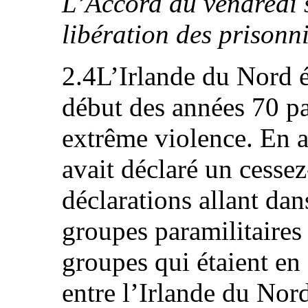
L’Accord du vendredi s
libération des prisonn
2.4L’Irlande du Nord é
début des années 70 pa
extrême violence. En a
avait déclaré un cessez
déclarations allant dan
groupes paramilitaires l
groupes qui étaient en
entre l’Irlande du No