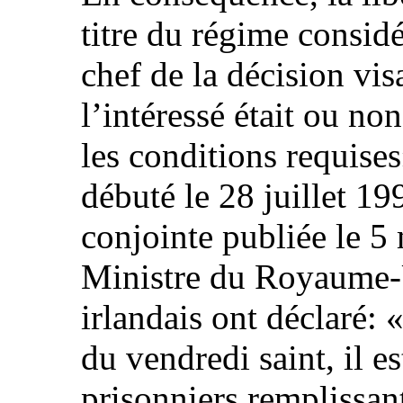
titre du régime consid
chef de la décision vis
l’intéressé était ou no
les conditions requises
débuté le 28 juillet 1
conjointe publiée le 5
Ministre du Royaume‑U
irlandais ont déclaré
du vendredi saint, il e
prisonniers remplissant