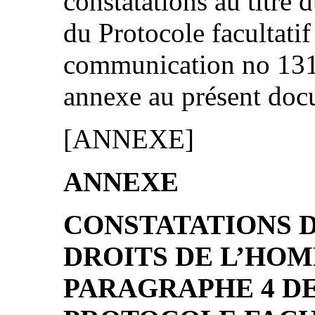
constatations au titre 
du Protocole facultatif
communication no 1314
annexe au présent doc
[ANNEXE]
ANNEXE
CONSTATATIONS 
DROITS DE L’HOM
PARAGRAPHE 4 DE