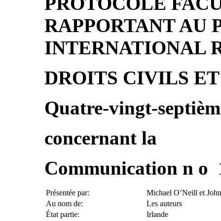
PROTOCOLE FACU
RAPPORTANT AU 
INTERNATIONAL 
DROITS CIVILS E
Quatre-vingt-septièm
concernant la
Communication n o 
Présentée par:
Michael O’Neill et John
Au nom de:
Les auteurs
État partie:
Irlande