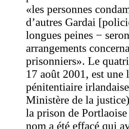
«les personnes condam
d’autres Gardai [polici
longues peines − seront
arrangements concernan
prisonniers». Le quat
17 août 2001, est une l
pénitentiaire irlandaise
Ministère de la justic
la prison de Portlaoise
nom a été effacé qui a