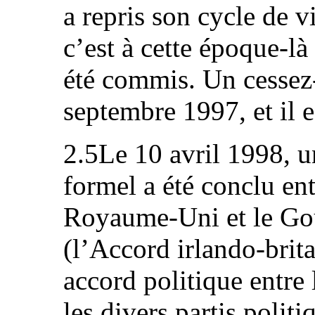
a repris son cycle de v
c’est à cette époque‑là
été commis. Un cessez‑
septembre 1997, et il e
2.5Le 10 avril 1998, u
formel a été conclu e
Royaume‑Uni et le Go
(l’Accord irlando‑bri
accord politique entre
les divers partis politi