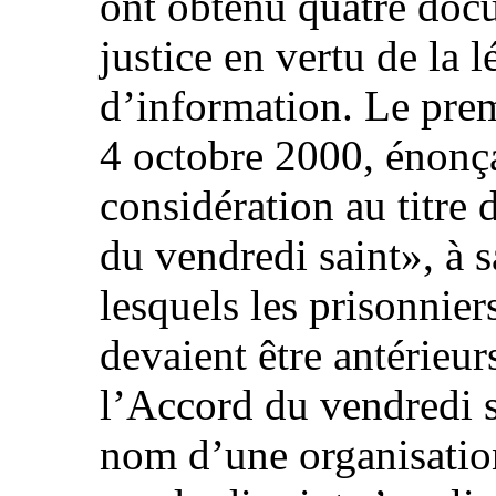
ont obtenu quatre doc
justice en vertu de la l
d’information. Le prem
4 octobre 2000, énonçai
considération au titre 
du vendredi saint», à s
lesquels les prisonnie
devaient être antérieur
l’Accord du vendredi s
nom d’une organisatio