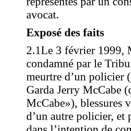
représentés par un con
avocat.
Exposé des faits
2.1Le 3 février 1999, 
condamné par le Tribun
meurtre d’un policier (
Garda Jerry McCabe (
McCabe»), blessures vo
d’un autre policier, et
dans l’intention de co