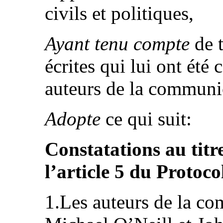
civils et politiques,
Ayant tenu compte
de t
écrites qui lui ont ét
auteurs de la communica
Adopte
ce qui suit:
Constatations au tit
l’article 5 du Protoco
1.Les auteurs de la c