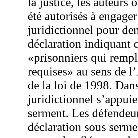
la justice, les auteurs 
été autorisés à engage
juridictionnel pour d
déclaration indiquant q
«prisonniers qui rempl
requises» au sens de l
de la loi de 1998. Dans
juridictionnel s’appuie
serment. Les défendeur
déclaration sous sermen