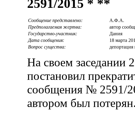
2591/2015 * **
Сообщение представлено:
A.Ф.A.
Предполагаемая жертва:
автор сооб
Государство-участник:
Дания
Дата сообщения:
18 марта 20
Вопрос существа:
депортация
На своем заседании 
постановил прекрати
сообщения № 2591/20
автором был потерян