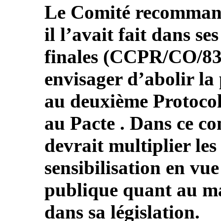
Le Comité recommand
il l’avait fait dans s
finales (CCPR/CO/83/
envisager d’abolir la
au deuxième Protocole
au Pacte . Dans ce con
devrait multiplier le
sensibilisation en vu
publique quant au ma
dans sa législation.