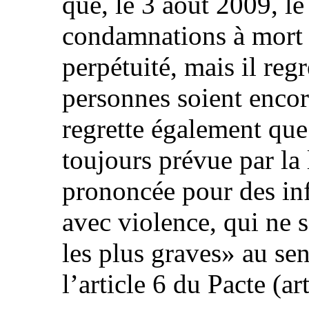
que, le 3 août 2009, l
condamnations à mort 
perpétuité, mais il reg
personnes soient enco
regrette également que
toujours prévue par la l
prononcée pour des in
avec violence, qui ne 
les plus graves» au se
l’article 6 du Pacte (art