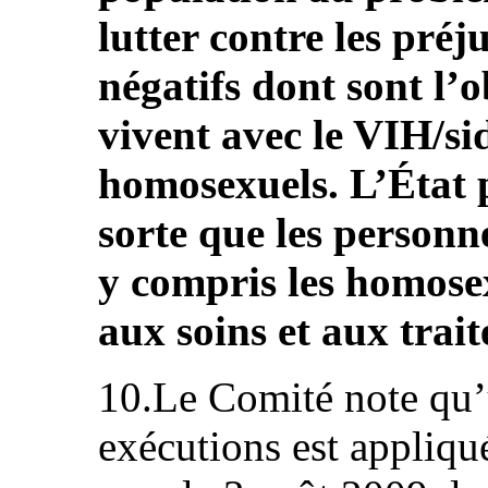
lutter contre les préj
négatifs dont sont l’o
vivent avec le VIH/si
homosexuels. L’État p
sorte que les personn
y compris les homosex
aux soins et aux tra
10.Le Comité note qu’
exécutions est appliqu