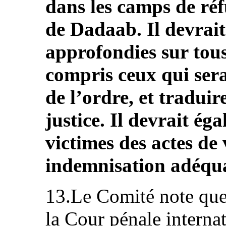
dans les camps de réfu
de Dadaab. Il devrai
approfondies sur tous 
compris ceux qui sera
de l’ordre, et traduir
justice. Il devrait éga
victimes des actes de
indemnisation adéqua
13.Le Comité note que 
la Cour pénale internat