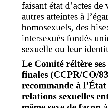
faisant état d’actes de
autres atteintes à l’ég
homosexuels, des bisex
intersexués fondés uni
sexuelle ou leur identit
Le Comité réitère ses
finales (CCPR/CO/83/
recommande à l’État p
relations sexuelles e
même sexe de façon à 