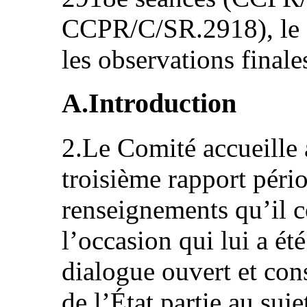
CCPR/C/SR.2918), le 25
les observations finale
A.Introduction
2.Le Comité accueille a
troisième rapport péri
renseignements qu’il co
l’occasion qui lui a été
dialogue ouvert et cons
de l’État partie au suj