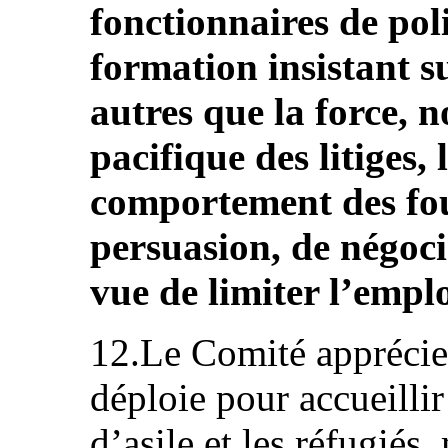
fonctionnaires de po
formation insistant su
autres que la force, 
pacifique des litiges,
comportement des fou
persuasion, de négoci
vue de limiter l’emplo
12.Le Comité apprécie l
déploie pour accueilli
d’asile et les réfugiés,