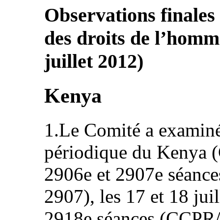
Observations finales
des droits de l’homm
juillet 2012)
Kenya
1.Le Comité a examiné 
périodique du Kenya 
2906e et 2907e séanc
2907), les 17 et 18 jui
2918e séances (CCPR/