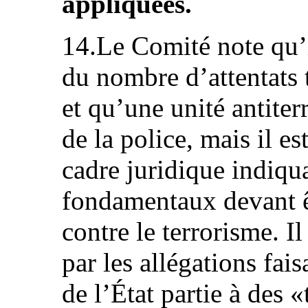
appliquées.
14.Le Comité note qu’
du nombre d’attentats t
et qu’une unité antiter
de la police, mais il e
cadre juridique indiqua
fondamentaux devant êt
contre le terrorisme. I
par les allégations fais
de l’État partie à des «t