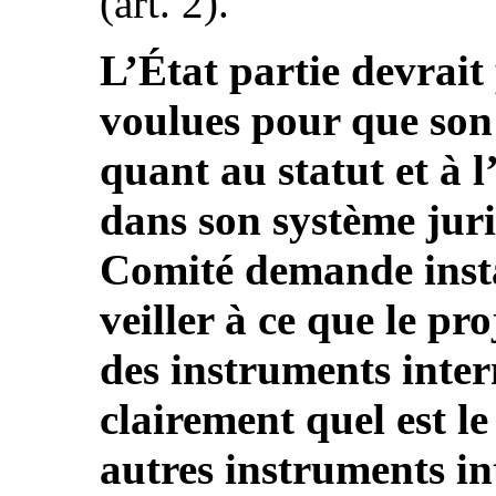
(art. 2).
L’État partie devrait
voulues pour que son d
quant au statut et à l
dans son système jurid
Comité demande insta
veiller à ce que le pro
des instruments inte
clairement quel est le
autres instruments in