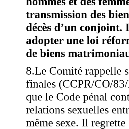
hommes et des femme
transmission des biens
décès d’un conjoint. 
adopter une loi réfor
de biens matrimonia
8.Le Comité rappelle s
finales (CCPR/CO/83/K
que le Code pénal cont
relations sexuelles ent
même sexe. Il regrette