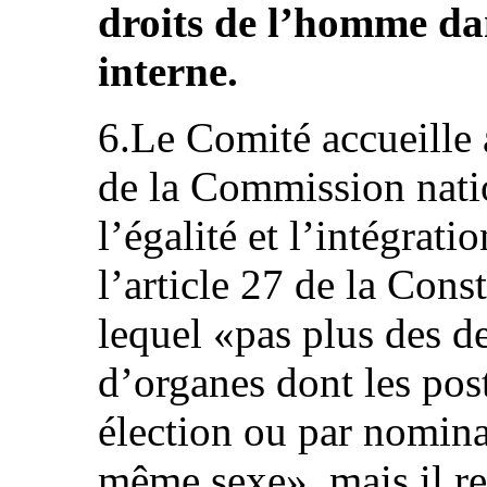
droits de l’homme da
interne.
6.Le Comité accueille a
de la Commission nati
l’égalité et l’intégrat
l’article 27 de la Cons
lequel «pas plus des d
d’organes dont les pos
élection ou par nomina
même sexe», mais il re