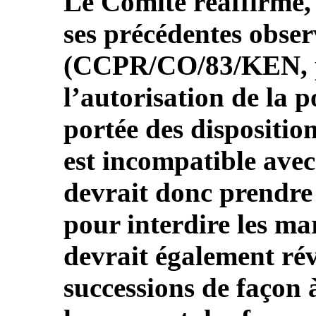
Le Comité réaffirme, 
ses précédentes obser
(CCPR/CO/83/KEN, pa
l’autorisation de la p
portée des disposition
est incompatible avec
devrait donc prendre
pour interdire les ma
devrait également révi
successions de façon à