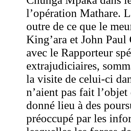
l’opération Mathare. L
outre de ce que le me
King’ara et John Paul 
avec le Rapporteur spé
extrajudiciaires, somma
la visite de celui-ci da
n’aient pas fait l’obje
donné lieu à des poursu
préoccupé par les info