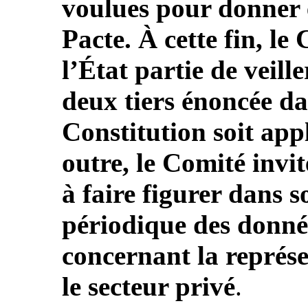
voulues pour donner e
Pacte. À cette fin, l
l’État partie de veille
deux tiers énoncée da
Constitution soit app
outre, le Comité invi
à faire figurer dans 
périodique des donnée
concernant la représ
le secteur privé
.