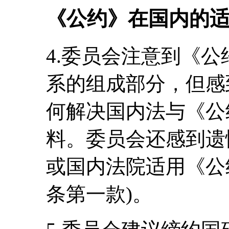
《公约》在国内的
4.委员会注意到《
系的组成部分，但感
何解决国内法与《公
料。委员会还感到遗
或国内法院适用《公
条第一款)。