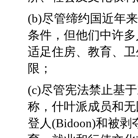
(b)尽管缔约国近年
条件，但他们中许多
适足住房、教育、卫
限；
(c)尽管宪法禁止基
称，什叶派成员和无
登人(Bidoon)和