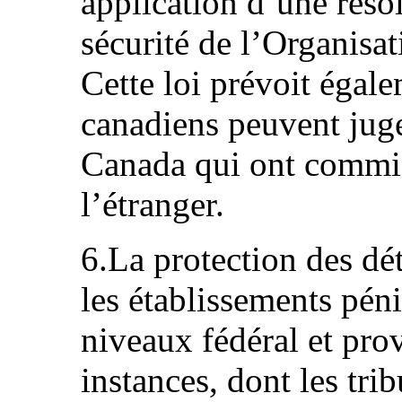
application d’une réso
sécurité de l’Organisa
Cette loi prévoit égal
canadiens peuvent juge
Canada qui ont commis
l’étranger.
6.La protection des dét
les établissements péni
niveaux fédéral et prov
instances, dont les tr