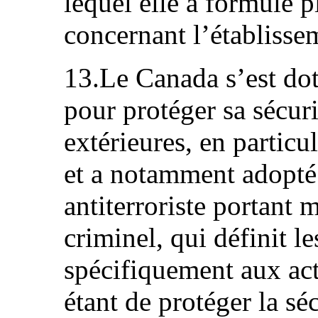
lequel elle a formulé p
concernant l’établisse
13.Le Canada s’est doté
pour protéger sa sécur
extérieures, en particuli
et a notamment adopté
antiterroriste portant
criminel, qui définit le
spécifiquement aux acti
étant de protéger la sé