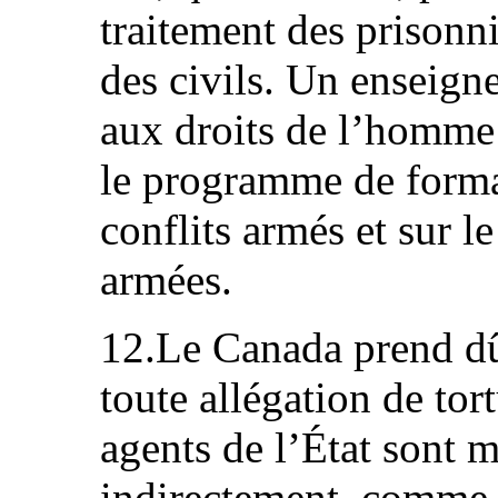
traitement des prisonni
des civils. Un enseign
aux droits de l’homme 
le programme de format
conflits armés et sur l
armées.
12.Le Canada prend dû
toute allégation de tor
agents de l’État sont 
indirectement, comme 