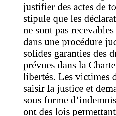
justifier des actes de t
stipule que les déclara
ne sont pas recevabl
dans une procédure judi
solides garanties des d
prévues dans la Charte
libertés. Les victimes 
saisir la justice et d
sous forme d’indemnis
ont des lois permettan