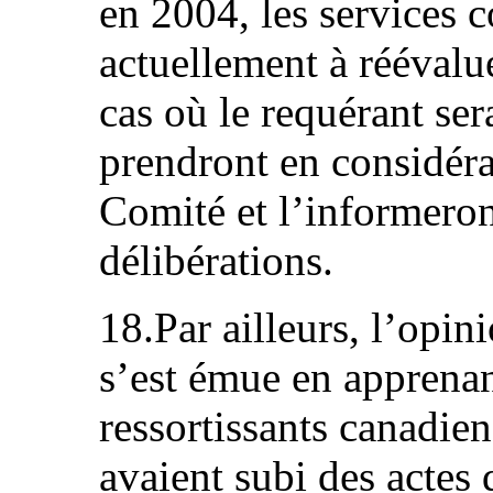
en 2004, les services 
actuellement à réévalue
cas où le requérant se
prendront en considéra
Comité et l’informeront
délibérations.
18.Par ailleurs, l’opi
s’est émue en apprenan
ressortissants canadien
avaient subi des actes d