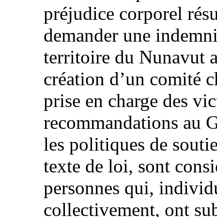
préjudice corporel résu
demander une indemnis
territoire du Nunavut a
création d’un comité 
prise en charge des vi
recommandations au G
les politiques de sout
texte de loi, sont con
personnes qui, indivi
collectivement, ont su