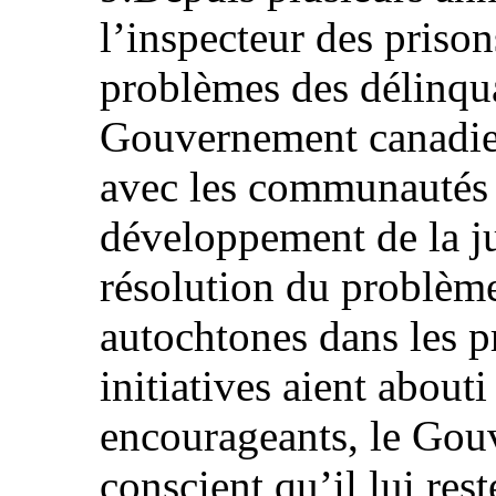
l’inspecteur des prison
problèmes des délinqua
Gouvernement canadien
avec les communautés
développement de la ju
résolution du problème
autochtones dans les p
initiatives aient abouti
encourageants, le Gou
conscient qu’il lui res