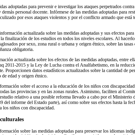
das adoptadas para prevenir e investigar los ataques perpetrados contra
 demás personal docente. Infórmese de las medidas adoptadas para resta
culizado por esos ataques violentos y por el conflicto armado que está 
nformación actualizada sobre las medidas adoptadas y sus efectos para a
la finalización de los estudios en todos los niveles escolares. Al hacerlo,
sglosados por sexo, zona rural o urbana y origen étnico, sobre las tasas
ñanza obligatoria.
mación actualizada sobre los efectos de las medidas adoptadas, entre ell
Iraq 2011-2015 y la Ley de Lucha contra el Analfabetismo, en la reducc
te. Proporcionen datos estadísticos actualizados sobre la cantidad de pe
 de edad y origen étnico.
formación sobre el acceso a la educación de los niños con discapacidad 
odas las provincias y en las zonas rurales. Asimismo, faciliten al Comi
 estudio relativo a una posible reforma llevado a cabo por el Ministerio 
9 del informe del Estado parte), así como sobre sus efectos hasta la fec
a los niños con discapacidad.
culturales
formación sobre las medidas adoptadas para preservar los idiomas indíg