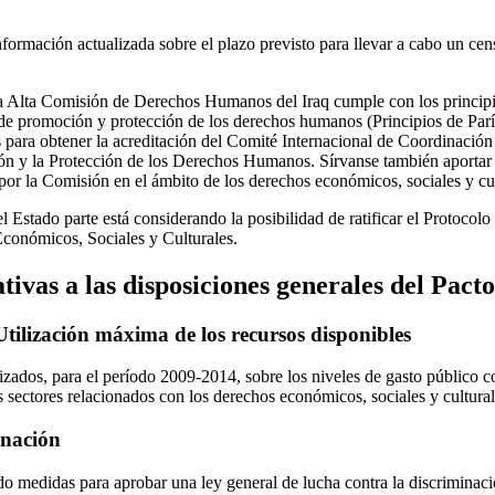
formación actualizada sobre el plazo previsto para llevar a cabo un cen
 Alta Comisión de Derechos Humanos del Iraq cumple con los principios
s de promoción y protección de los derechos humanos (Principios de Par
 para obtener la acreditación del Comité Internacional de Coordinación 
ón y la Protección de los Derechos Humanos. Sírvanse también aportar 
 por la Comisión en el ámbito de los derechos económicos, sociales y cul
l Estado parte está considerando la posibilidad de ratificar el Protocolo
conómicos, Sociales y Culturales.
tivas a las disposiciones generales del Pacto 
Utilización máxima de los recursos disponibles
izados, para el período 2009-2014, sobre los niveles de gasto público 
tos sectores relacionados con los derechos económicos, sociales y cultural
inación
do medidas para aprobar una ley general de lucha contra la discriminac