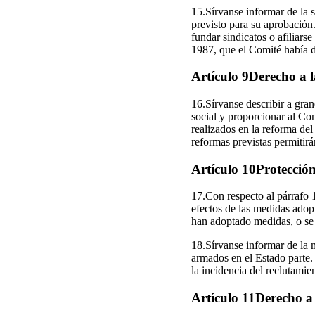
15.Sírvanse informar de la s
previsto para su aprobación.
fundar sindicatos o afiliars
1987, que el Comité había d
Artículo 9Derecho a l
16.Sírvanse describir a gran
social y proporcionar al Com
realizados en la reforma del
reformas previstas permitirá
Artículo 10Protección 
17.Con respecto al párrafo 1
efectos de las medidas adopt
han adoptado medidas, o se 
18.Sírvanse informar de la 
armados en el Estado parte.
la incidencia del reclutamie
Artículo 11Derecho a