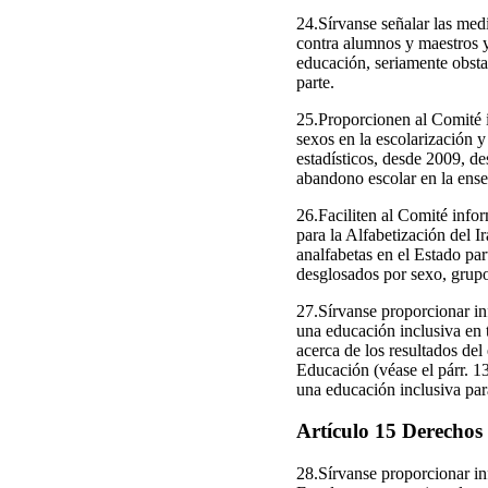
24.Sírvanse señalar las medi
contra alumnos y maestros y
educación, seriamente obsta
parte.
25.Proporcionen al Comité i
sexos en la escolarización y 
estadísticos, desde 2009, de
abandono escolar en la ense
26.Faciliten al Comité infor
para la Alfabetización del 
analfabetas en el Estado par
desglosados por sexo, grupo
27.Sírvanse proporcionar in
una educación inclusiva en t
acerca de los resultados del
Educación (véase el párr. 13
una educación inclusiva par
Artículo 15 Derechos 
28.Sírvanse proporcionar in