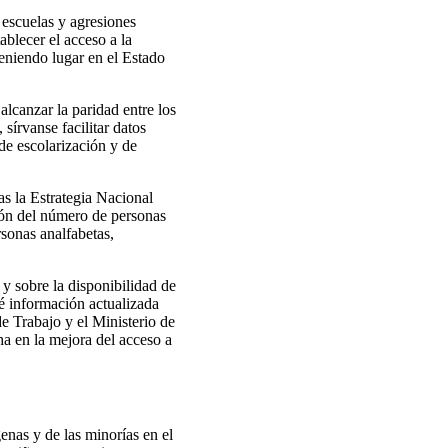
 escuelas y agresiones
blecer el acceso a la
teniendo lugar en el Estado
lcanzar la paridad entre los
 sírvanse facilitar datos
 de escolarización y de
as la Estrategia Nacional
ión del número de personas
rsonas analfabetas,
y sobre la disponibilidad de
té información actualizada
de Trabajo y el Ministerio de
ha en la mejora del acceso a
enas y de las minorías en el