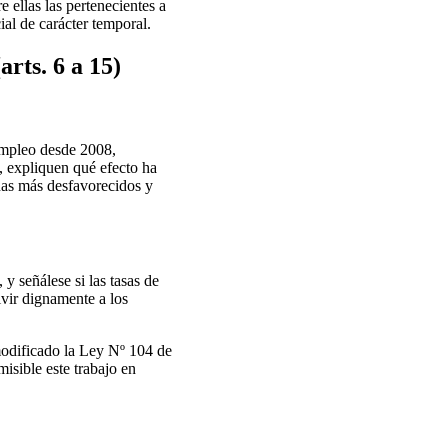
 ellas las pertenecientes a
ial de carácter temporal.
arts. 6 a 15)
empleo desde 2008,
, expliquen qué efecto ha
onas más desfavorecidos y
y señálese si las tasas de
ivir dignamente a los
 modificado la Ley Nº 104 de
misible este trabajo en