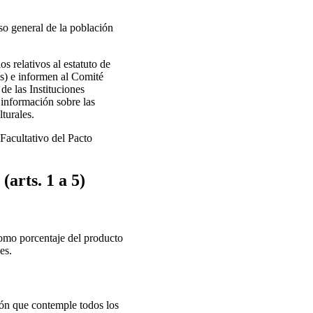
so general de la población
 relativos al estatuto de
ís) e informen al Comité
de las Instituciones
información sobre las
turales.
 Facultativo del Pacto
(arts. 1 a 5)
como porcentaje del producto
es.
ión que contemple todos los