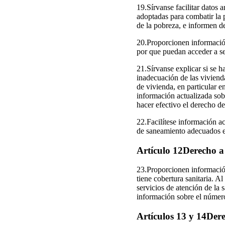
19.Sírvanse facilitar datos 
adoptadas para combatir la p
de la pobreza, e informen de
20.Proporcionen información
por que puedan acceder a se
21.Sírvanse explicar si se ha
inadecuación de las viviend
de vivienda, en particular e
información actualizada sob
hacer efectivo el derecho de
22.Facilítese información ac
de saneamiento adecuados en
Artículo 12Derecho a 
23.Proporcionen información
tiene cobertura sanitaria. Al
servicios de atención de la 
información sobre el número
Artículos 13 y 14Der