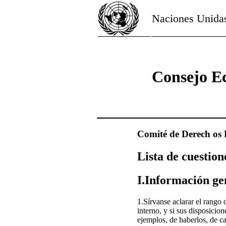
Naciones Unida
Consejo E
Comité de Derech os 
Lista de cuestion
I.Información ge
1.Sírvanse aclarar el rango
interno, y si sus disposicio
ejemplos, de haberlos, de ca