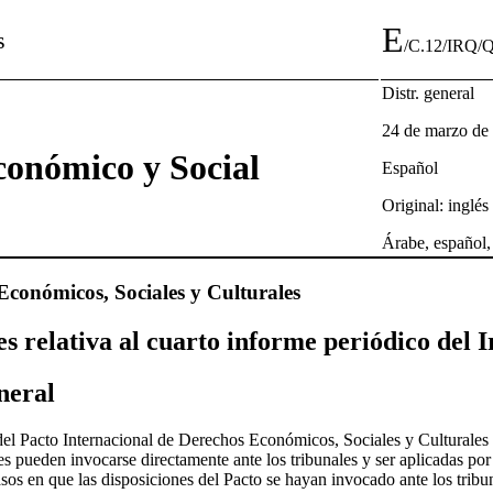
E
s
/C.12/IRQ/Q
Distr. general
24 de marzo de
conómico y Social
Español
Original: inglés
Árabe, español,
Económicos, Sociales y Culturales
es relativa al cuarto informe periódico del I
neral
 del Pacto Internacional de Derechos Económicos, Sociales y Culturales
nes pueden invocarse directamente ante los tribunales y ser aplicadas por
sos en que las disposiciones del Pacto se hayan invocado ante los tribu