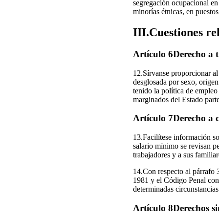
segregación ocupacional en f
minorías étnicas, en puestos
III.Cuestiones rel
Artículo 6Derecho a 
12.Sírvanse proporcionar a
desglosada por sexo, origen
tenido la política de emple
marginados del Estado parte,
Artículo 7Derecho a c
13.Facilítese información so
salario mínimo se revisan p
trabajadores y a sus familiar
14.Con respecto al párrafo 
1981 y el Código Penal con m
determinadas circunstancias
Artículo 8Derechos si