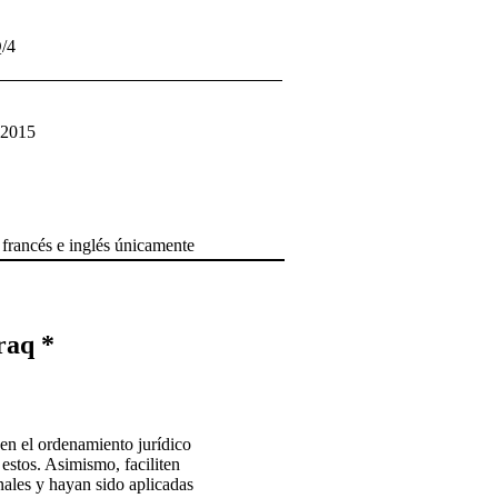
/4
 2015
 francés e inglés únicamente
raq *
 en el ordenamiento jurídico
 estos. Asimismo, faciliten
nales y hayan sido aplicadas