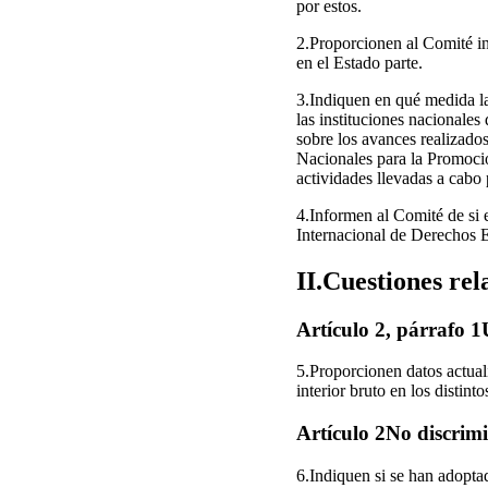
por estos.
2.Proporcionen al Comité in
en el Estado parte.
3.Indiquen en qué medida la
las instituciones nacionale
sobre los avances realizados
Nacionales para la Promoci
actividades llevadas a cabo
4.Informen al Comité de si e
Internacional de Derechos E
II.Cuestiones rela
Artículo 2, párrafo 1
5.Proporcionen datos actual
interior bruto en los distin
Artículo 2No discrim
6.Indiquen si se han adopta