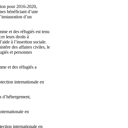
action pour 2016-2020,
nes bénéficiant d’une
l’instauration d’un
omme et des réfugiés est tenu
er leurs droits à
’aide à l’insertion sociale.
istère des affaires civiles, le
fugiés et personnes
omme et des réfugiés a
otection internationale en
ns d’hébergement,
internationale en
tection internationale en