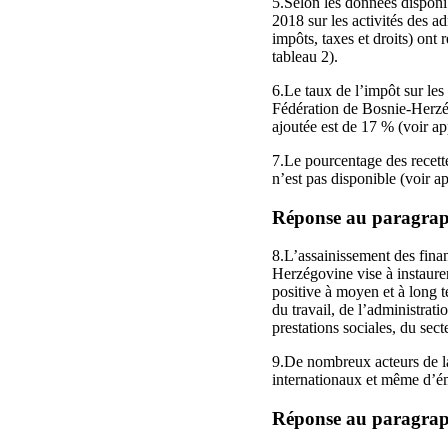
5.Selon les données disponi
2018 sur les activités des ad
impôts, taxes et droits) ont
tableau 2).
6.Le taux de l’impôt sur les
Fédération de Bosnie-Herzég
ajoutée est de 17 % (voir ap
7.Le pourcentage des recette
n’est pas disponible (voir a
Réponse au paragraphe
8.L’assainissement des fin
Herzégovine vise à instaure
positive à moyen et à long t
du travail, de l’administra
prestations sociales, du secte
9.De nombreux acteurs de la
internationaux et même d’émi
Réponse au paragraphe