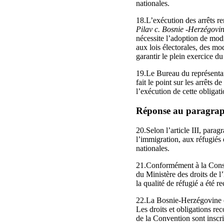
nationales.
18.L’exécution des arrêts r
Pilav c. Bosnie ‑Herzégovi
nécessite l’adoption de modi
aux lois électorales, des mod
garantir le plein exercice du 
19.Le Bureau du représenta
fait le point sur les arrêts 
l’exécution de cette obligati
Réponse au paragraphe
20.Selon l’article III, parag
l’immigration, aux réfugiés e
nationales.
21.Conformément à la Constit
du Ministère des droits de l
la qualité de réfugié a été 
22.La Bosnie-Herzégovine es
Les droits et obligations rec
de la Convention sont inscri