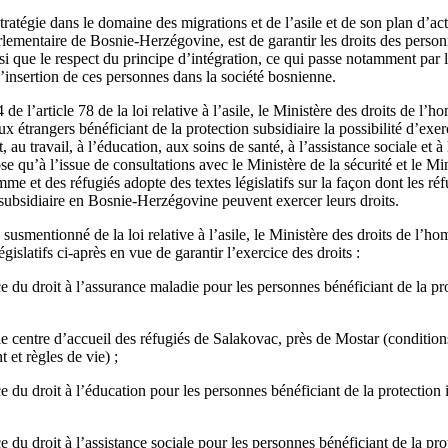
stratégie dans le domaine des migrations et de l’asile et de son plan d’
lementaire de Bosnie‑Herzégovine, est de garantir les droits des person
nsi que le respect du principe d’intégration, ce qui passe notamment par 
’insertion de ces personnes dans la société bosnienne.
e l’article 78 de la loi relative à l’asile, le Ministère des droits de l’h
ux étrangers bénéficiant de la protection subsidiaire la possibilité d’exerc
 au travail, à l’éducation, aux soins de santé, à l’assistance sociale et à l
ose qu’à l’issue de consultations avec le Ministère de la sécurité et le Min
mme et des réfugiés adopte des textes législatifs sur la façon dont les ré
 subsidiaire en Bosnie-Herzégovine peuvent exercer leurs droits.
 susmentionné de la loi relative à l’asile, le Ministère des droits de l’h
égislatifs ci-après en vue de garantir l’exercice des droits :
ce du droit à l’assurance maladie pour les personnes bénéficiant de la pr
e centre d’accueil des réfugiés de Salakovac, près de Mostar (conditio
 et règles de vie) ;
ce du droit à l’éducation pour les personnes bénéficiant de la protection 
e du droit à l’assistance sociale pour les personnes bénéficiant de la pro