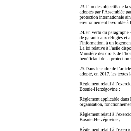
23.L’un des objectifs de la 
adoptés par l’Assemblée par
protection internationale ai
environnement favorable à l
24.En vertu du paragraphe 4 d
de garantir aux réfugiés et a
l’information, à un logement,
La loi relative à l’asile disp
Ministère des droits de l’ho
bénéficiant de la protection
25.Dans le cadre de l’article
adopté, en 2017, les textes l
Règlement relatif à l’exerci
Bosnie‑Herzégovine ;
Règlement applicable dans l
organisation, fonctionnement
Règlement relatif à l’exerci
Bosnie‑Herzégovine ;
Règlement relatif à l’exercic