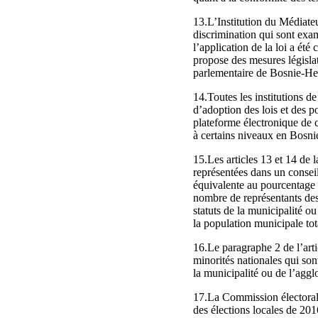
13.L’Institution du Médiate
discrimination qui sont ex
l’application de la loi a été
propose des mesures législa
parlementaire de Bosnie-He
14.Toutes les institutions d
d’adoption des lois et des p
plateforme électronique de co
à certains niveaux en Bosn
15.Les articles 13 et 14 de 
représentées dans un consei
équivalente au pourcentage q
nombre de représentants des 
statuts de la municipalité o
la population municipale tot
16.Le paragraphe 2 de l’arti
minorités nationales qui son
la municipalité ou de l’agg
17.La Commission électorale
des élections locales de 201