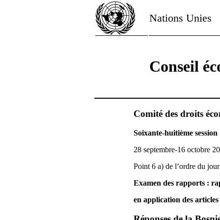
Nations Unies
Conseil éc
Comité des droits éco
Soixante-huitième session
28 septembre-16 octobre 2
Point 6 a) de l’ordre du jour
Examen des rapports : rap
en application des articles
Réponses de la Bosnie