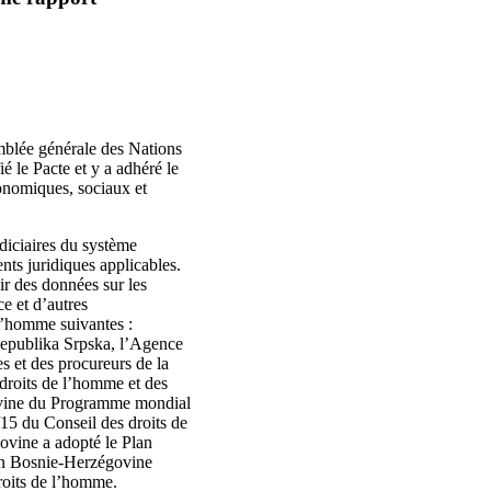
emblée générale des Nations
é le Pacte et y a adhéré le
conomiques, sociaux et
diciaires du système
nts juridiques applicables.
ir des données sur les
ce et d’autres
 l’homme suivantes :
Republika Srpska, l’Agence
s et des procureurs de la
droits de l’homme et des
ovine du Programme mondial
15 du Conseil des droits de
ovine a adopté le Plan
 en Bosnie-Herzégovine
roits de l’homme.