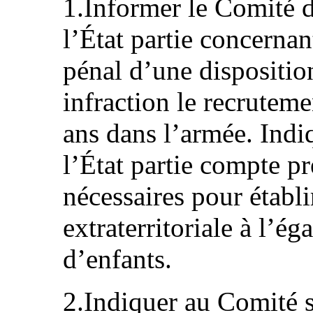
1.Informer le Comité d
l’État partie concernan
pénal d’une dispositio
infraction le recrutem
ans dans l’armée. Indi
l’État partie compte p
nécessaires pour établ
extraterritoriale à l’é
d’enfants.
2.Indiquer au Comité s