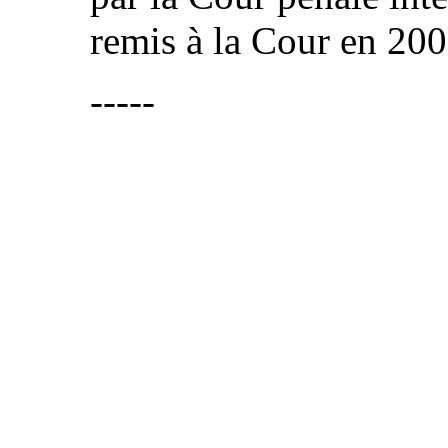
remis à la Cour en 20
-----