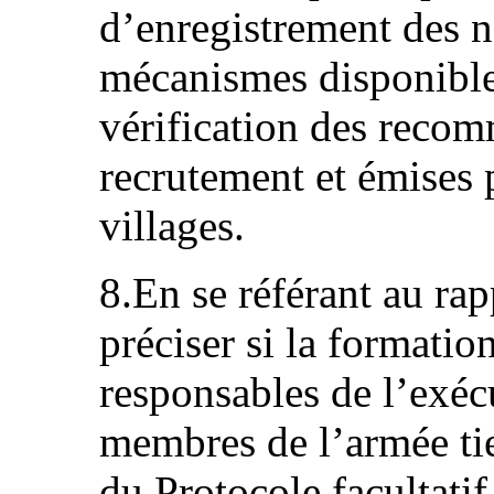
d’enregistrement des na
mécanismes disponibles
vérification des recom
recrutement et émises 
villages.
8.En se référant au rapp
préciser si la formatio
responsables de l’exécu
membres de l’armée ti
du Protocole facultatif