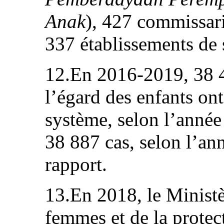
Anak
), 427 commissari
337 établissements de 
12.En 2016-2019, 38 4
l’égard des enfants ont
système, selon l’année
38 887 cas, selon l’an
rapport.
13.En 2018, le Ministè
femmes et de la protec