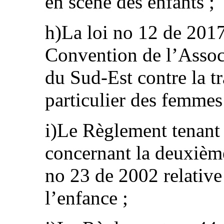
en scène des enfants ;
h)La loi no 12 de 2017 
Convention de l’Associ
du Sud-Est contre la tr
particulier des femmes 
i)Le Règlement tenant 
concernant la deuxième
no 23 de 2002 relative 
l’enfance ;