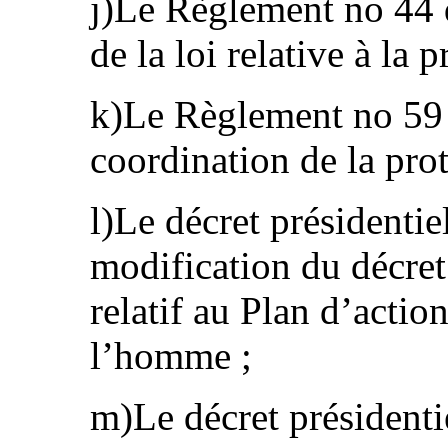
j)Le Règlement no 44 
de la loi relative à la 
k)Le Règlement no 59 d
coordination de la prot
l)Le décret présidenti
modification du décret
relatif au Plan d’actio
l’homme ;
m)Le décret présidenti