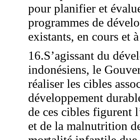
pour planifier et évalue
programmes de dévelo
existants, en cours et à
16.S’agissant du déve
indonésiens, le Gouve
réaliser les cibles asso
développement durable
de ces cibles figurent 
et de la malnutrition d
mortalité infantile due