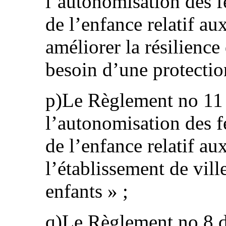
l’autonomisation des f
de l’enfance relatif au
améliorer la résilience
besoin d’une protection
p)Le Règlement no 11 
l’autonomisation des f
de l’enfance relatif au
l’établissement de ville
enfants » ;
q)Le Règlement no 8 d