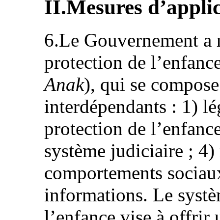
II.Mesures d’applic
6.Le Gouvernement a m
protection de l’enfance
Anak
), qui se compose
interdépendants : 1) lég
protection de l’enfance 
système judiciaire ; 4)
comportements sociaux 
informations. Le systè
l’enfance vise à offrir