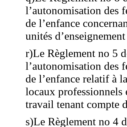
l’autonomisation des f
de l’enfance concernant
unités d’enseignement 
r)Le Règlement no 5 d
l’autonomisation des f
de l’enfance relatif à l
locaux professionnels e
travail tenant compte 
s)Le Règlement no 4 d