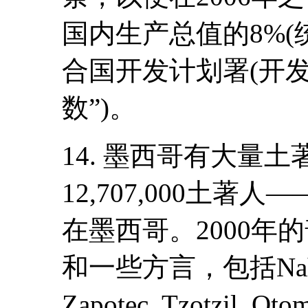
国内生产总值的8%
合国开发计划署(开发
数”)。
14. 墨西哥有大量
12,707,000土著
在墨西哥。2000年
和一些方言，包括Nahuatl
Zapotec, Tzotzil,