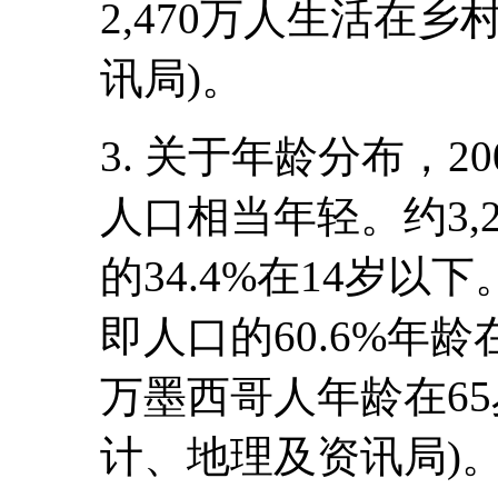
2,470万人生活在
讯局)。
3. 关于年龄分布，
人口相当年轻。约3,
的34.4%在14岁以
即人口的60.6%年龄
万墨西哥人年龄在65
计、地理及资讯局)