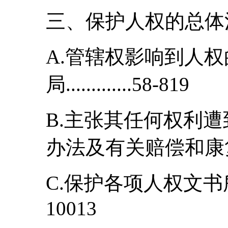
三、保护人权的总体法律
A.管辖权影响到人
局.............58-819
B.主张其任何权利
办法及有关赔偿和康复制
C.保护各项人权文书所载的权利.
10013