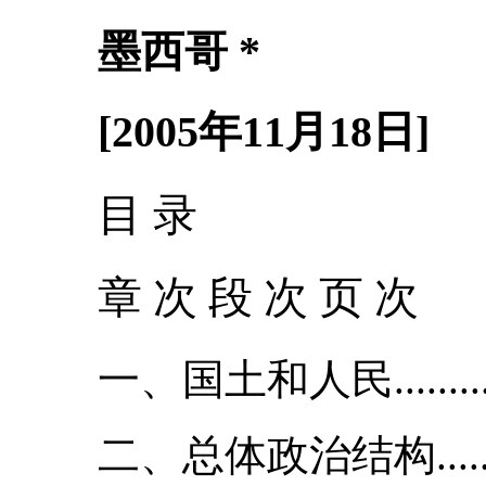
墨西哥 *
[2005年11月18日]
目 录
章 次 段 次 页 次
一、国土和人民..........
二、总体政治结构.........