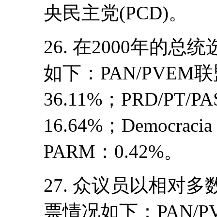
央民主党(PCD)。
26. 在2000年的
如下：PAN/PVEM联
36.11%；PRD/PT/PA
16.64%；Democrac
PARM：0.42%。
27. 众议员以相对
票情况如下：PAN/PV