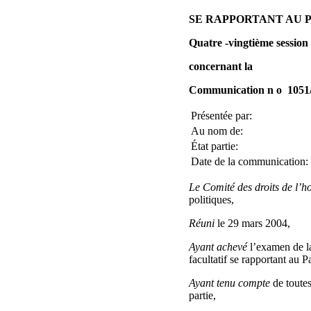
SE RAPPORTANT AU P
Quatre ‑vingtième session
concernant la
Communication n o 1051
Présentée par:
Au nom de:
État partie:
Date de la communication:
Le Comité des droits de l’
politiques,
Réuni
le 29 mars 2004,
Ayant achevé
l’examen de l
facultatif se rapportant au Pa
Ayant tenu compte
de toutes
partie,