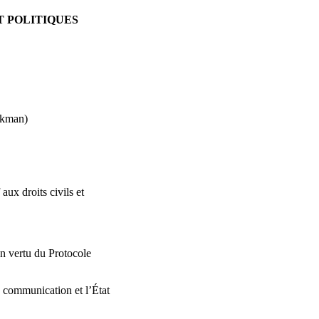
T POLITIQUES
ckman)
 aux droits civils et
 vertu du Protocole
a communication et l’État