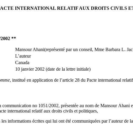
ACTE INTERNATIONAL RELATIF AUX DROITS CIVILS E
/2002 **
Mansour Ahani(représenté par un conseil, Mme Barbara L. Ja
L’auteur
Canada
10 janvier 2002 (date de la lettre initiale)
homme
, institué en application de l’article 28 du Pacte international relatif
a communication no 1051/2002, présentée au nom de Mansour Ahani en
cte international relatif aux droits civils et politiques,
 les informations écrites qui lui ont été communiquées par l’auteur de l