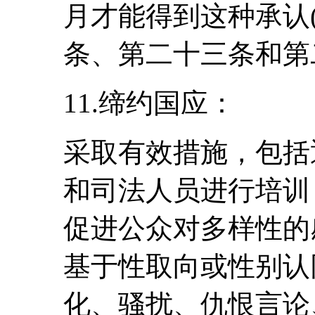
月才能得到这种承认
条、第二十三条和第
11.缔约国应：
采取有效措施，包括
和司法人员进行培训
促进公众对多样性的
基于性取向或性别认
化、骚扰、仇恨言论